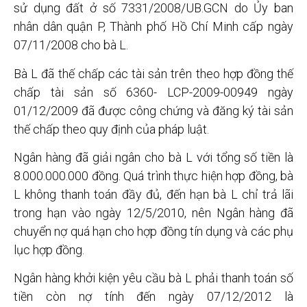
sử dụng đất ở số 7331/2008/UB.GCN do Ủy ban
nhân dân quận P, Thành phố Hồ Chí Minh cấp ngày
07/11/2008 cho bà L.
Bà L đã thế chấp các tài sản trên theo hợp đồng thế
chấp tài sản số 6360- LCP-2009-00949 ngày
01/12/2009 đã được công chứng và đăng ký tài sản
thế chấp theo quy định của pháp luật.
Ngân hàng đã giải ngân cho bà L với tổng số tiền là
8.000.000.000 đồng. Quá trình thực hiện hợp đồng, bà
L không thanh toán đầy đủ, đến hạn bà L chỉ trả lãi
trong hạn vào ngày 12/5/2010, nên Ngân hàng đã
chuyển nợ quá hạn cho hợp đồng tín dụng và các phụ
lục hợp đồng.
Ngân hàng khởi kiện yêu cầu bà L phải thanh toán số
tiền còn nợ tính đến ngày 07/12/2012 là