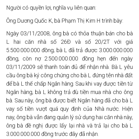
Người có quyền lợi, nghĩa vụ liên quan:
Ông Dương Quốc K, bà Phạm Thị Kim H trình bày:
Ngày 03/11/2008, ông bà có thỏa thuận bán cho bà
L hai căn nhà số 26Đ và số 20/2T với giá
5.500.000.000 đồng; bà L đã trả được 3.000.000.000
đồng, còn nợ 2.500.000.000 đồng hẹn đến ngày
03/11/2009 sẽ thanh toán đủ để nhận nhà. Bà L yêu
cầu ông bà ký công chứng cho bà L đứng tên nhà đất
để bà L thế chấp Ngân hàng. Sau khi vay được tiền từ
Ngân hàng, bà L không trả đù tiền mua nhà cho ông
bà. Sau này, ông bà được biết Ngân hàng đã cho bà L
vay số tiền vượt quá quy định của Nhà nước. Hiện
nay, ông bà vẫn đang quản lý sử dụng hai căn nhà này,
ông bà đề nghị được lấy lại nhà và trả lại cho bà L
3.000.000.000 đồng trước đây đã nhận.