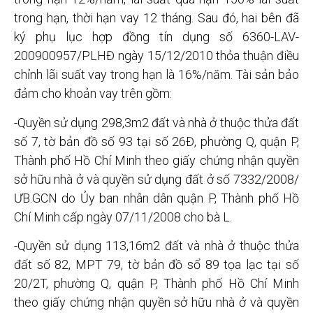
trong hạn, thời hạn vay 12 tháng. Sau đó, hai bên đã
ký phụ lục hợp đồng tín dụng số 6360-LAV-
200900957/PLHĐ ngày 15/12/2010 thỏa thuận điều
chỉnh lãi suất vay trong hạn là 16%/năm. Tài sản bảo
đảm cho khoản vay trên gồm:
-Quyền sử dụng 298,3m2 đất và nhà ở thuộc thửa đất
số 7, tờ bản đồ số 93 tại số 26Đ, phường Q, quận P,
Thành phố Hồ Chí Minh theo giấy chứng nhận quyền
sở hữu nhà ở và quyền sử dụng đất ở số 7332/2008/
ƯB.GCN do Ủy ban nhân dân quận P, Thành phố Hồ
Chí Minh cấp ngày 07/11/2008 cho bà L.
-Quyền sử dụng 113,16m2 đất và nhà ở thuộc thửa
đất số 82, MPT 79, tờ bản đồ sổ 89 tọa lạc tại số
20/2T, phường Q, quận P, Thành phố Hồ Chí Minh
theo giấy chứng nhận quyền sở hữu nhà ở và quyền