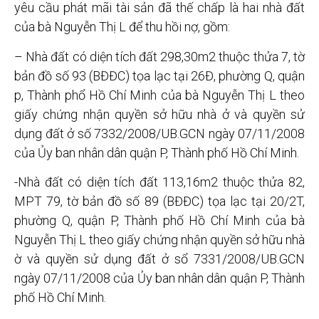
yêu cầu phát mãi tài sản đã thế chấp là hai nhà đất
của bà Nguyễn Thị L để thu hồi nợ, gồm:
– Nhà đất có diện tích đất 298,30m2 thuộc thửa 7, tờ
bản đồ số 93 (BĐĐC) tọa lạc tại 26Đ, phường Q, quận
p, Thành phổ Hồ Chí Minh của bà Nguyễn Thị L theo
giấy chứng nhận quyền sở hữu nhà ở và quyền sử
dụng đất ở số 7332/2008/UB.GCN ngày 07/11/2008
của Ủy ban nhân dân quận P, Thành phố Hồ Chí Minh.
-Nhà đất có diện tích đất 113,16m2 thuộc thửa 82,
MPT 79, tờ bản đồ số 89 (BĐĐC) tọa lạc tại 20/2T,
phường Q, quận P, Thành phố Hồ Chí Minh của bà
Nguyễn Thị L theo giấy chứng nhận quyền sở hữu nhà
ờ và quyền sử dụng đất ở sổ 7331/2008/UB.GCN
ngày 07/11/2008 của Ủy ban nhân dân quận P, Thành
phố Hồ Chí Minh.