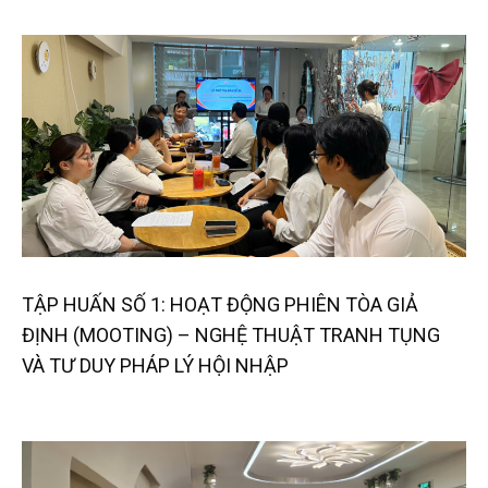
TẬP HUẤN SỐ 1: HOẠT ĐỘNG PHIÊN TÒA GIẢ
ĐỊNH (MOOTING) – NGHỆ THUẬT TRANH TỤNG
VÀ TƯ DUY PHÁP LÝ HỘI NHẬP