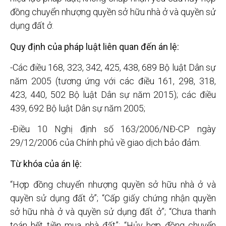
đồng chuyển nhượng quyền sở hữu nhà ở và quyền sử
dụng đất ở.
Quy định của pháp luật liên quan đến án lệ:
-Các điều 168, 323, 342, 425, 438, 689 Bộ luật Dân sự
năm 2005 (tương ứng với các điều 161, 298, 318,
423, 440, 502 Bộ luật Dân sự năm 2015); các điều
439, 692 Bộ luật Dân sự năm 2005;
-Điều 10 Nghị định số 163/2006/NĐ-CP ngày
29/12/2006 của Chính phủ về giao dịch bảo đảm.
Từ khóa của án lệ:
“Hợp đồng chuyển nhượng quyền sở hữu nhà ở và
quyền sử dụng đất ở”; “Cấp giấy chứng nhận quyền
sở hữu nhà ở và quyền sử dụng đất ở”; “Chưa thanh
toán hết tiền mua nhà đất”; “Hủy hợp đồng chuyển