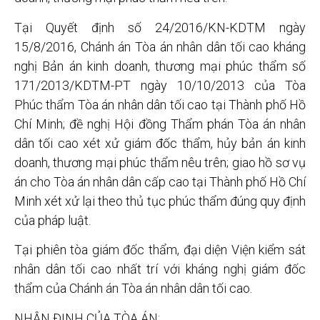
Tại Quyết định số 24/2016/KN-KDTM ngày
15/8/2016, Chánh án Tòa án nhân dân tối cao kháng
nghị Bản án kinh doanh, thương mại phúc thẩm số
171/2013/KDTM-PT ngày 10/10/2013 của Tòa
Phúc thẩm Tòa án nhân dân tối cao tại Thành phố Hồ
Chí Minh; đề nghị Hội đồng Thẩm phán Tòa án nhân
dân tối cao xét xử giám đốc thẩm, hủy bản án kinh
doanh, thương mại phúc thẩm nêu trên; giao hồ sơ vụ
án cho Tòa án nhân dân cấp cao tại Thành phố Hồ Chí
Minh xét xử lại theo thủ tục phúc thẩm đúng quy định
của pháp luật.
Tại phiên tòa giám đốc thẩm, đại diện Viện kiểm sát
nhân dân tối cao nhất trí với kháng nghị giám đốc
thẩm của Chánh án Tòa án nhân dân tối cao.
NHẬN ĐỊNH CỦA TÒA ÁN: