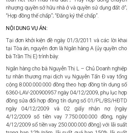
nhượng quyền sở hữu nhà ở và quyền sử dụng đất ở”;
“Hợp đồng thế chấp”; “Đăng ký thế chấp”.
NỘI DUNG VỤ ÁN:
Tại đơn khởi kiện đề ngày 01/3/2011 và các lời khai
tại Tòa án, nguyên đơn là Ngân hàng A (ủy quyền cho
bà Trần Thị E) trình bày:
Ngân hàng cho bà Nguyễn Thị L – Chủ Doanh nghiệp
tư nhân thương mại dịch vụ Nguyễn Tấn Đ vay tổng
cộng 8.000.000.000 đồng theo hợp đồng tín dụng số
6360-LAV-200900957 ngày 04/12/2009, phụ lục hợp
đồng sửa đổi hợp đồng tín dụng số 01/PL/BS/HĐTD
ngày 04/12/2009 và 02 giấy nhận nợ (ngày
4/12/2009 số tiền vay 7.750.000.000 đồng, ngày
4/12/2009 sổ tiền vay 250.000.000 đồng) với lãi suất
trong hạn 12%/năm, lãi suất quá hạn 150% lãi suất