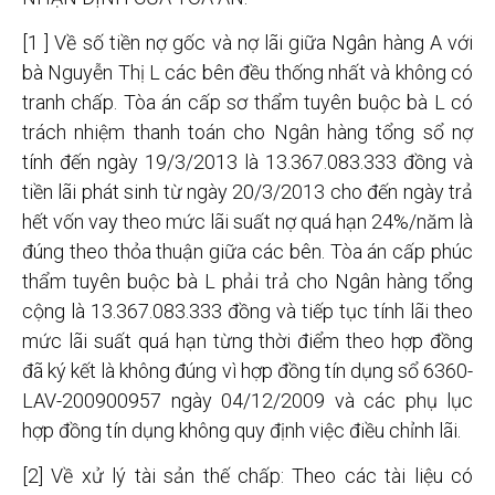
[1 ] Về số tiền nợ gốc và nợ lãi giữa Ngân hàng A với
bà Nguyễn Thị L các bên đều thống nhất và không có
tranh chấp. Tòa án cấp sơ thẩm tuyên buộc bà L có
trách nhiệm thanh toán cho Ngân hàng tổng sổ nợ
tính đến ngày 19/3/2013 là 13.367.083.333 đồng và
tiền lãi phát sinh từ ngày 20/3/2013 cho đến ngày trả
hết vốn vay theo mức lãi suất nợ quá hạn 24%/năm là
đúng theo thỏa thuận giữa các bên. Tòa án cấp phúc
thẩm tuyên buộc bà L phải trả cho Ngân hàng tổng
cộng là 13.367.083.333 đồng và tiếp tục tính lãi theo
mức lãi suất quá hạn từng thời điểm theo hợp đồng
đã ký kết là không đúng vì hợp đồng tín dụng sổ 6360-
LAV-200900957 ngày 04/12/2009 và các phụ lục
hợp đồng tín dụng không quy định việc điều chỉnh lãi.
[2] Về xử lý tài sản thế chấp: Theo các tài liệu có