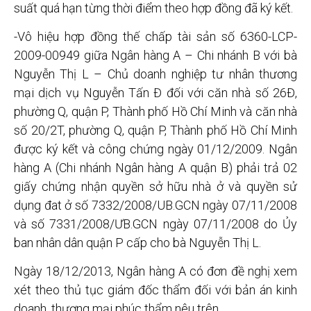
suất quá hạn từng thời điểm theo hợp đồng đã ký kết.
-Vô hiệu hợp đồng thế chấp tài sản số 6360-LCP-
2009-00949 giữa Ngân hàng A – Chi nhánh B với bà
Nguyễn Thị L – Chủ doanh nghiệp tư nhân thương
mại dịch vụ Nguyễn Tấn Đ đối với căn nhà số 26Đ,
phường Q, quận P, Thành phố Hồ Chí Minh và căn nhà
số 20/2T, phường Q, quận P, Thành phố Hồ Chí Minh
được ký kết và công chứng ngày 01/12/2009. Ngân
hàng A (Chi nhánh Ngân hàng A quận B) phải trả 02
giấy chứng nhận quyền sở hữu nhà ở và quyền sử
dụng đat ở số 7332/2008/UB.GCN ngày 07/11/2008
và số 7331/2008/ƯB.GCN ngày 07/11/2008 do Ủy
ban nhân dân quận P cấp cho bà Nguyễn Thị L.
Ngày 18/12/2013, Ngân hàng A có đơn đề nghị xem
xét theo thủ tục giám đốc thẩm đối với bản án kinh
doanh, thương mại phúc thẩm nêu trên.