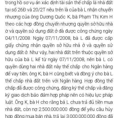
trong hồ sơ vụ án xác định tài sản thế chấp là nhà đất
tại số 26Đ và 20/2T nêu trên là của bà L nhận chuyển
nhượng của ông Dương Quốc K, bà Phạm Thị Kim H
theo các hợp đồng chuyển nhượng quyền sở hữu nhà
ờ và quyền sử dụng đất ở đà được công chứng ngày
04/11/2008. Ngày 07/11/2008, bà L đã được cấp
giấy chứng nhận quyền sở hữu nhà ở và quyền sử
dụng đất ở. Như vậy, hai nhà đất trên thuộc quyền sở
hữu của bà L kể từ ngày 07/11/2008, nên bà L có
quyền dùng hai nhà đất này thế chấp cho Ngân hàng
để vay tiền; ông K, bà H cũng biết và đồng ý cho bà L
thế chấp nhà đất trên với Ngân hàng. Hợp đồng thế
chấp đã được công chứng, đăng ký thế chấp và đăng
ký giao dịch bảo đảm hợp pháp nên có hiệu lực pháp
luật. Ông K, bà H cho rằng bà L chưa trả đủ tiền mua
nhà đất, còn nợ 2.500.000.000 đồng để yêu cầu hủy
hợp đồng mua bán nhà, trả lại 3.000.000.000 đồng đã