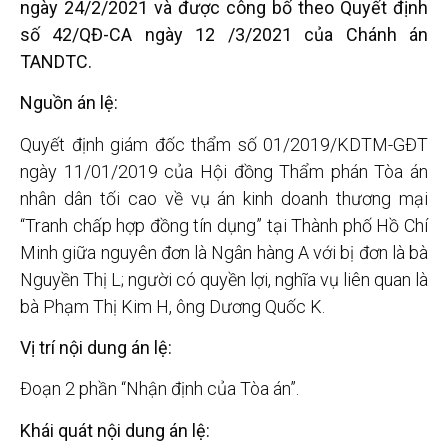
ngày 24/2/2021 và được công bố theo Quyết định
số 42/QĐ-CA ngày 12 /3/2021 của Chánh án
TANDTC.
Nguồn án lệ:
Quyết định giám đốc thẩm số 01/2019/KDTM-GĐT
ngày 11/01/2019 của Hội đồng Thẩm phán Tòa án
nhân dân tối cao về vụ án kinh doanh thương mại
“Tranh chấp hợp đồng tín dụng” tại Thành phố Hồ Chí
Minh giữa nguyên đơn là Ngân hàng A với bị đơn là bà
Nguyền Thị L; người có quyền lợi, nghĩa vụ liên quan là
bà Phạm Thị Kim H, ông Dương Quốc K.
Vị trí nội dung án lệ:
Đoạn 2 phần “Nhận định của Tòa án”.
Khái quát nội dung án lệ: