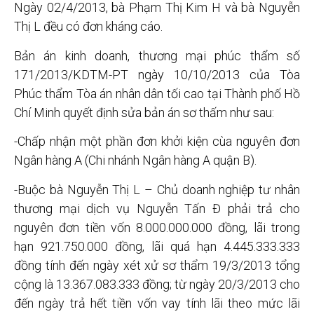
Ngày 02/4/2013, bà Phạm Thị Kim H và bà Nguyễn
Thị L đều có đơn kháng cáo.
Bản án kinh doanh, thương mại phúc thẩm số
171/2013/KDTM-PT ngày 10/10/2013 của Tòa
Phúc thẩm Tòa án nhân dân tối cao tại Thành phố Hồ
Chí Minh quyết định sửa bản án sơ thấm như sau:
-Chấp nhận một phần đơn khởi kiện cùa nguyên đơn
Ngân hàng A (Chi nhánh Ngân hàng A quận B).
-Buộc bà Nguyễn Thị L – Chủ doanh nghiệp tư nhân
thương mại dịch vụ Nguyễn Tấn Đ phải trả cho
nguyên đơn tiền vốn 8.000.000.000 đồng, lãi trong
hạn 921.750.000 đồng, lãi quá hạn 4.445.333.333
đồng tính đến ngày xét xử sơ thẩm 19/3/2013 tổng
cộng là 13.367.083.333 đồng; từ ngày 20/3/2013 cho
đến ngày trả hết tiền vốn vay tính lãi theo mức lãi