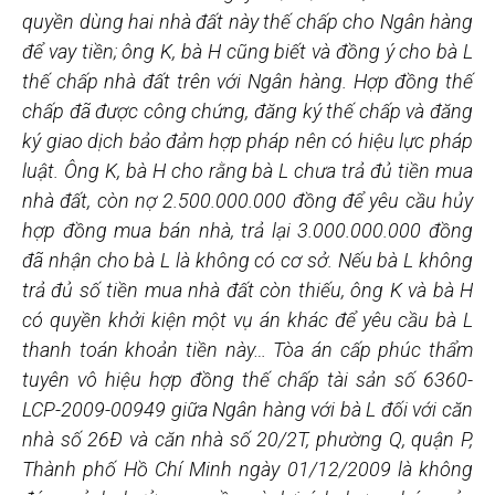
quyền dùng hai nhà đất này thế chấp cho Ngân hàng
để vay tiền; ông K, bà H cũng biết và đồng ý cho bà L
thế chấp nhà đất trên với Ngân hàng. Hợp đồng thế
chấp đã được công chứng, đăng ký thế chấp và đăng
ký giao dịch bảo đảm hợp pháp nên có hiệu lực pháp
luật. Ông K, bà H cho rằng bà L chưa trả đủ tiền mua
nhà đất, còn nợ 2.500.000.000 đồng để yêu cầu hủy
hợp đồng mua bán nhà, trả lại 3.000.000.000 đồng
đã nhận cho bà L là không có cơ sở. Nếu bà L không
trả đủ số tiền mua nhà đất còn thiếu, ông K và bà H
có quyền khởi kiện một vụ án khác để yêu cầu bà L
thanh toán khoản tiền này… Tòa án cấp phúc thẩm
tuyên vô hiệu hợp đồng thế chấp tài sản số 6360-
LCP-2009-00949 giữa Ngân hàng với bà L đối với căn
nhà số 26Đ và căn nhà số 20/2T, phường Q, quận P,
Thành phố Hồ Chí Minh ngày 01/12/2009 là không