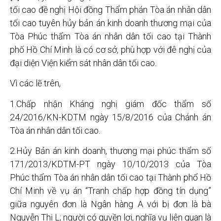
tối cao đề nghị Hội đồng Thẩm phán Tòa án nhân dân
tối cao tuyên hủy bản án kinh doanh thương mại của
Tòa Phúc thẩm Tòa án nhân dân tối cao tại Thành
phố Hồ Chí Minh là có cơ sở, phù hợp với đê nghị của
đại diện Viện kiểm sát nhân dân tối cao.
Vì các lẽ trên,
1.Chấp nhận Kháng nghị giám đốc thẩm số
24/2016/KN-KDTM ngày 15/8/2016 của Chánh án
Tòa án nhân dân tối cao.
2.Hủy Bản án kinh doanh, thương mại phúc thẩm số
171/2013/KDTM-PT ngày 10/10/2013 của Tòa
Phúc thẩm Tòa án nhân dân tối cao tại Thành phổ Hồ
Chí Minh về vụ án “Tranh chấp hợp đồng tín dụng”
giữa nguyên đơn là Ngân hàng A với bị đơn là bà
Nguyễn Thị L; người có quyền lợi, nghĩa vụ liên quan là