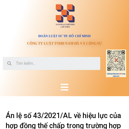
ĐOÀN LUẬT SƯ TP. HỒ CHÍ MINH
CÔNG TY LUẬT TNHH NAM HÀ VÀ CỘNG SỰ
Án lệ số 43/2021/AL về hiệu lực của
hợp đồng thế chấp trong trường hợp