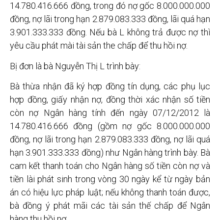
14.780.416.666 đồng, trong đó nợ gốc 8.000.000.000
đồng, nợ lãi trong hạn 2.879.083.333 đồng, lãi quá hạn
3.901.333.333 đồng. Nếu bà L không trả được nợ thì
yêu cầu phát mài tài sản the chấp để thu hồi nợ.
Bị đơn là bà Nguyễn Thị L trình bày:
Bà thừa nhận đã ký hợp đồng tín dụng, các phụ lục
hợp đồng, giấy nhận nợ, đồng thời xác nhận số tiền
còn nợ Ngân hàng tính đến ngày 07/12/2012 là
14.780.416.666 đồng (gồm nợ gốc 8.000.000.000
đồng, nợ lãi trong hạn 2.879.083.333 đồng, nợ lãi quá
hạn 3.901.333.333 đồng) như Ngân hàng trình bày. Bà
cam kết thanh toán cho Ngân hàng số tiền còn nợ và
tiền lài phát sinh trong vòng 30 ngày kể từ ngày bản
án có hiệu lực pháp luật; nếu không thanh toán được,
bà đồng ý phát mãi các tài sản thế chấp để Ngân
hàng thu hồi nợ.