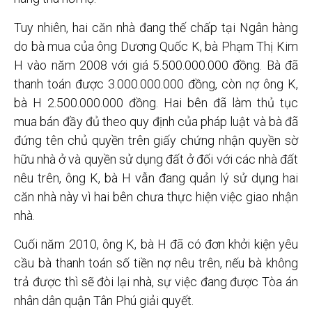
Tuy nhiên, hai căn nhà đang thế chấp tại Ngân hàng
do bà mua của ông Dương Quốc K, bà Phạm Thị Kim
H vào năm 2008 với giá 5.500.000.000 đồng. Bà đã
thanh toán được 3.000.000.000 đồng, còn nợ ông K,
bà H 2.500.000.000 đồng. Hai bên đã làm thủ tục
mua bán đầy đủ theo quy định của pháp luật và bà đã
đứng tên chủ quyền trên giấy chứng nhận quyền sờ
hữu nhà ở và quyền sử dụng đất ở đối với các nhà đất
nêu trên, ông K, bà H vẫn đang quản lý sử dụng hai
căn nhà này vì hai bên chưa thực hiện việc giao nhận
nhà.
Cuối năm 2010, ông K, bà H đã có đơn khởi kiện yêu
cầu bà thanh toán số tiền nợ nêu trên, nếu bà không
trả được thì sẽ đòi lại nhà, sự việc đang được Tòa án
nhân dân quận Tân Phú giải quyết.