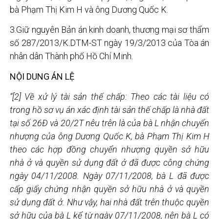
bà Phạm Thị Kim H và ông Dương Quốc K.
3.Giữ nguyên Bản án kinh doanh, thương mại sơ thẩm
số 287/2013/K.DTM-ST ngày 19/3/2013 của Tòa án
nhân dân Thành phố Hồ Chí Minh.
NỘI DUNG ÁN LỆ
“[2] Về xử lý tài sản thế chấp: Theo các tài liệu có
trong hồ sơ vụ án xác định tài sản thế chấp là nhà đất
tại số 26Đ và 20/2T nêu trên là của bà L nhận chuyển
nhượng của ông Dương Quốc K, bà Phạm Thị Kim H
theo các hợp đồng chuyển nhượng quyền sở hữu
nhà ở và quyền sử dụng đất ở đã được công chứng
ngày 04/11/2008. Ngày 07/11/2008, bà L đã được
cấp giấy chứng nhận quyền sở hữu nhà ở và quyền
sử dụng đất ở. Như vậy, hai nhà đất trên thuộc quyền
sở hữu của bà L kể từ ngày 07/11/2008, nên bà L có