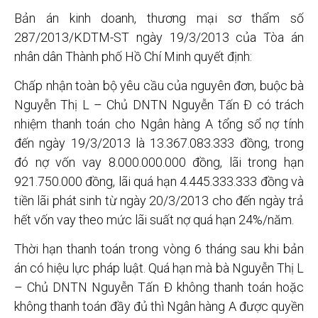
Bản án kinh doanh, thương mại sơ thẩm số
287/2013/KDTM-ST ngày 19/3/2013 của Tòa án
nhân dân Thành phố Hồ Chí Minh quyết định:
Chấp nhận toàn bộ yêu cầu của nguyên đơn, buộc bà
Nguyễn Thị L – Chủ DNTN Nguyễn Tấn Đ có trách
nhiệm thanh toán cho Ngân hàng A tổng sổ nợ tính
đến ngày 19/3/2013 là 13.367.083.333 đồng, trong
đó nợ vốn vay 8.000.000.000 đồng, lãi trong hạn
921.750.000 đồng, lãi quá hạn 4.445.333.333 đồng và
tiền lãi phát sinh từ ngày 20/3/2013 cho đến ngày trả
hết vốn vay theo mức lãi suất nợ quá hạn 24%/năm.
Thời hạn thanh toán trong vòng 6 tháng sau khi bản
án có hiệu lực pháp luật. Quá hạn mà bà Nguyễn Thị L
– Chủ DNTN Nguyễn Tấn Đ không thanh toán hoặc
không thanh toán đầy đủ thì Ngân hàng A được quyền