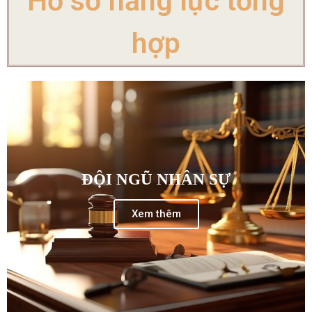
Hồ sơ năng lực tổng
hợp
ĐỘI NGŨ NHÂN SỰ
Xem thêm