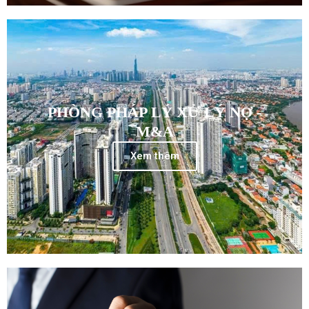
PHÒNG PHÁP LÝ XỬ LÝ NỢ -
M&A
Xem thêm