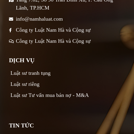
Lãnh, TP.HCM
info@namhaluat.com
Công ty Luật Nam Hà và Cộng sự
Công ty Luật Nam Hà và Cộng sự
DỊCH VỤ
Luật sư tranh tụng
Luật sư riêng
Luật sư Tư vấn mua bán nợ - M&A
TIN TỨC