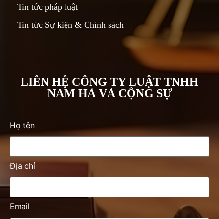
Tin tức pháp luật
Tin tức Sự kiện & Chính sách
LIÊN HỆ CÔNG TY LUẬT TNHH
NAM HÀ VÀ CỘNG SỰ
Họ tên
Địa chỉ
Email