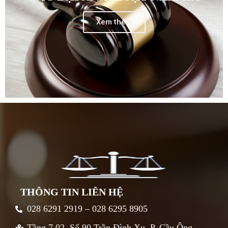
Xem thêm
THÔNG TIN LIÊN HỆ
028 6291 2919 – 028 6295 8905
Tầng 7.02, Số 90 Trần Đình Xu, P. Cầu Ông