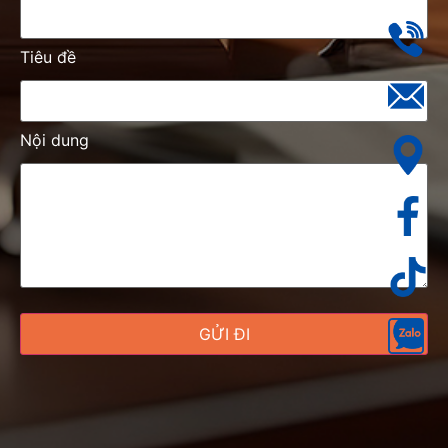
Tiêu đề
Nội dung