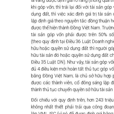
là vàng được định giá rõ ràng (thông qua th
khi góp vốn; thì trái lại đối với tài sản gó
dụng đất, thì việc xác định giá trị tài s
lập định giá theo nguyên tắc đồng thuận h
được thể hiện thành Đồng Việt Nam. Trường 
tài sản góp vốn phải được trên 50% số
(theo quy định tại Điều 36 Luật Doanh nghi
hữu hoặc quyền sử dụng đất thì người gó
hữu tài sản đó hoặc quyền sử dụng đất ch
Điều 35 Luật DN). Như vậy, tài sản góp v
đủ 4 điều kiện mới hoàn tất thủ tục góp vố
bằng Đồng Việt Nam; là chủ sở hữu hợp 
được các thành viên, cổ đông sáng lập đ
thành thủ tục chuyển quyền sở hữu tài sản 
Đối chiếu với quy định trên, hơn 243 tr
không nhất thiết phải trải qua công đoạ
lập VMI JSC (vì nó đã được định giá bằng