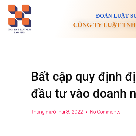
ĐOÀN LUẬT SƯ
CÔNG TY LUẬT TNH
Bất cập quy định đị
đầu tư vào doanh 
Tháng mười hai 8, 2022
No Comments