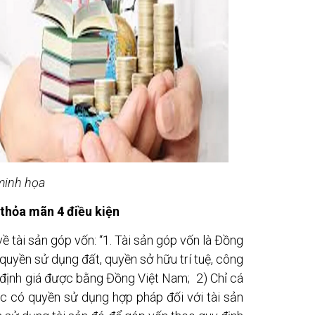
minh họa
 thỏa mãn 4 điều kiện
 tài sản góp vốn: “1. Tài sản góp vốn là Đồng
 quyền sử dụng đất, quyền sở hữu trí tuệ, công
hể định giá được bằng Đồng Việt Nam; 2) Chỉ cá
c có quyền sử dụng hợp pháp đối với tài sản