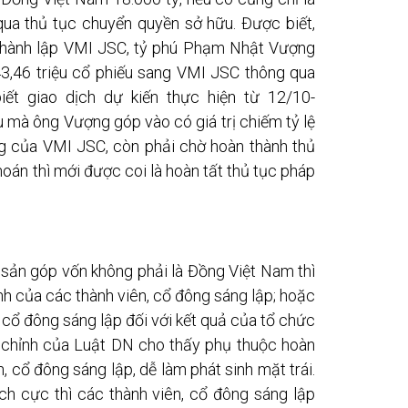
qua thủ tục chuyển quyền sở hữu. Được biết,
n thành lập VMI JSC, tỷ phú Phạm Nhật Vượng
3,46 triệu cổ phiếu sang VMI JSC thông qua
ết giao dịch dự kiến thực hiện từ 12/10-
u mà ông Vượng góp vào có giá trị chiếm tỷ lệ
ng của VMI JSC, còn phải chờ hoàn thành thủ
hoán thì mới được coi là hoàn tất thủ tục pháp
i sản góp vốn không phải là Đồng Việt Nam thì
ịnh của các thành viên, cổ đông sáng lập; hoặc
 cổ đông sáng lập đối với kết quả của tổ chức
ều chỉnh của Luật DN cho thấy phụ thuộc hoàn
, cổ đông sáng lập, dễ làm phát sinh mặt trái.
ch cực thì các thành viên, cổ đông sáng lập