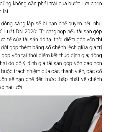
à cũng không cần phải trải qua bước lựa chọn
 lại.
ổ đông sáng lập sẽ bị hạn chế quyền nếu như
36 Luật DN 2020: “Trường hợp nếu tài sản góp
ực tế của tài sản đó tại thời điểm góp vốn thì
 đới góp thêm bằng số chênh lệch giữa giá trị
n góp vốn tại thời điểm kết thúc định giá; đồng
t hại do cố ý định giá tài sản góp vốn cao hơn
ng buộc trách nhiệm của các thành viên, các cổ
muốn sẽ hạn chế đến mức thấp nhất về chênh
ao hai lưỡi…