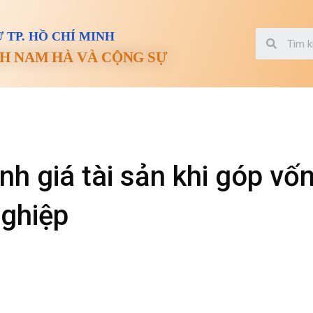
 TP. HỒ CHÍ MINH
H NAM HÀ VÀ CỘNG SỰ
nh giá tài sản khi góp vố
nghiệp