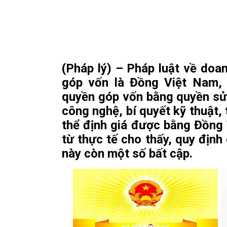
(Pháp lý) – Pháp luật về doan
góp vốn là Đồng Việt Nam,
quyền góp vốn bằng quyền sử 
công nghệ, bí quyết kỹ thuật, 
thể định giá được bằng Đồng 
từ thực tế cho thấy, quy định
này còn một số bất cập.