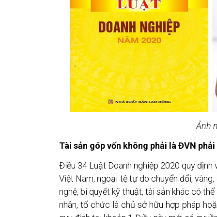
Ảnh 
Tài sản góp vốn không phải là ĐVN phải
Điều 34 Luật Doanh nghiệp 2020 quy định về
Việt Nam, ngoại tệ tự do chuyển đổi, vàng,
nghệ, bí quyết kỹ thuật, tài sản khác có t
nhân, tổ chức là chủ sở hữu hợp pháp hoặ