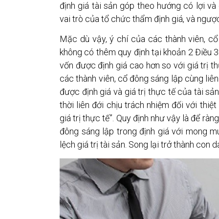
định giá tài sản góp theo hướng có lợi v
vai trò của tổ chức thẩm định giá, và ngược
Mặc dù vậy, ý chí của các thành viên, c
không có thêm quy định tại khoản 2 Điều 
vốn được định giá cao hơn so với giá trị th
các thành viên, cổ đông sáng lập cùng liên
được định giá và giá trị thực tế của tài sả
thời liên đới chịu trách nhiệm đối với thiệ
giá trị thực tế”. Quy định như vậy là để rà
đông sáng lập trong định giá với mong 
lệch giá trị tài sản. Song lại trở thành con d