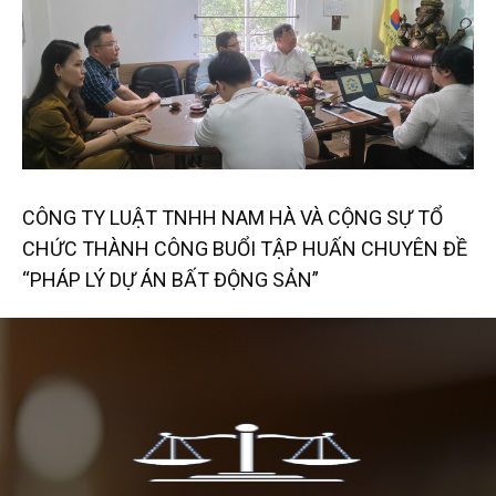
CÔNG TY LUẬT TNHH NAM HÀ VÀ CỘNG SỰ TỔ
CHỨC THÀNH CÔNG BUỔI TẬP HUẤN CHUYÊN ĐỀ
“PHÁP LÝ DỰ ÁN BẤT ĐỘNG SẢN”