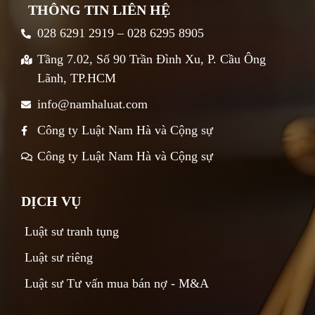
THÔNG TIN LIÊN HỆ
028 6291 2919 – 028 6295 8905
Tầng 7.02, Số 90 Trần Đình Xu, P. Cầu Ông
Lãnh, TP.HCM
info@namhaluat.com
Công ty Luật Nam Hà và Cộng sự
Công ty Luật Nam Hà và Cộng sự
DỊCH VỤ
Luật sư tranh tụng
Luật sư riêng
Luật sư Tư vấn mua bán nợ - M&A