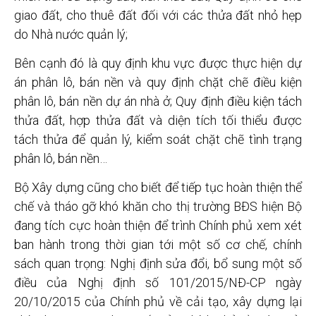
giao đất, cho thuê đất đối với các thửa đất nhỏ hẹp
do Nhà nước quản lý;
Bên cạnh đó là quy định khu vực được thực hiện dự
án phân lô, bán nền và quy định chặt chẽ điều kiện
phân lô, bán nền dự án nhà ở; Quy định điều kiện tách
thửa đất, hợp thửa đất và diện tích tối thiểu được
tách thửa để quản lý, kiểm soát chặt chẽ tình trạng
phân lô, bán nền…
Bộ Xây dựng cũng cho biết để tiếp tục hoàn thiện thể
chế và tháo gỡ khó khăn cho thị trường BĐS hiện Bộ
đang tích cực hoàn thiện để trình Chính phủ xem xét
ban hành trong thời gian tới một số cơ chế, chính
sách quan trọng: Nghị định sửa đổi, bổ sung một số
điều của Nghị định số 101/2015/NĐ-CP ngày
20/10/2015 của Chính phủ về cải tạo, xây dựng lại