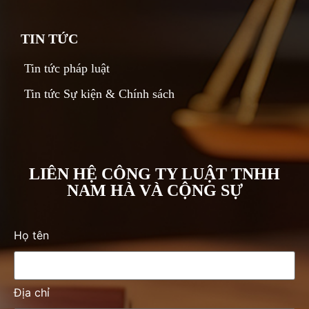
TIN TỨC
Tin tức pháp luật
Tin tức Sự kiện & Chính sách
LIÊN HỆ CÔNG TY LUẬT TNHH
NAM HÀ VÀ CỘNG SỰ
Họ tên
Địa chỉ