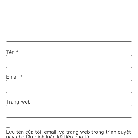
Tên
*
Email
*
Trang web
Lưu tên của tôi, email, và trang web trong trình duyệt
này cho lần bình luận kế tiếp của tôi.