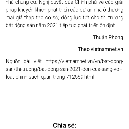
nhà chung cư; Nghị quyết của Chính phủ về các giải
pháp khuyến khích phát triển các dự án nhà ở thương
mại giá thấp tạo cơ sở, động lực tốt cho thị trường
bất động sản năm 2021 tiếp tục phát triển ổn định.
Thuận Phong
Theo vietnamnet.vn
Nguồn bài viết: https://vietnamnet.vn/vn/bat-dong-
san/thi-truong/bat-dong-san-2021-don-cua-sang-voi-
loat-chinh-sach-quan-trong-712589.html
Chia sẻ: