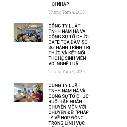
HỘI NHẬP
Tháng Tám 4, 2026
CÔNG TY LUẬT
TNHH NAM HÀ VÀ
CỘNG SỰ TỔ CHỨC
CAFE TỌA ĐÀM SỐ
36: HÀNH TRÌNH TRI
THỨC VÀ KẾT NỐI
THẾ HỆ SINH VIÊN
VỚI NGHỀ LUẬT
Tháng Tám 4, 2026
CÔNG TY LUẬT
TNHH NAM HÀ VÀ
CỘNG SỰ TỔ CHỨC
BUỔI TẬP HUẤN
CHUYÊN MÔN VỚI
CHUYÊN ĐỀ: “PHÁP
LÝ VỀ HỢP ĐỒNG
TRONG LĨNH VỰC