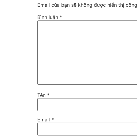
Email của bạn sẽ không được hiển thị công
Bình luận
*
Tên
*
Email
*