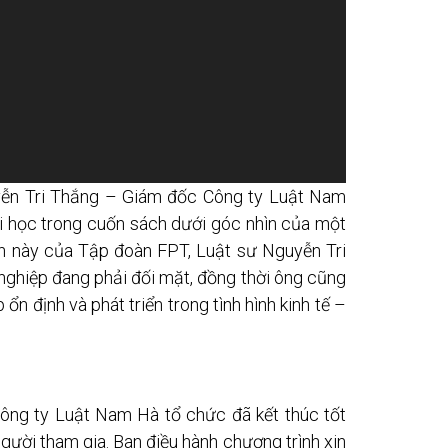
uyễn Tri Thắng – Giám đốc Công ty Luật Nam
i học trong cuốn sách dưới góc nhìn của một
ch này của Tập đoàn FPT, Luật sư Nguyễn Tri
nghiệp đang phải đối mặt, đồng thời ông cũng
ổn định và phát triển trong tình hình kinh tế –
ông ty Luật Nam Hà tổ chức đã kết thúc tốt
người tham gia.
Ban điều hành chương trình xin