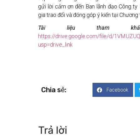
gửi lời cảm ơn đến Ban lãnh đạo Công ty
gia trao đổi và đóng góp ý kiến tại Chương t
Tài liệu tham khả
https://drive.google.com/file/d/1VMU
usp=drive_link
Chia sẻ:
Facebook
Trả lời