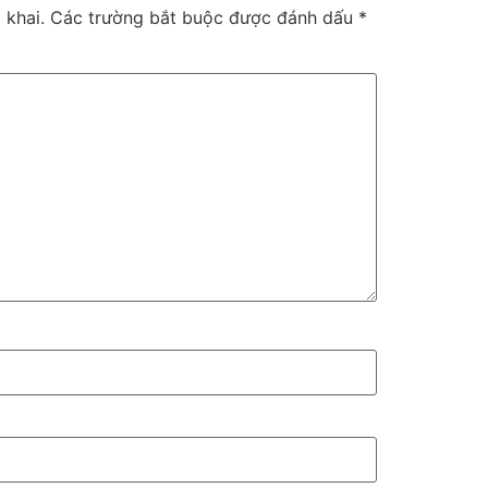
 khai.
Các trường bắt buộc được đánh dấu
*