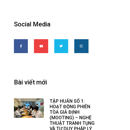
Social Media
Bài viết mới
TẬP HUẤN SỐ 1:
HOẠT ĐỘNG PHIÊN
TÒA GIẢ ĐỊNH
(MOOTING) – NGHỆ
THUẬT TRANH TỤNG
VÀ TƯ DUY PHÁP LÝ