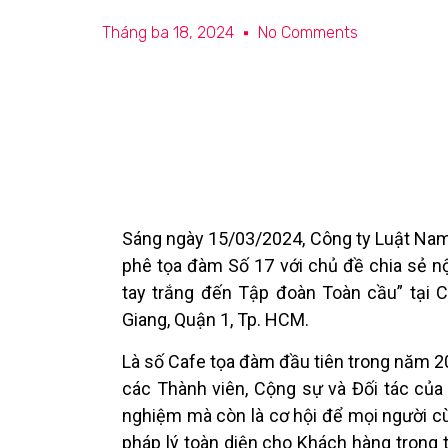
Tháng ba 18, 2024
No Comments
Sáng ngày 15/03/2024, Công ty Luật Nam
phê tọa đàm Số 17 với chủ đề chia sẻ 
tay trắng đến Tập đoàn Toàn cầu” tại 
Giang, Quận 1, Tp. HCM.
Là số Cafe tọa đàm đầu tiên trong năm 2
các Thành viên, Cộng sự và Đối tác của
nghiệm mà còn là cơ hội để mọi người c
pháp lý toàn diện cho Khách hàng trong t