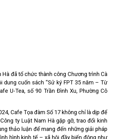
 Hà đã tổ chức thành công Chương trình Cà
nội dung cuốn sách “Sử ký FPT 35 năm – Từ
Cafe U-Tea, số 90 Trần Đình Xu, Phường Cô
024, Cafe Tọa đàm Số 17 không chỉ là dịp để
 Công ty Luật Nam Hà gặp gỡ, trao đổi kinh
ùng thảo luận để mang đến những giải pháp
ình hình kinh tế – xã hội đầy biến động như