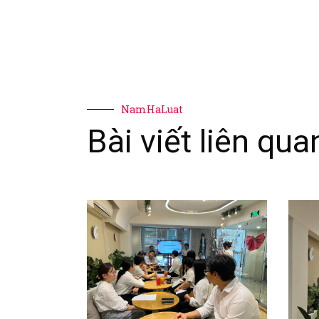
NamHaLuat
Bài viết liên qua