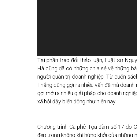
Tại phần trao đổi thảo luận, Luật sư Ng
Hà cũng đã có những chia sẻ về những bà
người quản trị doanh nghiệp. Từ cuốn sá
Thắng cũng gợi ra nhiều vấn đề mà doanh 
gợi mở ra nhiều giải pháp cho doanh nghiệp 
xã hội đầy biến động như hiện nay.
Chương trình Cà phê Tọa đàm số 17 do C
đẹp trong không khí hứng khởi của những 