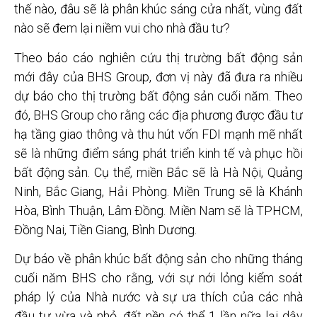
thế nào, đâu sẽ là phân khúc sáng cửa nhất, vùng đất
nào sẽ đem lại niềm vui cho nhà đầu tư?
Theo báo cáo nghiên cứu thị trường bất động sản
mới đây của BHS Group, đơn vị này đã đưa ra nhiều
dự báo cho thị trường bất động sản cuối năm. Theo
đó, BHS Group cho rằng các địa phương được đầu tư
hạ tầng giao thông và thu hút vốn FDI mạnh mẽ nhất
sẽ là những điểm sáng phát triển kinh tế và phục hồi
bất động sản. Cụ thể, miền Bắc sẽ là Hà Nội, Quảng
Ninh, Bắc Giang, Hải Phòng. Miền Trung sẽ là Khánh
Hòa, Bình Thuận, Lâm Đồng. Miền Nam sẽ là TPHCM,
Đồng Nai, Tiền Giang, Bình Dương.
Dự báo về phân khúc bất động sản cho những tháng
cuối năm BHS cho rằng, với sự nới lỏng kiểm soát
pháp lý của Nhà nước và sự ưa thích của các nhà
đầu tư vừa và nhỏ, đất nền có thể 1 lần nữa lại dậy