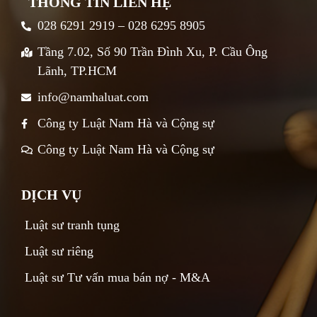
THÔNG TIN LIÊN HỆ
028 6291 2919 – 028 6295 8905
Tầng 7.02, Số 90 Trần Đình Xu, P. Cầu Ông
Lãnh, TP.HCM
info@namhaluat.com
Công ty Luật Nam Hà và Cộng sự
Công ty Luật Nam Hà và Cộng sự
DỊCH VỤ
Luật sư tranh tụng
Luật sư riêng
Luật sư Tư vấn mua bán nợ - M&A