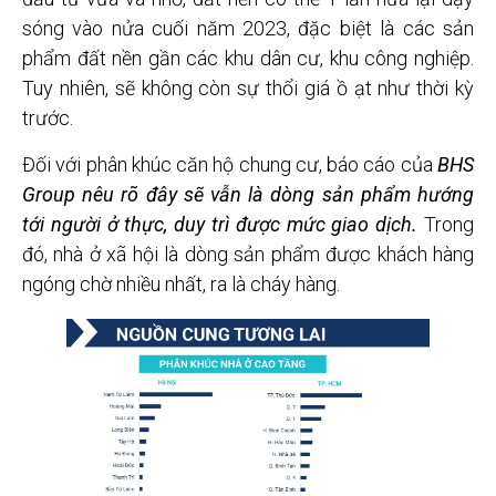
sóng vào nửa cuối năm 2023, đặc biệt là các sản
phẩm đất nền gần các khu dân cư, khu công nghiệp.
Tuy nhiên, sẽ không còn sự thổi giá ồ ạt như thời kỳ
trước.
Đối với phân khúc căn hộ chung cư, báo cáo của
BHS
Group nêu rõ đây sẽ vẫn là dòng sản phẩm hướng
tới người ở thực, duy trì được mức giao dịch.
Trong
đó, nhà ở xã hội là dòng sản phẩm được khách hàng
ngóng chờ nhiều nhất, ra là cháy hàng.