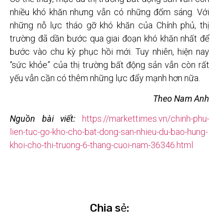
nhiều khó khăn nhưng vẫn có những đốm sáng. Với
những nỗ lực tháo gỡ khó khăn của Chính phủ, thị
trường đã dần bước qua giai đoạn khó khăn nhất để
bước vào chu kỳ phục hồi mới. Tuy nhiên, hiện nay
“sức khỏe” của thị trường bất động sản vẫn còn rất
yếu vẫn cần có thêm những lực đẩy mạnh hơn nữa.
Theo Nam Anh
Nguồn bài viết:
https://markettimes.vn/chinh-phu-
lien-tuc-go-kho-cho-bat-dong-san-nhieu-du-bao-hung-
khoi-cho-thi-truong-6-thang-cuoi-nam-36346.html
Chia sẻ: