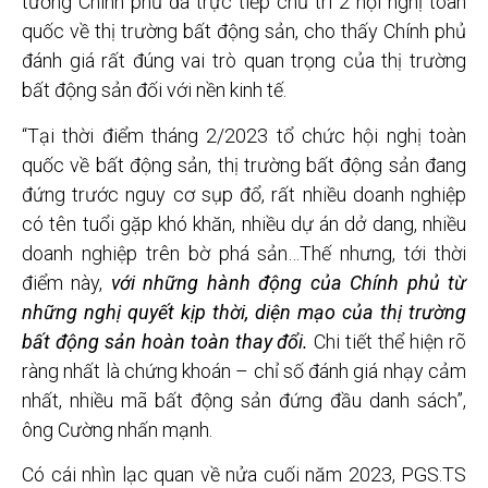
tướng Chính phủ đã trực tiếp chủ trì 2 hội nghị toàn
quốc về thị trường bất động sản, cho thấy Chính phủ
đánh giá rất đúng vai trò quan trọng của thị trường
bất động sản đối với nền kinh tế.
“Tại thời điểm tháng 2/2023 tổ chức hội nghị toàn
quốc về bất động sản, thị trường bất động sản đang
đứng trước nguy cơ sụp đổ, rất nhiều doanh nghiệp
có tên tuổi gặp khó khăn, nhiều dự án dở dang, nhiều
doanh nghiệp trên bờ phá sản…Thế nhưng, tới thời
điểm này,
với những hành động của Chính phủ từ
những nghị quyết kịp thời, diện mạo của thị trường
bất động sản hoàn toàn thay đổi.
Chi tiết thể hiện rõ
ràng nhất là chứng khoán – chỉ số đánh giá nhạy cảm
nhất, nhiều mã bất động sản đứng đầu danh sách”,
ông Cường nhấn mạnh.
Có cái nhìn lạc quan về nửa cuối năm 2023, PGS.TS