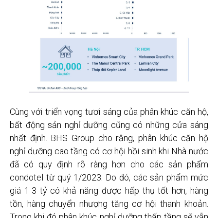
Cùng với triển vọng tươi sáng của phân khúc căn hộ,
bất động sản nghỉ dưỡng cũng có những cửa sáng
nhất định. BHS Group cho rằng, phân khúc căn hộ
nghỉ dưỡng cao tầng có cơ hội hồi sinh khi Nhà nước
đã có quy định rõ ràng hơn cho các sản phẩm
condotel từ quý 1/2023. Do đó, các sản phẩm mức
giá 1-3 tỷ có khả năng được hấp thụ tốt hơn, hàng
tồn, hàng chuyển nhượng tăng cơ hội thanh khoản.
Trong khi đó phân khúc nghỉ dưỡng thấp tầng sẽ vẫn