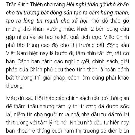
Trần Đình Thiên cho rằng
Hội nghị tháo gỡ khó khăn
cho thị trường bất động sản tạo ra cảm hứng mạnh,
tạo ra lòng tin mạnh cho xã hội
, nhờ đó tháo gỡ
những khó khăn, vướng mắc, khiến 2 bên cung cầu
gặp nhau và sẽ tạo ra kết quả tích cực. Việc Chính
phủ tập trung cao độ cho thị trường bất động sản
Việt Nam hiện nay là bước đi, tầm nhìn rất lớn, rất cơ
bản. Cách ban hành các nghị quyết, chính sách, giải
pháp của Chính phủ đều theo tinh thần là hoàn cảnh
bất thường thì giải pháp, cách làm cũng phải khác
thường.
Mặc dù sau Hội thảo các chính sách cần có thời gian
để thẩm thấu nhưng tâm lý thị trường đã được sốc
lại, niềm tin cho người mua nhà, nhà đầu tư đã trở lại
thị trường với tâm lý hồ hởi. Nhiều nhà đầu tư hiên nay
băn khoăn 6 tháng cuối năm thị trường sẽ diễn biến