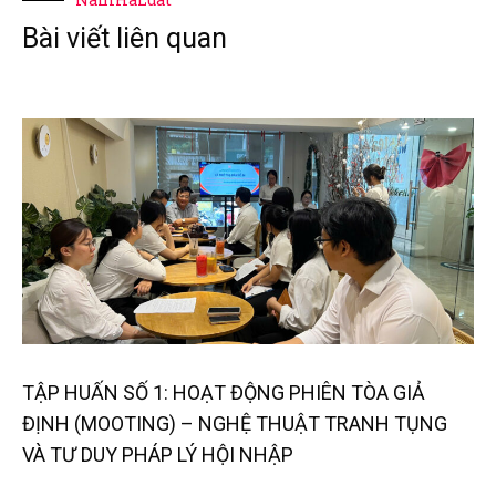
Bài viết liên quan
TẬP HUẤN SỐ 1: HOẠT ĐỘNG PHIÊN TÒA GIẢ
ĐỊNH (MOOTING) – NGHỆ THUẬT TRANH TỤNG
VÀ TƯ DUY PHÁP LÝ HỘI NHẬP