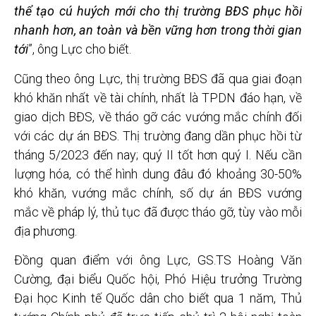
thể tạo cú huých mới cho thị trường BĐS phục hồi
nhanh hơn, an toàn và bền vững hơn trong thời gian
tới
”, ông Lực cho biết.
Cũng theo ông Lực, thị trường BĐS đã qua giai đoạn
khó khăn nhất về tài chính, nhất là TPDN đáo hạn, về
giao dịch BĐS, về tháo gỡ các vướng mắc chính đối
với các dự án BĐS. Thị trường đang dần phục hồi từ
tháng 5/2023 đến nay; quý II tốt hơn quý I. Nếu cần
lượng hóa, có thể hình dung đâu đó khoảng 30-50%
khó khăn, vướng mắc chính, số dự án BĐS vướng
mắc về pháp lý, thủ tục đã được tháo gỡ, tùy vào mỗi
địa phương.
Đồng quan điểm với ông Lực, GS.TS Hoàng Văn
Cường, đại biểu Quốc hội, Phó Hiệu trưởng Trường
Đại học Kinh tế Quốc dân cho biết qua 1 năm, Thủ