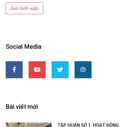
Social Media
Bài viết mới
TẬP HUẤN SỐ 1: HOẠT ĐỘNG