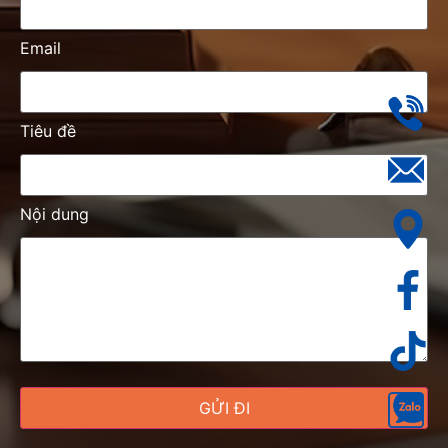
Email
Tiêu đề
Nội dung