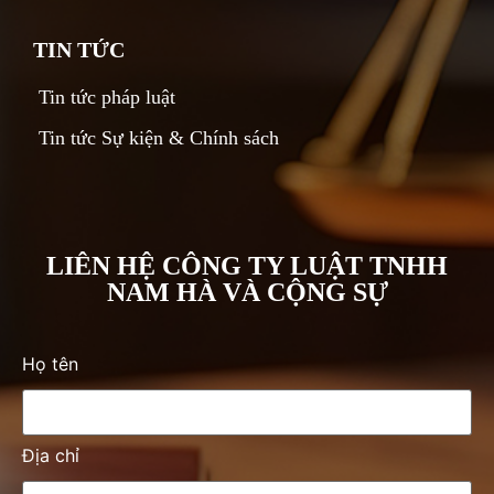
TIN TỨC
Tin tức pháp luật
Tin tức Sự kiện & Chính sách
LIÊN HỆ CÔNG TY LUẬT TNHH
NAM HÀ VÀ CỘNG SỰ
Họ tên
Địa chỉ