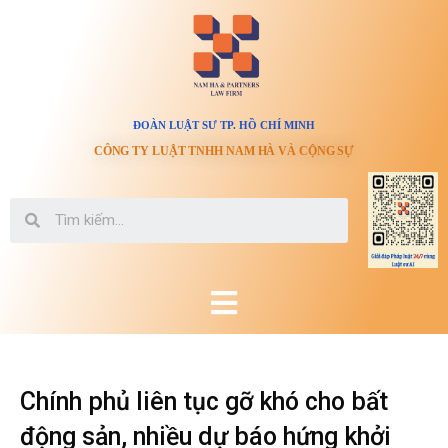
ĐOÀN LUẬT SƯ TP. HỒ CHÍ MINH
CÔNG TY LUẬT TNHH NAM HÀ VÀ CỘNG SỰ
Chính phủ liên tục gỡ khó cho bất
động sản, nhiều dự báo hứng khởi