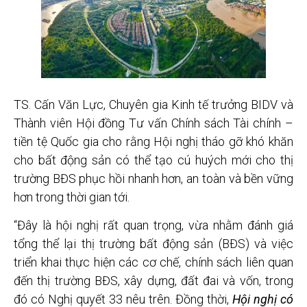
TS. Cấn Văn Lực, Chuyên gia Kinh tế trưởng BIDV và
Thành viên Hội đồng Tư vấn Chính sách Tài chính –
tiền tệ Quốc gia cho rằng Hội nghị tháo gỡ khó khăn
cho bất động sản có thể tạo cú huých mới cho thị
trường BĐS phục hồi nhanh hơn, an toàn và bền vững
hơn trong thời gian tới.
“Đây là hội nghị rất quan trọng, vừa nhằm đánh giá
tổng thể lại thị trường bất động sản (BĐS) và việc
triển khai thực hiện các cơ chế, chính sách liên quan
đến thị trường BĐS, xây dựng, đất đai và vốn, trong
đó có Nghị quyết 33 nêu trên. Đồng thời,
Hội nghị có