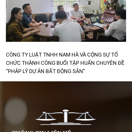
CÔNG TY LUẬT TNHH NAM HÀ VÀ CỘNG SỰ TỔ
CHỨC THÀNH CÔNG BUỔI TẬP HUẤN CHUYÊN ĐỀ
“PHÁP LÝ DỰ ÁN BẤT ĐỘNG SẢN”