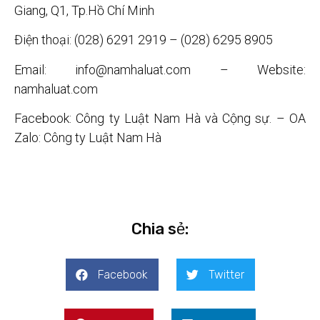
Giang, Q1, Tp.Hồ Chí Minh
Điện thoại: (028) 6291 2919 – (028) 6295 8905
Email: info@namhaluat.com – Website:
namhaluat.com
Facebook: Công ty Luật Nam Hà và Cộng sự. – OA
Zalo: Công ty Luật Nam Hà
Chia sẻ:
Facebook
Twitter