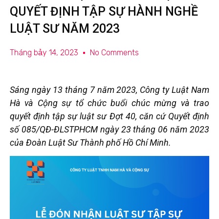
QUYẾT ĐỊNH TẬP SỰ HÀNH NGHỀ
LUẬT SƯ NĂM 2023
Tháng bảy 14, 2023
No Comments
Sáng ngày 13 tháng 7 năm 2023, Công ty Luật Nam
Hà và Cộng sự tổ chức buổi chúc mừng và trao
quyết định tập sự luật sư Đợt 40, căn cứ Quyết định
số 085/QĐ-ĐLSTPHCM ngày 23 tháng 06 năm 2023
của Đoàn Luật Sư Thành phố Hồ Chí Minh.