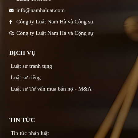
info@namhaluat.com
Công ty Luật Nam Hà và Cộng sự
Công ty Luật Nam Hà và Cộng sự
DỊCH VỤ
Luật sư tranh tụng
Luật sư riêng
Luật sư Tư vấn mua bán nợ - M&A
TIN TỨC
Tin tức pháp luật