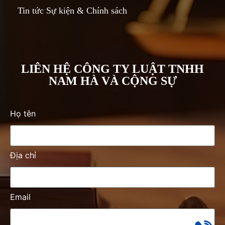
Tin tức Sự kiện & Chính sách
LIÊN HỆ CÔNG TY LUẬT TNHH
NAM HÀ VÀ CỘNG SỰ
Họ tên
Địa chỉ
Email