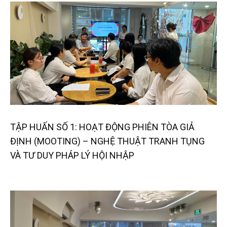
TẬP HUẤN SỐ 1: HOẠT ĐỘNG PHIÊN TÒA GIẢ
ĐỊNH (MOOTING) – NGHỆ THUẬT TRANH TỤNG
VÀ TƯ DUY PHÁP LÝ HỘI NHẬP