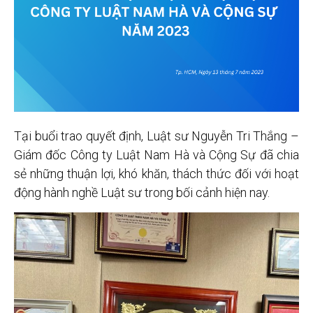
Tại buổi trao quyết định, Luật sư Nguyễn Tri Thắng –
Giám đốc Công ty Luật Nam Hà và Cộng Sự đã chia
sẻ những thuận lợi, khó khăn, thách thức đối với hoạt
động hành nghề Luật sư trong bối cảnh hiện nay.