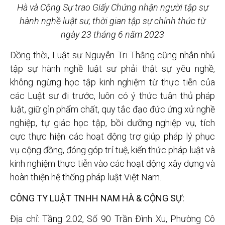
Hà và Cộng Sự trao Giấy Chứng nhận người tập sự
hành nghề luật sư, thời gian tập sự chính thức từ
ngày 23 tháng 6 năm 2023
Đồng thời, Luật sư Nguyễn Tri Thắng cũng nhắn nhủ
tập sự hành nghề luật sư phải thật sự yêu nghề,
không ngừng học tập kinh nghiệm từ thực tiễn của
các Luật sư đi trước, luôn có ý thức tuân thủ pháp
luật, giữ gìn phẩm chất, quy tắc đạo đức ứng xử nghề
nghiệp, tự giác học tập, bồi dưỡng nghiệp vụ, tích
cực thực hiện các hoạt động trợ giúp pháp lý phục
vụ cộng đồng, đóng góp trí tuệ, kiến thức pháp luật và
kinh nghiệm thực tiễn vào các hoạt động xây dựng và
hoàn thiện hệ thống pháp luật Việt Nam.
CÔNG TY LUẬT TNHH NAM HÀ & CỘNG SỰ:
Địa chỉ: Tầng 2.02, Số 90 Trần Đình Xu, Phường Cô