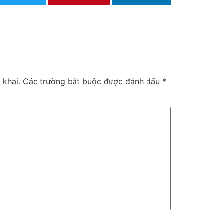
 khai.
Các trường bắt buộc được đánh dấu
*