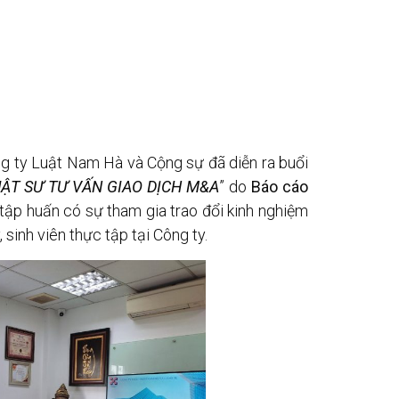
g ty Luật Nam Hà và Cộng sự đã diễn ra buổi
ẬT SƯ TƯ VẤN GIAO DỊCH M&A
” do
Báo cáo
 tập huấn có sự tham gia trao đổi kinh nghiệm
sinh viên thực tập tại Công ty.