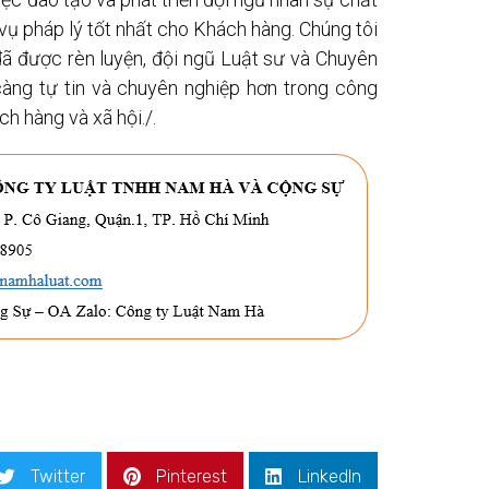
vụ pháp lý tốt nhất cho Khách hàng. Chúng tôi
đã được rèn luyện, đội ngũ Luật sư và Chuyên
àng tự tin và chuyên nghiệp hơn trong công
ch hàng và xã hội./.
Twitter
Pinterest
LinkedIn