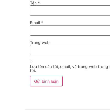
Tên
*
Email
*
Trang web
Lưu tên của tôi, email, và trang web trong 
tôi.