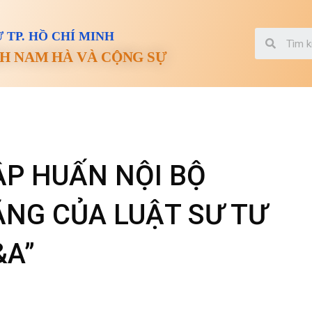
 TP. HỒ CHÍ MINH
H NAM HÀ VÀ CỘNG SỰ
P HUẤN NỘI BỘ
ĂNG CỦA LUẬT SƯ TƯ
&A”