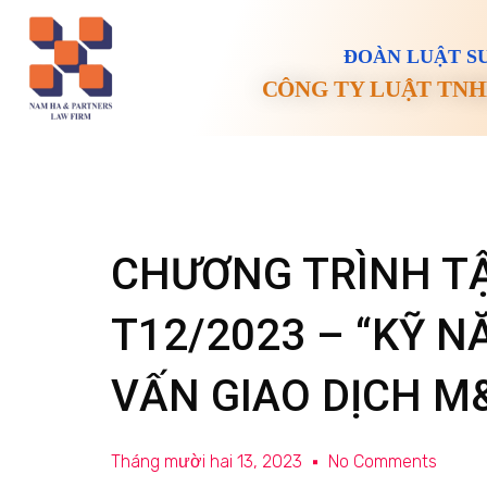
ĐOÀN LUẬT SƯ
CÔNG TY LUẬT TNH
CHƯƠNG TRÌNH TẬ
T12/2023 – “KỸ N
VẤN GIAO DỊCH M
Tháng mười hai 13, 2023
No Comments