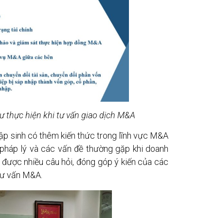
ư thực hiện khi tư vấn giao dịch M&A
tập sinh có thêm kiến thức trong lĩnh vực M&A
 pháp lý và các vấn đề thường gặp khi doanh
 được nhiều câu hỏi, đóng góp ý kiến của các
 tư vấn M&A.