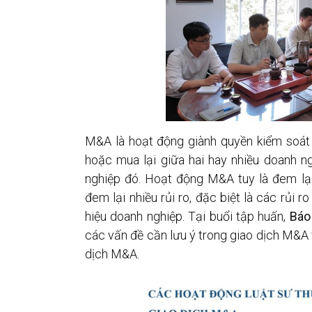
M&A là hoạt động giành quyền kiểm soát
hoặc mua lại giữa hai hay nhiều doanh 
nghiệp đó. Hoạt động M&A tuy là đem lại
đem lại nhiều rủi ro, đặc biệt là các rủi 
hiệu doanh nghiệp. Tại buổi tập huấn,
Báo
các vấn đề cần lưu ý trong giao dịch M&A 
dịch M&A.