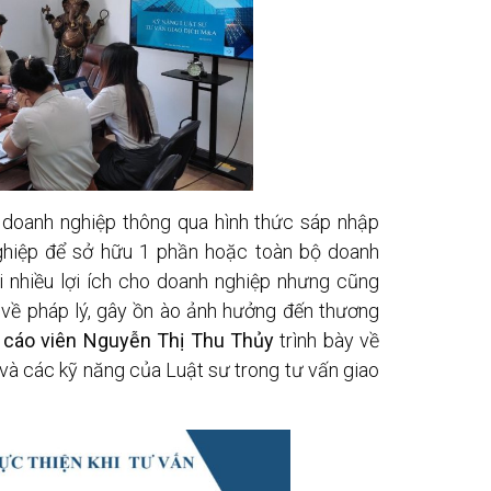
 doanh nghiệp thông qua hình thức sáp nhập
nghiệp để sở hữu 1 phần hoặc toàn bộ doanh
 nhiều lợi ích cho doanh nghiệp nhưng cũng
ro về pháp lý, gây ồn ào ảnh hưởng đến thương
 cáo viên Nguyễn Thị Thu Thủy
trình bày về
và các kỹ năng của Luật sư trong tư vấn giao