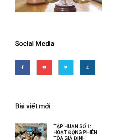
Social Media
Bài viết mới
TẬP HUẤN SỐ 1:
HOẠT ĐỘNG PHIÊN
TÒA GIẢ ĐỊNH