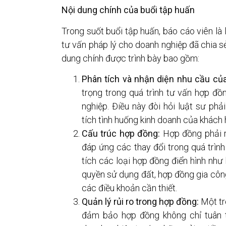
Nội dung chính của buổi tập huấn
Trong suốt buổi tập huấn, báo cáo viên là 
tư vấn pháp lý cho doanh nghiệp đã chia sẻ
dung chính được trình bày bao gồm:
Phân tích và nhận diện nhu cầu củ
trọng trong quá trình tư vấn hợp đồ
nghiệp. Điều này đòi hỏi luật sư phả
tích tình huống kinh doanh của khách 
Cấu trúc hợp đồng:
Hợp đồng phải rõ
đáp ứng các thay đổi trong quá trìn
tích các loại hợp đồng điển hình n
quyền sử dụng đất, hợp đồng gia công,
các điều khoản cần thiết.
Quản lý rủi ro trong hợp đồng:
Một tr
đảm bảo hợp đồng không chỉ tuân t