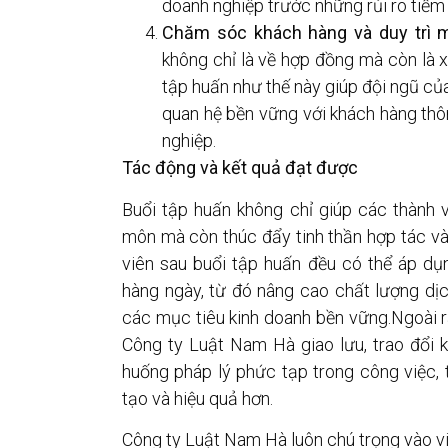
doanh nghiệp trước những rủi ro tiềm 
Chăm sóc khách hàng và duy trì mố
không chỉ là về hợp đồng mà còn là 
tập huấn như thế này giúp đội ngũ của 
quan hệ bền vững với khách hàng thô
nghiệp.
Tác động và kết quả đạt được
Buổi tập huấn không chỉ giúp các thành 
môn mà còn thúc đẩy tinh thần hợp tác và
viên sau buổi tập huấn đều có thể áp d
hàng ngày, từ đó nâng cao chất lượng dị
các mục tiêu kinh doanh bền vững.Ngoài ra
Công ty Luật Nam Hà giao lưu, trao đổi k
huống pháp lý phức tạp trong công việc,
tạo và hiệu quả hơn.
Công ty Luật Nam Hà luôn chú trọng vào vi