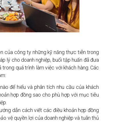
ên của công ty những kỹ năng thực tiễn trong
áp lý cho doanh nghiệp, buổi tập huấn đã đưa
 trong quá trình làm việc với khách hàng. Các
ồm:
nào để hiểu và phân tích nhu cầu của khách
khoản hợp đồng sao cho phù hợp với mục tiêu
iệp.
ớng dẫn cách viết các điều khoản hợp đồng
 bảo vệ quyền lợi của doanh nghiệp và tuân thủ