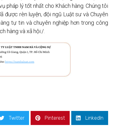
vụ pháp lý tốt nhất cho Khách hàng. Chúng tôi
đã được rèn luyện, đội ngũ Luật sư và Chuyên
àng tự tin và chuyên nghiệp hơn trong công
ch hàng và xã hội./.
Twitter
Pinterest
LinkedIn