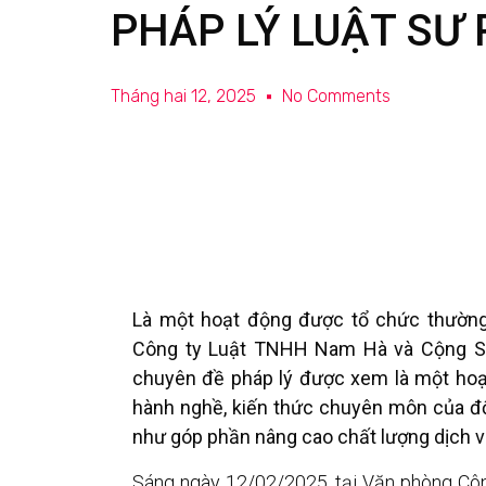
PHÁP LÝ LUẬT SƯ 
Tháng hai 12, 2025
No Comments
Là một hoạt động được tổ chức thường 
Công ty Luật TNHH Nam Hà và Cộng Sự.
chuyên đề pháp lý được xem là một ho
hành nghề, kiến thức chuyên môn của độ
như góp phần nâng cao chất lượng dịch vụ
Sáng ngày 12/02/2025, tại Văn phòng Côn