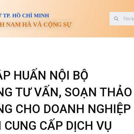
 TP. HỒ CHÍ MINH
H NAM HÀ VÀ CỘNG SỰ
P HUẤN NỘI BỘ
ĂNG TƯ VẤN, SOẠN THẢO
NG CHO DOANH NGHIỆP
 CUNG CẤP DỊCH VỤ