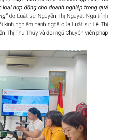
c loại hợp đồng cho doanh nghiệp trong quá
êng”
do Luật sư Nguyễn Thị Nguyệt Nga trình
ổi kinh nghiệm hành nghề của Luật sư Lê Thị
n Thị Thu Thủy và đội ngũ Chuyên viên pháp