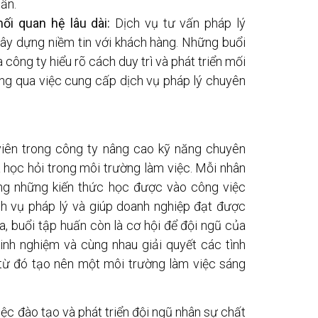
ẩn.
i quan hệ lâu dài:
Dịch vụ tư vấn pháp lý
xây dựng niềm tin với khách hàng. Những buổi
công ty hiểu rõ cách duy trì và phát triển mối
ng qua việc cung cấp dịch vụ pháp lý chuyên
viên trong công ty nâng cao kỹ năng chuyên
 học hỏi trong môi trường làm việc. Mỗi nhân
ụng những kiến thức học được vào công việc
ch vụ pháp lý và giúp doanh nghiệp đạt được
, buổi tập huấn còn là cơ hội để đội ngũ của
inh nghiệm và cùng nhau giải quyết các tình
 từ đó tạo nên một môi trường làm việc sáng
ệc đào tạo và phát triển đội ngũ nhân sự chất