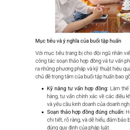
Mục tiêu và ý nghĩa của buổi tập huấn
Với mục tiêu trang bị cho đội ngũ nhân vi
công tác soạn thảo hợp đồng và tư vấn ph
ra những phương pháp và kỹ thuật hiệu quả
chủ đề trọng tâm của buổi tập huấn bao g
Kỹ năng tư vấn hợp đồng:
Làm thế 
hàng, tư vấn chính xác về các điều 
và yêu cầu kinh doanh của doanh ngh
Soạn thảo hợp đồng đúng chuẩn:
Hư
chi tiết, rõ ràng, và dễ hiểu, đảm bảo
đúng quy định của pháp luật.