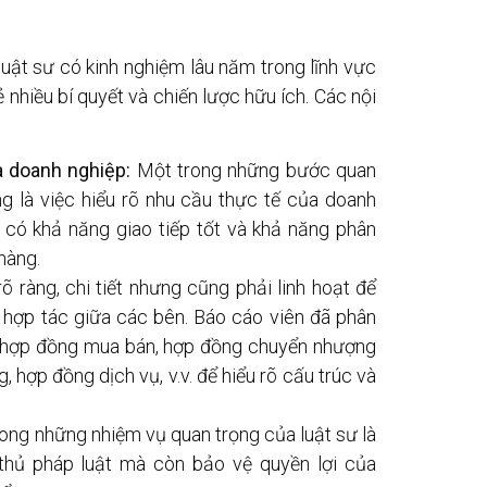
luật sư có kinh nghiệm lâu năm trong lĩnh vực
 nhiều bí quyết và chiến lược hữu ích. Các nội
a doanh nghiệp:
Một trong những bước quan
ng là việc hiểu rõ nhu cầu thực tế của doanh
i có khả năng giao tiếp tốt và khả năng phân
hàng.
 ràng, chi tiết nhưng cũng phải linh hoạt để
h hợp tác giữa các bên. Báo cáo viên đã phân
hư hợp đồng mua bán, hợp đồng chuyển nhượng
 hợp đồng dịch vụ, v.v. để hiểu rõ cấu trúc và
ong những nhiệm vụ quan trọng của luật sư là
hủ pháp luật mà còn bảo vệ quyền lợi của