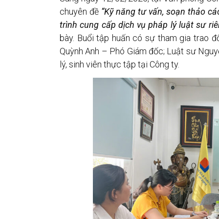
chuyên đề
“Kỹ năng tư vấn, soạn thảo cá
trình cung cấp dịch vụ pháp lý luật sư ri
bày. Buổi tập huấn có sự tham gia trao đ
Quỳnh Anh – Phó Giám đốc; Luật sư Nguyễ
lý, sinh viên thực tập tại Công ty.