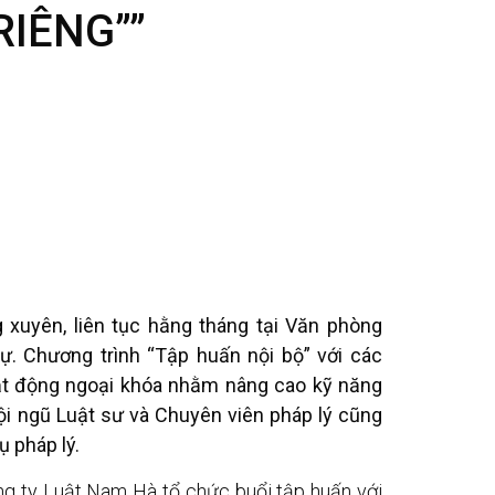
RIÊNG””
xuyên, liên tục hằng tháng tại Văn phòng
 Chương trình “Tập huấn nội bộ” với các
ạt động ngoại khóa nhằm nâng cao kỹ năng
i ngũ Luật sư và Chuyên viên pháp lý cũng
 pháp lý.
g ty Luật Nam Hà tổ chức buổi tập huấn với