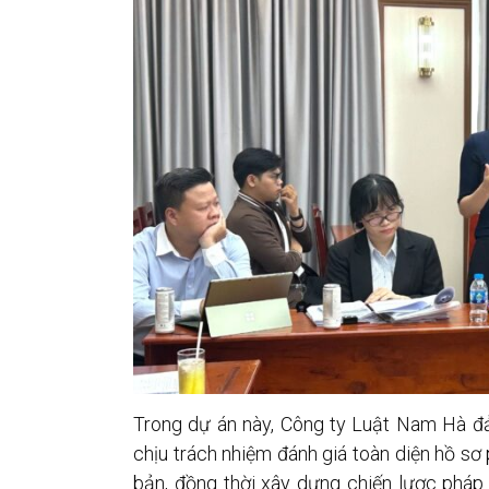
Trong dự án này, Công ty Luật Nam Hà đảm
chịu trách nhiệm đánh giá toàn diện hồ sơ 
bản, đồng thời xây dựng chiến lược pháp