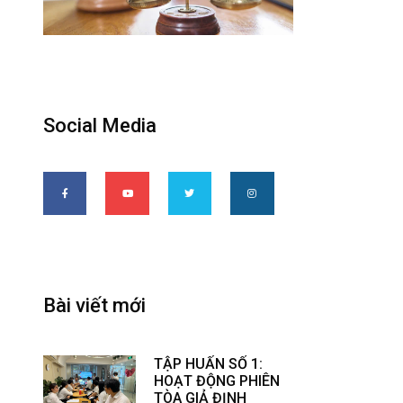
Social Media
Bài viết mới
TẬP HUẤN SỐ 1:
HOẠT ĐỘNG PHIÊN
TÒA GIẢ ĐỊNH