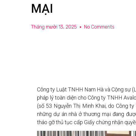
MẠI
Tháng mười 13, 2025
No Comments
Công ty Luật TNHH Nam Hà và Cộng sự (L
pháp lý toàn diện cho Công ty TNHH Avalo
(số 53 Nguyễn Thị Minh Khai, do Công t
những dự án nhà ở thương mại đang đư
tháo gỡ thủ tục cấp Giấy chứng nhận quyền