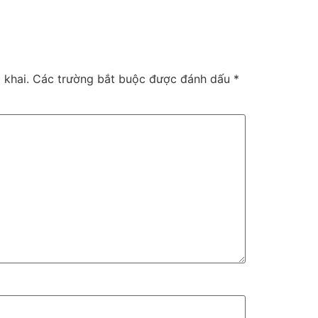
 khai.
Các trường bắt buộc được đánh dấu
*