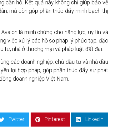
ng căn hộ. Kết quả này không chỉ giúp bảo vệ
dân, mà còn góp phần thúc đẩy minh bạch thị
Avalon là minh chứng cho năng lực, uy tín và
ng việc xử lý các hồ sơ pháp lý phức tạp, đặc
u tư, nhà ở thương mại và pháp luật đất đai.
ùng các doanh nghiệp, chủ đầu tư và nhà đầu
quyền lợi hợp pháp, góp phần thúc đẩy sự phát
 đồng doanh nghiệp Việt Nam.
Twitter
Pinterest
LinkedIn