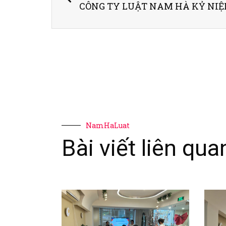
NamHaLuat
Bài viết liên qua