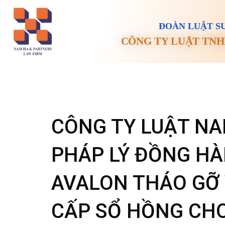
ĐOÀN LUẬT SƯ
CÔNG TY LUẬT TNH
CÔNG TY LUẬT NA
PHÁP LÝ ĐỒNG H
AVALON THÁO GỠ
CẤP SỔ HỒNG CH