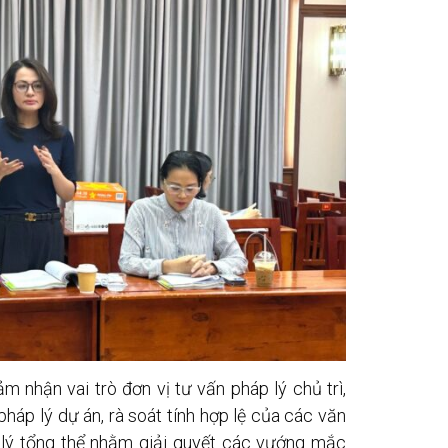
 nhận vai trò đơn vị tư vấn pháp lý chủ trì,
pháp lý dự án, rà soát tính hợp lệ của các văn
 lý tổng thể nhằm giải quyết các vướng mắc