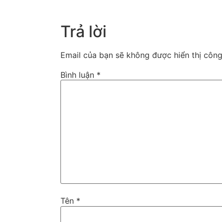
Trả lời
Email của bạn sẽ không được hiển thị công
Bình luận
*
Tên
*