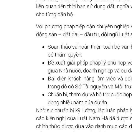
liên quan đến thời hạn sử dụng đất, nghĩa 
cho từng căn hộ.
Với phương pháp tiếp cận chuyên nghiệp v
động sản – đất đai – đầu tư, đội ngũ Luật
Soạn thảo và hoàn thiện toàn bộ văn bả
có thẩm quyền;
Đề xuất giải pháp pháp lý phù hợp vớ
giữa Nhà nước, doanh nghiệp và cư d
Đại diện khách hàng làm việc và đối
trong đó có Sở Tài nguyên và Môi trư
Chuẩn bị, tham dự và hỗ trợ cuộc họ
đọng nhiều năm của dự án.
Nhờ sự chuẩn bị kỹ lưỡng, lập luận pháp l
các kiến nghị của Luật Nam Hà đã được c
chính thức được đưa vào danh mục các d