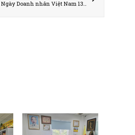
Luật Nam Hà chúc mừng Ngày Doanh nhân Việt Nam 13/10