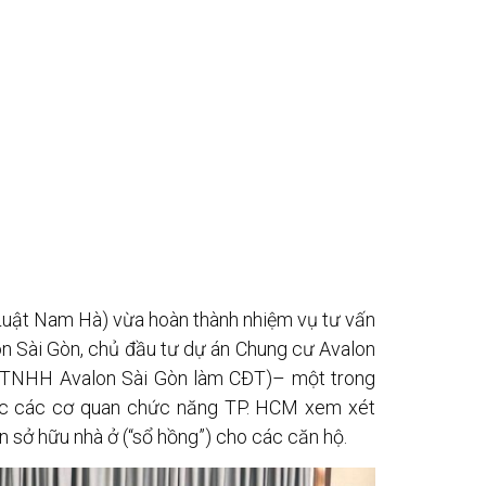
uật Nam Hà) vừa hoàn thành nhiệm vụ tư vấn
n Sài Gòn, chủ đầu tư dự án Chung cư Avalon
y TNHH Avalon Sài Gòn làm CĐT)– một trong
ợc các cơ quan chức năng TP. HCM xem xét
 sở hữu nhà ở (“sổ hồng”) cho các căn hộ.