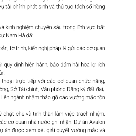
vụ tài chính phát sinh và thủ tục tách sổ hồng
à kinh nghiệm chuyên sâu trong lĩnh vực bất
 sư Nam Hà đã:
n, tờ trình, kiến nghị pháp lý gửi các cơ quan
i quy định hiện hành, bảo đảm hài hòa lợi ích
ân;
 thoại trực tiếp với các cơ quan chức năng,
ờng, Sở Tài chính, Văn phòng Đăng ký đất đai;
p liên ngành nhằm tháo gỡ các vướng mắc tồn
ý chặt chẽ và tinh thần làm việc trách nhiệm,
ác cơ quan nhà nước ghi nhận. Dự án Avalon
ự án được xem xét giải quyết vướng mắc và