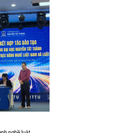
ành nghề luật