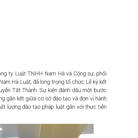
Công ty Luật TNHH Nam Hà và Cộng sự, phối
Nam Hà Luật, đã long trọng tổ chức Lễ ký kết
guyễn Tất Thành. Sự kiện đánh dấu một bước
ng gắn kết giữa cơ sở đào tạo và đơn vị hành
ất lượng đào tạo pháp luật gắn với thực tiễn