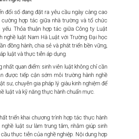
ển đổi số đang đặt ra yêu cầu ngày càng cao
ng cường hợp tác giữa nhà trường và tổ chức
 yếu. Thỏa thuận hợp tác giữa Công ty Luật
h nghề luật Nam Hà Luật với Trường Đại học
ần đồng hành, chia sẻ và phát triển bền vững,
p luật và thực tiễn áp dụng.
ng nhất quan điểm: sinh viên luật không chỉ cần
ần được tiếp cận sớm môi trường hành nghề
t sư, chuyên gia pháp lý giàu kinh nghiệm để
hề luật và kỹ năng thực hành chuẩn mực.
ất triển khai chương trình hợp tác thực hành
h nghề luật sư làm trung tâm, nhằm giúp sinh
u cầu thực tiễn của nghề nghiệp. Nội dung hợp