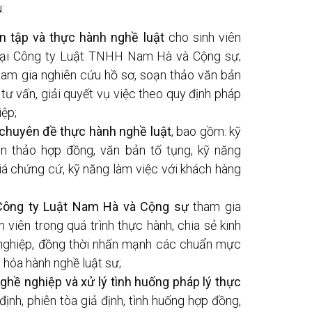
:
ến tập và thực hành nghề luật
cho sinh viên
tại Công ty Luật TNHH Nam Hà và Cộng sự;
 tham gia nghiên cứu hồ sơ, soạn thảo văn bản
h tư vấn, giải quyết vụ việc theo quy định pháp
ệp;
c chuyên đề thực hành nghề luật
, bao gồm: kỹ
ạn thảo hợp đồng, văn bản tố tụng, kỹ năng
iá chứng cứ, kỹ năng làm việc với khách hàng
 Công ty Luật Nam Hà và Cộng sự
tham gia
viên trong quá trình thực hành, chia sẻ kinh
 nghiệp, đồng thời nhấn mạnh các chuẩn mực
 hóa hành nghề luật sư;
hề nghiệp và xử lý tình huống pháp lý thực
định, phiên tòa giả định, tình huống hợp đồng,