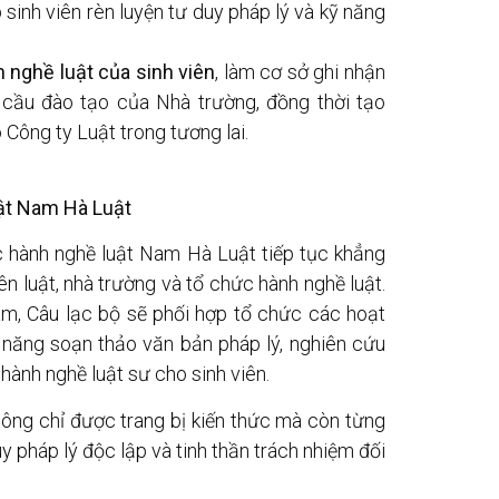
sinh viên rèn luyện tư duy pháp lý và kỹ năng
 nghề luật của sinh viên
, làm cơ sở ghi nhận
u cầu đào tạo của Nhà trường, đồng thời tạo
Công ty Luật trong tương lai.
uật Nam Hà Luật
c hành nghề luật Nam Hà Luật tiếp tục khẳng
iên luật, nhà trường và tổ chức hành nghề luật.
âm, Câu lạc bộ sẽ phối hợp tổ chức các hoạt
 năng soạn thảo văn bản pháp lý, nghiên cứu
hành nghề luật sư cho sinh viên.
hông chỉ được trang bị kiến thức mà còn từng
y pháp lý độc lập và tinh thần trách nhiệm đối