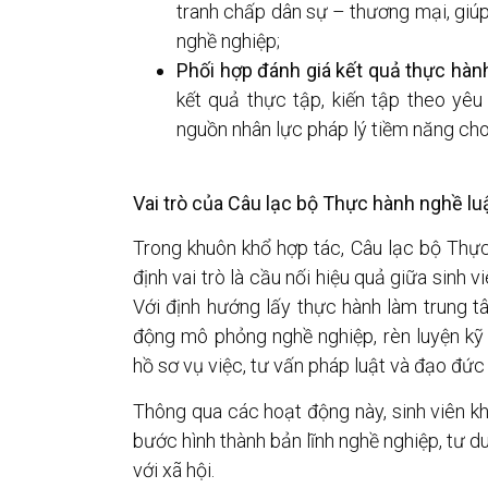
tranh chấp dân sự – thương mại, giúp 
nghề nghiệp;
Phối hợp đánh giá kết quả thực hành
kết quả thực tập, kiến tập theo yê
nguồn nhân lực pháp lý tiềm năng cho 
Vai trò của Câu lạc bộ Thực hành nghề l
Trong khuôn khổ hợp tác, Câu lạc bộ Thự
định vai trò là cầu nối hiệu quả giữa sinh v
Với định hướng lấy thực hành làm trung t
động mô phỏng nghề nghiệp, rèn luyện kỹ
hồ sơ vụ việc, tư vấn pháp luật và đạo đức 
Thông qua các hoạt động này, sinh viên k
bước hình thành bản lĩnh nghề nghiệp, tư du
với xã hội.