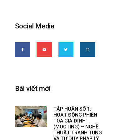
Social Media
Bài viết mới
TẬP HUẤN SỐ 1:
HOẠT ĐỘNG PHIÊN
TÒA GIẢ ĐỊNH
(MOOTING) – NGHỆ
THUẬT TRANH TỤNG
VÀ TƯ DUY PHÁP LÝ