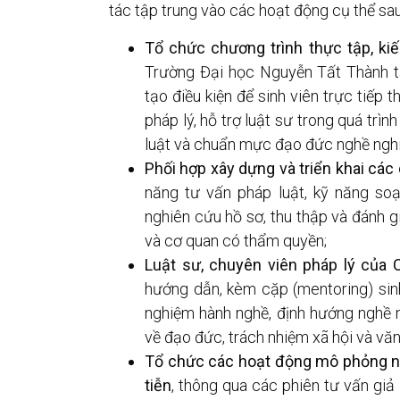
tác tập trung vào các hoạt động cụ thể sau
Tổ chức chương trình thực tập, ki
Trường Đại học Nguyễn Tất Thành 
tạo điều kiện để sinh viên trực tiếp
pháp lý, hỗ trợ luật sư trong quá trìn
luật và chuẩn mực đạo đức nghề nghi
Phối hợp xây dựng và triển khai cá
năng tư vấn pháp luật, kỹ năng so
nghiên cứu hồ sơ, thu thập và đánh g
và cơ quan có thẩm quyền;
Luật sư, chuyên viên pháp lý của
hướng dẫn, kèm cặp (mentoring) sinh 
nghiệm hành nghề, định hướng nghề
về đạo đức, trách nhiệm xã hội và văn
Tổ chức các hoạt động mô phỏng ng
tiễn
, thông qua các phiên tư vấn giả 