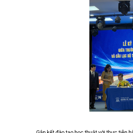
Gắn kết đào tạo học thuật với thực tiễn h