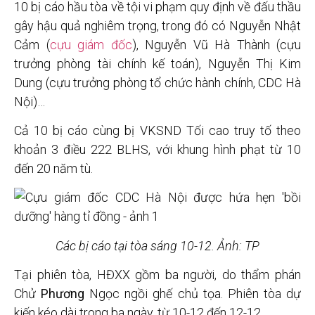
10 bị cáo hầu tòa về tội vi phạm quy định về đấu thầu
gây hậu quả nghiêm trọng, trong đó có Nguyễn Nhật
Cảm (
cựu giám đốc
), Nguyễn Vũ Hà Thành (cựu
trưởng phòng tài chính kế toán), Nguyễn Thị Kim
Dung (cựu trưởng phòng tổ chức hành chính, CDC Hà
Nội)…
Cả 10 bị cáo cùng bị VKSND Tối cao truy tố theo
khoản 3 điều 222 BLHS, với khung hình phạt từ 10
đến 20 năm tù.
Các bị cáo tại tòa sáng 10-12. Ảnh: TP
Tại phiên tòa, HĐXX gồm ba người, do thẩm phán
Chử
Phương
Ngọc ngồi ghế chủ tọa. Phiên tòa dự
kiến kéo dài trong ba ngày, từ 10-12 đến 12-12.