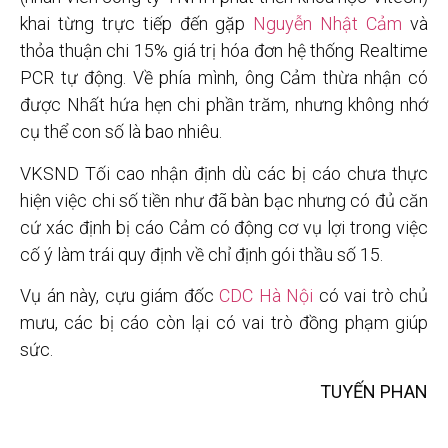
khai từng trực tiếp đến gặp
Nguyễn Nhật Cảm
và
thỏa thuận chi 15% giá trị hóa đơn hệ thống Realtime
PCR tự động. Về phía mình, ông Cảm thừa nhận có
được Nhất hứa hẹn chi phần trăm, nhưng không nhớ
cụ thể con số là bao nhiêu.
VKSND Tối cao nhận định dù các bị cáo chưa thực
hiện việc chi số tiền như đã bàn bạc nhưng có đủ căn
cứ xác định bị cáo Cảm có động cơ vụ lợi trong việc
cố ý làm trái quy định về chỉ định gói thầu số 15.
Vụ án này, cựu giám đốc
CDC Hà Nội
có vai trò chủ
mưu, các bị cáo còn lại có vai trò đồng phạm giúp
sức.
TUYẾN PHAN