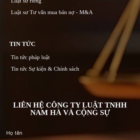
Luật sư riêng
Luật sư Tư vấn mua bán nợ - M&A
TIN TỨC
Tin tức pháp luật
Tin tức Sự kiện & Chính sách
LIÊN HỆ CÔNG TY LUẬT TNHH
NAM HÀ VÀ CỘNG SỰ
Họ tên