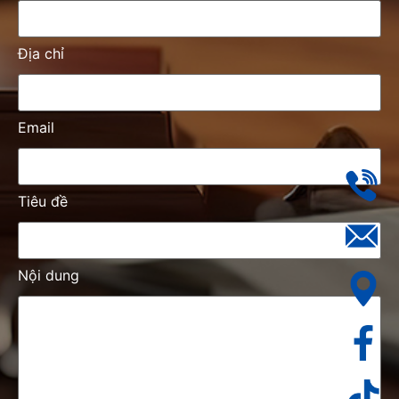
Địa chỉ
Email
Tiêu đề
Nội dung