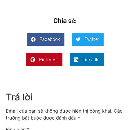
Chia sẻ:
Facebook
Twitter
Pinterest
LinkedIn
Trả lời
Email của bạn sẽ không được hiển thị công khai.
Các
trường bắt buộc được đánh dấu
*
Bình luận
*