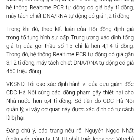
hệ thống Realtime PCR tự động có giá bảy tỉ đồng,
máy tách chiết DNA/RNA tự động có giá 1,2 tỉ đồng.
Trong khi đó, theo kết luận của Hội đồng định giá
trong tố tụng hình sự cấp Trung ương xác định tổng
giá trị của gói thầu số 15 chỉ là hơn 4,14 tỉ đồng.
Trong đó, hệ thống Realtime PCR tự động có giá gần
3,12 tỉ đồng, máy tách chiết DNA/RNA tự động có giá
450 triệu đồng.
VKSND Tối cao xác định hành vi của cựu giám đốc
CDC Hà Nội cùng các đồng phạm gây thiệt hại cho
Nhà nước hơn 5,4 tỉ đồng. Số tiền do CDC Hà Nội
quản lý, vì vậy cơ quan này được xác định có tư cách
là bị hại.
Đáng chú ý, cáo trạng nêu rõ: Nguyễn Ngọc Nhất
(nhân viên công ty TNHH phát triển khoa học Vitech)