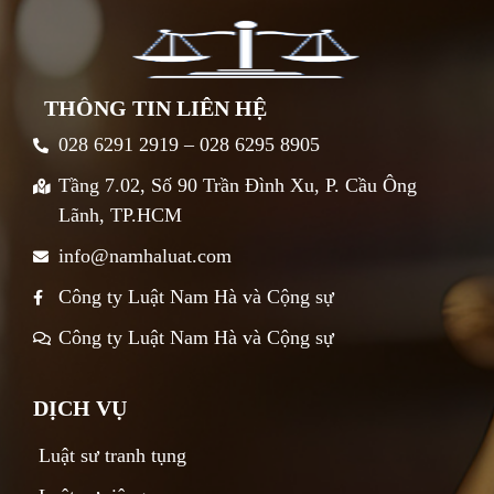
THÔNG TIN LIÊN HỆ
028 6291 2919 – 028 6295 8905
Tầng 7.02, Số 90 Trần Đình Xu, P. Cầu Ông
Lãnh, TP.HCM
info@namhaluat.com
Công ty Luật Nam Hà và Cộng sự
Công ty Luật Nam Hà và Cộng sự
DỊCH VỤ
Luật sư tranh tụng