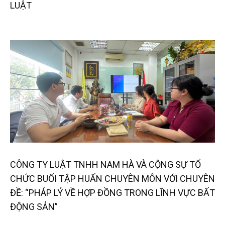
LUẬT
CÔNG TY LUẬT TNHH NAM HÀ VÀ CỘNG SỰ TỔ
CHỨC BUỔI TẬP HUẤN CHUYÊN MÔN VỚI CHUYÊN
ĐỀ: “PHÁP LÝ VỀ HỢP ĐỒNG TRONG LĨNH VỰC BẤT
ĐỘNG SẢN”