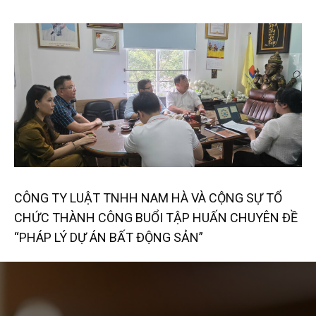
CÔNG TY LUẬT TNHH NAM HÀ VÀ CỘNG SỰ TỔ
CHỨC THÀNH CÔNG BUỔI TẬP HUẤN CHUYÊN ĐỀ
“PHÁP LÝ DỰ ÁN BẤT ĐỘNG SẢN”