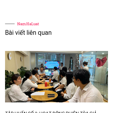
NamHaLuat
Bài viết liên quan