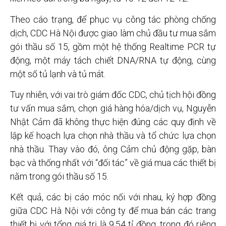
Theo cáo trạng, để phục vụ công tác phòng chống
dịch, CDC Hà Nội được giao làm chủ đầu tư mua sắm
gói thầu số 15, gồm một hệ thống Realtime PCR tự
động, một máy tách chiết DNA/RNA tự động, cùng
một số tủ lạnh và tủ mát.
Tuy nhiên, với vai trò giám đốc CDC, chủ tịch hội đồng
tư vấn mua sắm, chọn giá hàng hóa/dịch vụ, Nguyễn
Nhật Cảm đã không thực hiện đúng các quy định về
lập kế hoạch lựa chọn nhà thầu và tổ chức lựa chọn
nhà thầu. Thay vào đó, ông Cảm chủ động gặp, bàn
bạc và thống nhất với “đối tác” về giá mua các thiết bị
nằm trong gói thầu số 15.
Kết quả, các bị cáo móc nối với nhau, ký hợp đồng
giữa CDC Hà Nội với công ty để mua bán các trang
thiết bị với tổng giá trị là 9,54 tỉ đồng, trong đó riêng