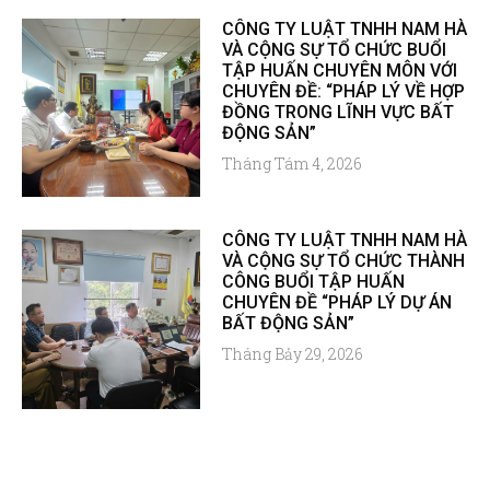
CÔNG TY LUẬT TNHH NAM HÀ
VÀ CỘNG SỰ TỔ CHỨC BUỔI
TẬP HUẤN CHUYÊN MÔN VỚI
CHUYÊN ĐỀ: “PHÁP LÝ VỀ HỢP
ĐỒNG TRONG LĨNH VỰC BẤT
ĐỘNG SẢN”
Tháng Tám 4, 2026
CÔNG TY LUẬT TNHH NAM HÀ
VÀ CỘNG SỰ TỔ CHỨC THÀNH
CÔNG BUỔI TẬP HUẤN
CHUYÊN ĐỀ “PHÁP LÝ DỰ ÁN
BẤT ĐỘNG SẢN”
Tháng Bảy 29, 2026