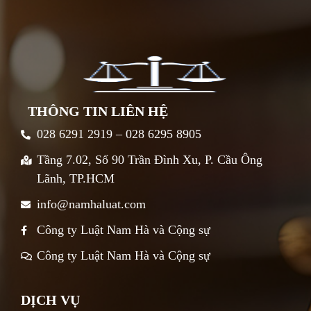
THÔNG TIN LIÊN HỆ
028 6291 2919 – 028 6295 8905
Tầng 7.02, Số 90 Trần Đình Xu, P. Cầu Ông
Lãnh, TP.HCM
info@namhaluat.com
Công ty Luật Nam Hà và Cộng sự
Công ty Luật Nam Hà và Cộng sự
DỊCH VỤ