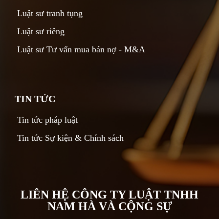
Luật sư tranh tụng
Luật sư riêng
Luật sư Tư vấn mua bán nợ - M&A
TIN TỨC
Tin tức pháp luật
Tin tức Sự kiện & Chính sách
LIÊN HỆ CÔNG TY LUẬT TNHH
NAM HÀ VÀ CỘNG SỰ