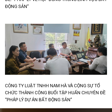
ĐỘNG SẢN”
CÔNG TY LUẬT TNHH NAM HÀ VÀ CỘNG SỰ TỔ
CHỨC THÀNH CÔNG BUỔI TẬP HUẤN CHUYÊN ĐỀ
“PHÁP LÝ DỰ ÁN BẤT ĐỘNG SẢN”