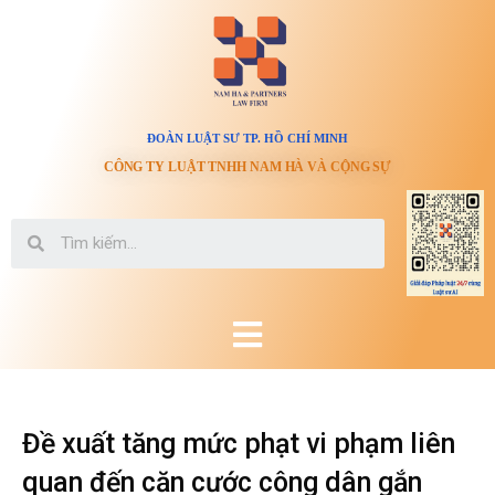
ĐOÀN LUẬT SƯ TP. HỒ CHÍ MINH
CÔNG TY LUẬT TNHH NAM HÀ VÀ CỘNG SỰ
Đề xuất tăng mức phạt vi phạm liên
quan đến căn cước công dân gắn