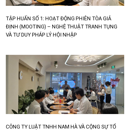
TẬP HUẤN SỐ 1: HOẠT ĐỘNG PHIÊN TÒA GIẢ
ĐỊNH (MOOTING) – NGHỆ THUẬT TRANH TỤNG
VÀ TƯ DUY PHÁP LÝ HỘI NHẬP
CÔNG TY LUẬT TNHH NAM HÀ VÀ CỘNG SỰ TỔ