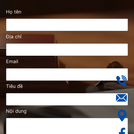
Họ tên
Địa chỉ
Email
Tiêu đề
Nội dung