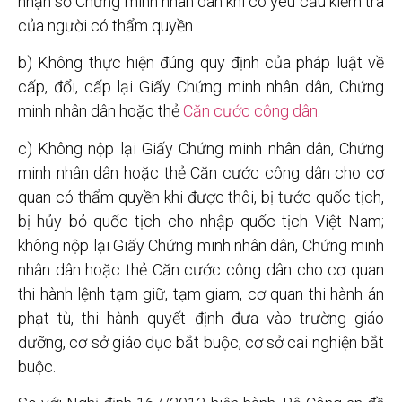
nhận số Chứng minh nhân dân khi có yêu cầu kiểm tra
của người có thẩm quyền.
b) Không thực hiện đúng quy định của pháp luật về
cấp, đổi, cấp lại Giấy Chứng minh nhân dân, Chứng
minh nhân dân hoặc thẻ
Căn cước công dân
.
c) Không nộp lại Giấy Chứng minh nhân dân, Chứng
minh nhân dân hoặc thẻ Căn cước công dân cho cơ
quan có thẩm quyền khi được thôi, bị tước quốc tịch,
bị hủy bỏ quốc tịch cho nhập quốc tịch Việt Nam;
không nộp lại Giấy Chứng minh nhân dân, Chứng minh
nhân dân hoặc thẻ Căn cước công dân cho cơ quan
thi hành lệnh tạm giữ, tạm giam, cơ quan thi hành án
phạt tù, thi hành quyết định đưa vào trường giáo
dưỡng, cơ sở giáo dục bắt buộc, cơ sở cai nghiện bắt
buộc.