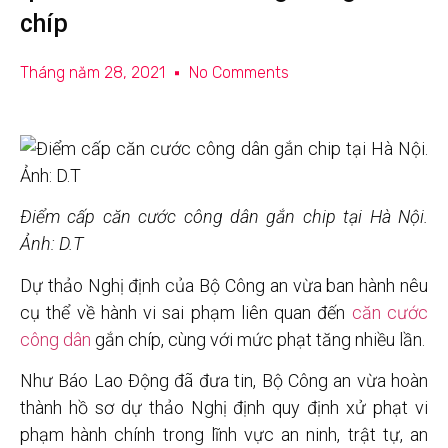
chíp
Tháng năm 28, 2021
No Comments
Điểm cấp căn cước công dân gắn chip tại Hà Nội.
Ảnh: D.T
Dự thảo Nghị định của Bộ Công an vừa ban hành nêu
cụ thể về hành vi sai phạm liên quan đến
căn cước
công dân
gắn chíp, cùng với mức phạt tăng nhiều lần.
Như Báo Lao Động đã đưa tin, Bộ Công an vừa hoàn
thành hồ sơ dự thảo Nghị định quy định xử phạt vi
phạm hành chính trong lĩnh vực an ninh, trật tự, an