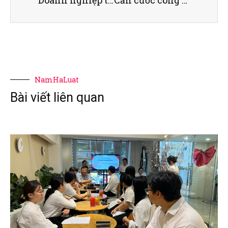
NamHaLuat
Bài viết liên quan