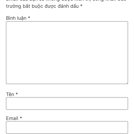
trường bắt buộc được đánh dấu
*
Bình luận
*
Tên
*
Email
*