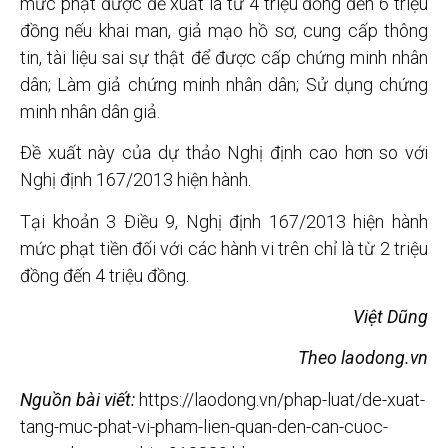
mức phạt được đề xuất là từ 4 triệu đồng đến 6 triệu
đồng nếu khai man, giả mạo hồ sơ, cung cấp thông
tin, tài liệu sai sự thật để được cấp chứng minh nhân
dân; Làm giả chứng minh nhân dân; Sử dụng chứng
minh nhân dân giả.
Đề xuất này của dự thảo Nghị định cao hơn so với
Nghị định 167/2013 hiện hành.
Tại khoản 3 Điều 9, Nghị định 167/2013 hiện hành
mức phạt tiền đối với các hành vi trên chỉ là từ 2 triệu
đồng đến 4 triệu đồng.
Việt Dũng
Theo laodong.vn
Nguồn bài viết:
https://laodong.vn/phap-luat/de-xuat-
tang-muc-phat-vi-pham-lien-quan-den-can-cuoc-