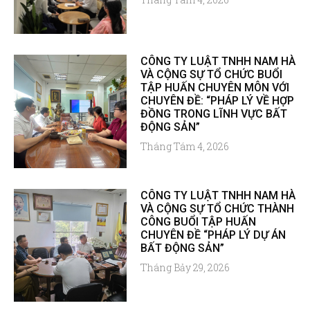
CÔNG TY LUẬT TNHH NAM HÀ
VÀ CỘNG SỰ TỔ CHỨC BUỔI
TẬP HUẤN CHUYÊN MÔN VỚI
CHUYÊN ĐỀ: “PHÁP LÝ VỀ HỢP
ĐỒNG TRONG LĨNH VỰC BẤT
ĐỘNG SẢN”
Tháng Tám 4, 2026
CÔNG TY LUẬT TNHH NAM HÀ
VÀ CỘNG SỰ TỔ CHỨC THÀNH
CÔNG BUỔI TẬP HUẤN
CHUYÊN ĐỀ “PHÁP LÝ DỰ ÁN
BẤT ĐỘNG SẢN”
Tháng Bảy 29, 2026