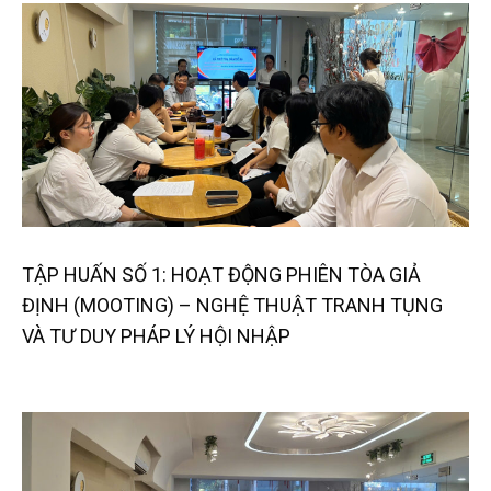
TẬP HUẤN SỐ 1: HOẠT ĐỘNG PHIÊN TÒA GIẢ
ĐỊNH (MOOTING) – NGHỆ THUẬT TRANH TỤNG
VÀ TƯ DUY PHÁP LÝ HỘI NHẬP