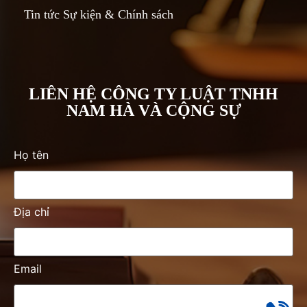
Tin tức Sự kiện & Chính sách
LIÊN HỆ CÔNG TY LUẬT TNHH
NAM HÀ VÀ CỘNG SỰ
Họ tên
Địa chỉ
Email