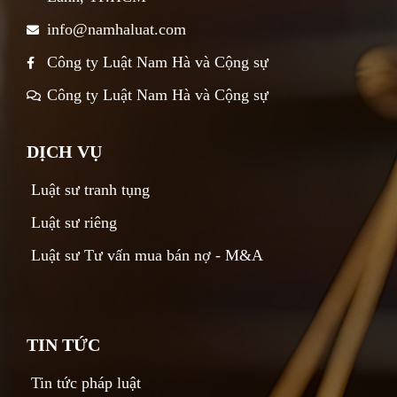
info@namhaluat.com
Công ty Luật Nam Hà và Cộng sự
Công ty Luật Nam Hà và Cộng sự
DỊCH VỤ
Luật sư tranh tụng
Luật sư riêng
Luật sư Tư vấn mua bán nợ - M&A
TIN TỨC
Tin tức pháp luật