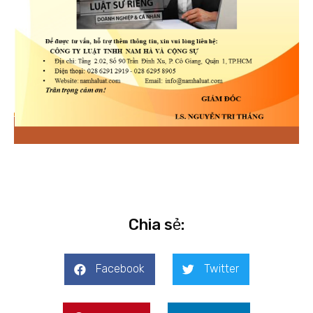
Chia sẻ:
Facebook
Twitter