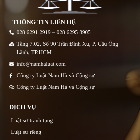
THÔNG TIN LIÊN HỆ
028 6291 2919 – 028 6295 8905
Tầng 7.02, Số 90 Trần Đình Xu, P. Cầu Ông
Lãnh, TP.HCM
info@namhaluat.com
Công ty Luật Nam Hà và Cộng sự
Công ty Luật Nam Hà và Cộng sự
DỊCH VỤ
Luật sư tranh tụng
Luật sư riêng