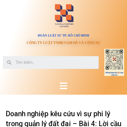
ĐOÀN LUẬT SƯ TP. HỒ CHÍ MINH
CÔNG TY LUẬT TNHH NAM HÀ VÀ CỘNG SỰ
Doanh nghiệp kêu cứu vì sự phi lý
trong quản lý đất đai – Bài 4: Lời cầu