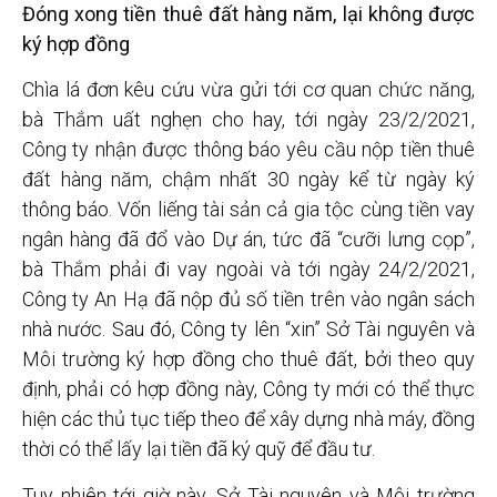
Đóng xong tiền thuê đất hàng năm, lại không được
ký hợp đồng
Chìa lá đơn kêu cứu vừa gửi tới cơ quan chức năng,
bà Thắm uất nghẹn cho hay, tới ngày 23/2/2021,
Công ty nhận được thông báo yêu cầu nộp tiền thuê
đất hàng năm, chậm nhất 30 ngày kể từ ngày ký
thông báo. Vốn liếng tài sản cả gia tộc cùng tiền vay
ngân hàng đã đổ vào Dự án, tức đã “cưỡi lưng cọp”,
bà Thắm phải đi vay ngoài và tới ngày 24/2/2021,
Công ty An Hạ đã nộp đủ số tiền trên vào ngân sách
nhà nước. Sau đó, Công ty lên “xin” Sở Tài nguyên và
Môi trường ký hợp đồng cho thuê đất, bởi theo quy
định, phải có hợp đồng này, Công ty mới có thể thực
hiện các thủ tục tiếp theo để xây dựng nhà máy, đồng
thời có thể lấy lại tiền đã ký quỹ để đầu tư.
Tuy nhiên tới giờ này, Sở Tài nguyên và Môi trường