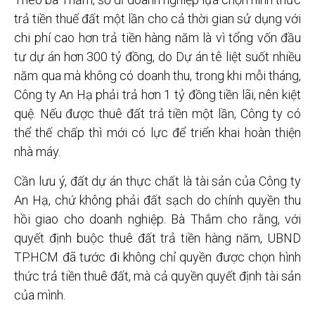
trả tiền thuế đất một lần cho cả thời gian sử dụng với
chi phí cao hơn trả tiền hàng năm là vì tổng vốn đầu
tư dự án hơn 300 tỷ đồng, do Dự án tê liệt suốt nhiều
năm qua mà không có doanh thu, trong khi mỗi tháng,
Công ty An Hạ phải trả hơn 1 tỷ đồng tiền lãi, nên kiệt
quệ. Nếu được thuê đất trả tiền một lần, Công ty có
thể thế chấp thì mới có lực để triển khai hoàn thiện
nhà máy.
Cần lưu ý, đất dự án thực chất là tài sản của Công ty
An Hạ, chứ không phải đất sạch do chính quyền thu
hồi giao cho doanh nghiệp. Bà Thắm cho rằng, với
quyết định buộc thuê đất trả tiền hàng năm, UBND
TP.HCM đã tước đi không chỉ quyền được chọn hình
thức trả tiền thuê đất, mà cả quyền quyết định tài sản
của mình.