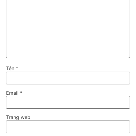
Tên
*
Email
*
Trang web