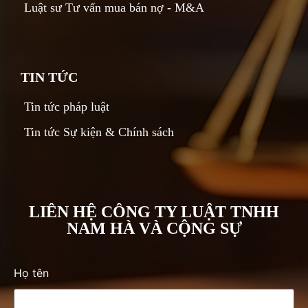
Luật sư Tư vấn mua bán nợ - M&A
TIN TỨC
Tin tức pháp luật
Tin tức Sự kiện & Chính sách
LIÊN HỆ CÔNG TY LUẬT TNHH
NAM HÀ VÀ CỘNG SỰ
Họ tên