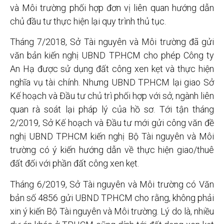
và Môi trường phối hợp đơn vị liên quan hướng dẫn
chủ đầu tư thực hiện lại quy trình thủ tục.
Tháng 7/2018, Sở Tài nguyên và Môi trường đã gửi
văn bản kiến nghị UBND TP.HCM cho phép Công ty
An Hạ được sử dụng đất công xen kẹt và thực hiện
nghĩa vụ tài chính. Nhưng UBND TP.HCM lại giao Sở
Kế hoạch và Đầu tư chủ trì phối hợp với sở, ngành liên
quan rà soát lại pháp lý của hồ sơ. Tới tận tháng
2/2019, Sở Kế hoạch và Đầu tư mới gửi công văn đề
nghị UBND TP.HCM kiến nghị Bộ Tài nguyên và Môi
trường có ý kiến hướng dẫn về thực hiện giao/thuê
đất đối với phần đất công xen kẹt.
Tháng 6/2019, Sở Tài nguyên và Môi trường có Văn
bản số 4856 gửi UBND TP.HCM cho rằng, không phải
xin ý kiến Bộ Tài nguyên và Môi trường. Lý do là, nhiều