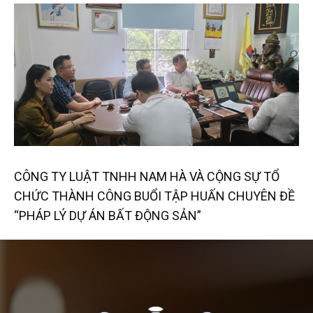
CÔNG TY LUẬT TNHH NAM HÀ VÀ CỘNG SỰ TỔ
CHỨC THÀNH CÔNG BUỔI TẬP HUẤN CHUYÊN ĐỀ
“PHÁP LÝ DỰ ÁN BẤT ĐỘNG SẢN”