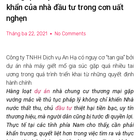
khẩn của nhà đầu tư trong cơn uất
nghẹn
Tháng ba 22, 2021
No Comments
Công ty TNHH Dịch vụ An Hạ có nguy cơ “tan gia” bởi
dự án nhà máy giết mổ gia súc gặp quá nhiều tai
ương trong quá trình triển khai từ những quyết định
hành chính.
Hàng loạt
dự án
nhà chung cư thương mại gặp
vướng mắc về thủ tục pháp lý không chỉ khiến Nhà
nước thất thu, chủ
đầu tư
thiệt hại tiền bạc, uy tín
thương hiệu, mà người dân cũng bị tước đi quyền lợi.
Thực tế tại các tỉnh phía Nam cho thấy, cần phải
khẩn trương, quyết liệt hơn trong việc tìm ra và thực