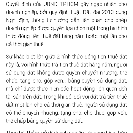
Quyết định của UBND TP.HCM gây ngạc nhiên cho
doanh nghiệp, bởi quy định Luật Đất đai 2013 cùng
Nghị định, thông tư hướng dẫn liên quan cho phép
doanh nghiệp được quyền lựa chọn một trong hai hình
thức đóng tiền thuê đất hàng năm hoặc một lần cho
cả thời gian thuê.
Sự khác biệt lớn giữa 2 hình thức đóng tiền thuê đất
này là, với hình thức trả tiền thuê đất hàng năm, người
sử dụng đất không được quyền chuyển nhượng, thế
chấp, tặng cho, góp vốn… bằng quyền sử dụng đất,
mà chỉ được thực hiện các hoạt động liên quan đến
tài sản trên đất. Trong khi đó, đối với đất trả tiền thuê
đất một lần cho cả thời gian thuê, người sử dụng đất
có thể chuyển nhượng, tặng cho, cho thuê, góp vốn,
thế chấp bằng quyền sử dụng đất.
Theo bà Thắm, sở dĩ doanh nghiệp lựa chọn hình thức