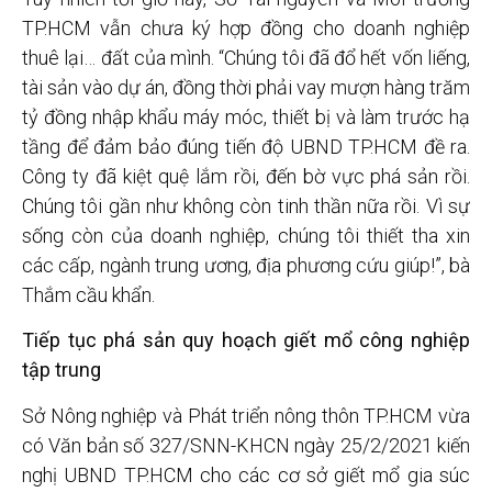
TP.HCM vẫn chưa ký hợp đồng cho doanh nghiệp
thuê lại… đất của mình. “Chúng tôi đã đổ hết vốn liếng,
tài sản vào dự án, đồng thời phải vay mượn hàng trăm
tỷ đồng nhập khẩu máy móc, thiết bị và làm trước hạ
tầng để đảm bảo đúng tiến độ UBND TP.HCM đề ra.
Công ty đã kiệt quệ lắm rồi, đến bờ vực phá sản rồi.
Chúng tôi gần như không còn tinh thần nữa rồi. Vì sự
sống còn của doanh nghiệp, chúng tôi thiết tha xin
các cấp, ngành trung ương, địa phương cứu giúp!”, bà
Thắm cầu khẩn.
Tiếp tục phá sản quy hoạch giết mổ công nghiệp
tập trung
Sở Nông nghiệp và Phát triển nông thôn TP.HCM vừa
có Văn bản số 327/SNN-KHCN ngày 25/2/2021 kiến
nghị UBND TP.HCM cho các cơ sở giết mổ gia súc