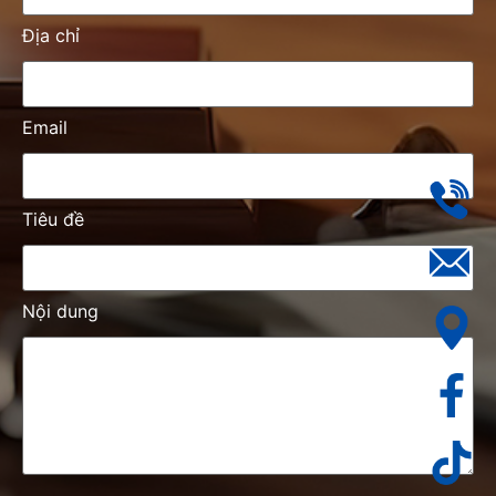
Địa chỉ
Email
Tiêu đề
Nội dung