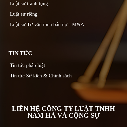
Luật sư tranh tụng
Luật sư riêng
Luật sư Tư vấn mua bán nợ - M&A
TIN TỨC
Tin tức pháp luật
Tin tức Sự kiện & Chính sách
LIÊN HỆ CÔNG TY LUẬT TNHH
NAM HÀ VÀ CỘNG SỰ