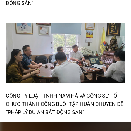
ĐỘNG SẢN”
CÔNG TY LUẬT TNHH NAM HÀ VÀ CỘNG SỰ TỔ
CHỨC THÀNH CÔNG BUỔI TẬP HUẤN CHUYÊN ĐỀ
“PHÁP LÝ DỰ ÁN BẤT ĐỘNG SẢN”