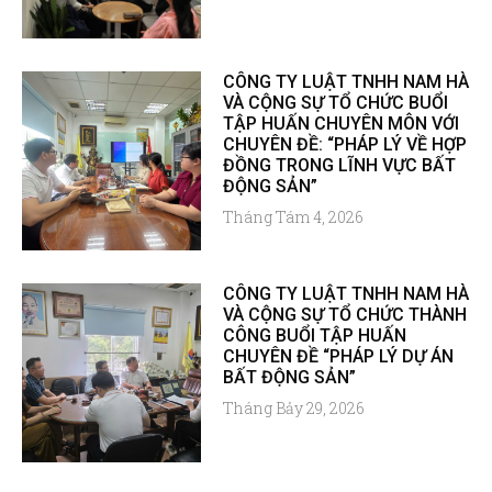
CÔNG TY LUẬT TNHH NAM HÀ
VÀ CỘNG SỰ TỔ CHỨC BUỔI
TẬP HUẤN CHUYÊN MÔN VỚI
CHUYÊN ĐỀ: “PHÁP LÝ VỀ HỢP
ĐỒNG TRONG LĨNH VỰC BẤT
ĐỘNG SẢN”
Tháng Tám 4, 2026
CÔNG TY LUẬT TNHH NAM HÀ
VÀ CỘNG SỰ TỔ CHỨC THÀNH
CÔNG BUỔI TẬP HUẤN
CHUYÊN ĐỀ “PHÁP LÝ DỰ ÁN
BẤT ĐỘNG SẢN”
Tháng Bảy 29, 2026