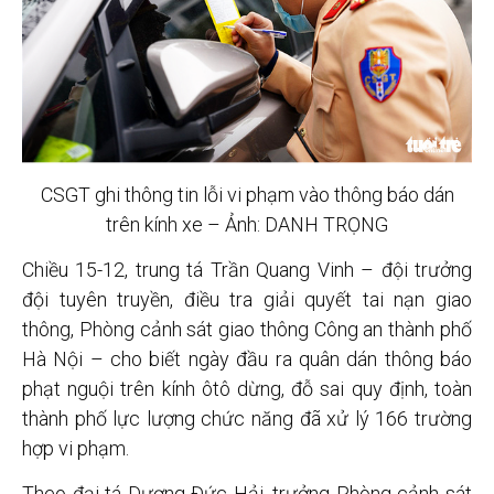
CSGT ghi thông tin lỗi vi phạm vào thông báo dán
trên kính xe – Ảnh: DANH TRỌNG
Chiều 15-12, trung tá Trần Quang Vinh – đội trưởng
đội tuyên truyền, điều tra giải quyết tai nạn giao
thông, Phòng cảnh sát giao thông Công an thành phố
Hà Nội – cho biết ngày đầu ra quân dán thông báo
phạt nguội trên kính ôtô dừng, đỗ sai quy định, toàn
thành phố lực lượng chức năng đã xử lý 166 trường
hợp vi phạm.
Theo đại tá Dương Đức Hải, trưởng Phòng cảnh sát