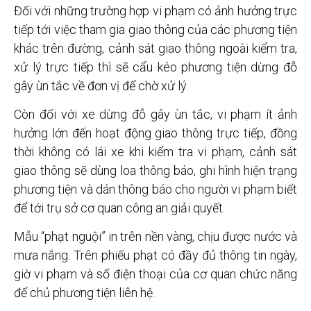
Đối với những trường hợp vi phạm có ảnh hưởng trực
tiếp tới việc tham gia giao thông của các phương tiện
khác trên đường, cảnh sát giao thông ngoài kiểm tra,
xử lý trực tiếp thì sẽ cẩu kéo phương tiện dừng đỗ
gây ùn tắc về đơn vị để chờ xử lý.
Còn đối với xe dừng đỗ gây ùn tắc, vi phạm ít ảnh
hưởng lớn đến hoạt động giao thông trực tiếp, đồng
thời không có lái xe khi kiểm tra vi phạm, cảnh sát
giao thông sẽ dùng loa thông báo, ghi hình hiện trạng
phương tiện và dán thông báo cho người vi phạm biết
để tới trụ sở cơ quan công an giải quyết.
Mẫu “phạt nguội” in trên nền vàng, chịu được nước và
mưa nắng. Trên phiếu phạt có đầy đủ thông tin ngày,
giờ vi phạm và số điện thoại của cơ quan chức năng
để chủ phương tiện liên hệ.