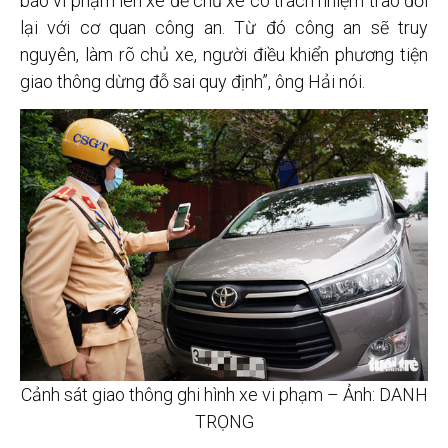
báo vi phạm lên xe để chủ xe có trách nhiệm trao đổi
lại với cơ quan công an. Từ đó công an sẽ truy
nguyên, làm rõ chủ xe, người điều khiển phương tiện
giao thông dừng đỗ sai quy định”, ông Hải nói.
Cảnh sát giao thông ghi hình xe vi phạm – Ảnh: DANH
TRỌNG