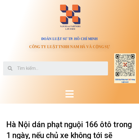
ĐOÀN LUẬT SƯ TP. HỒ CHÍ MINH
CÔNG TY LUẬT TNHH NAM HÀ VÀ CỘNG SỰ
Hà Nội dán phạt nguội 166 ôtô trong
1 ngày, nếu chủ xe không tới sẽ