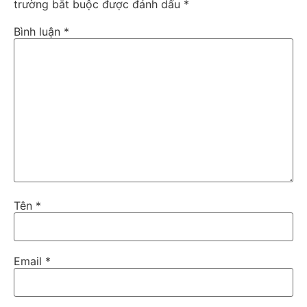
trường bắt buộc được đánh dấu
*
Bình luận
*
Tên
*
Email
*