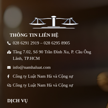
THÔNG TIN LIÊN HỆ
028 6291 2919 – 028 6295 8905
Tầng 7.02, Số 90 Trần Đình Xu, P. Cầu Ông
Lãnh, TP.HCM
info@namhaluat.com
Công ty Luật Nam Hà và Cộng sự
Công ty Luật Nam Hà và Cộng sự
DỊCH VỤ