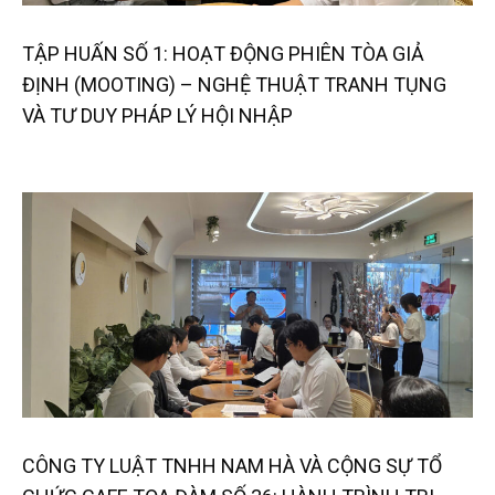
TẬP HUẤN SỐ 1: HOẠT ĐỘNG PHIÊN TÒA GIẢ
ĐỊNH (MOOTING) – NGHỆ THUẬT TRANH TỤNG
VÀ TƯ DUY PHÁP LÝ HỘI NHẬP
CÔNG TY LUẬT TNHH NAM HÀ VÀ CỘNG SỰ TỔ