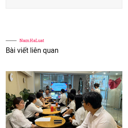
NamHaLuat
Bài viết liên quan