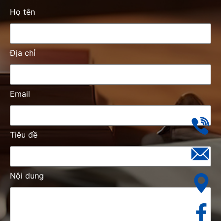
Họ tên
Địa chỉ
Email
Tiêu đề
Nội dung