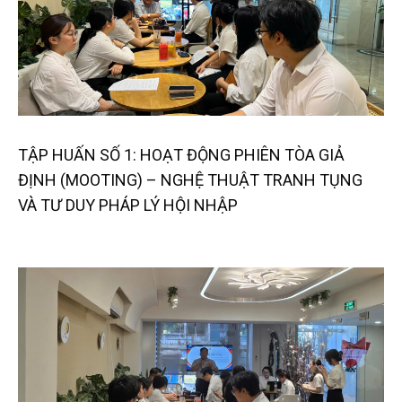
TẬP HUẤN SỐ 1: HOẠT ĐỘNG PHIÊN TÒA GIẢ
ĐỊNH (MOOTING) – NGHỆ THUẬT TRANH TỤNG
VÀ TƯ DUY PHÁP LÝ HỘI NHẬP