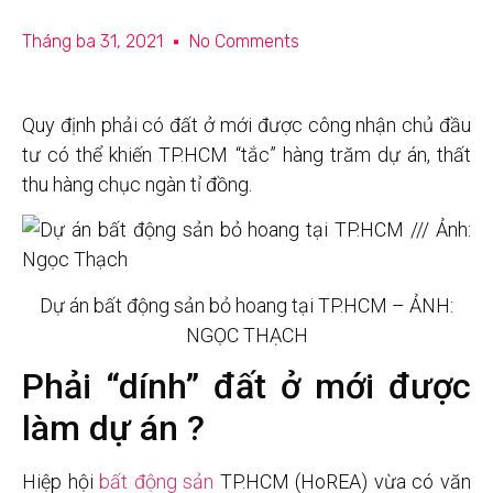
Tháng ba 31, 2021
No Comments
Quy định phải có đất ở mới được công nhận chủ đầu
tư có thể khiến TP.HCM “tắc” hàng trăm dự án, thất
thu hàng chục ngàn tỉ đồng.
Dự án bất động sản bỏ hoang tại TP.HCM – ẢNH:
NGỌC THẠCH
Phải “dính” đất ở mới được
làm dự án ?
Hiệp hội
bất động sản
TP.HCM (HoREA) vừa có văn