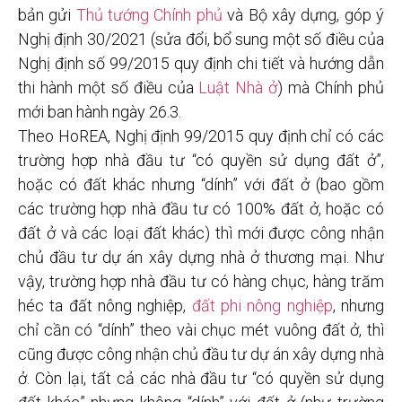
bản gửi
Thủ tướng Chính phủ
và Bộ xây dựng, góp ý
Nghị định 30/2021 (sửa đổi, bổ sung một số điều của
Nghị định số 99/2015 quy định chi tiết và hướng dẫn
thi hành một số điều của
Luật Nhà ở
) mà Chính phủ
mới ban hành ngày 26.3.
Theo HoREA, Nghị định 99/2015 quy định chỉ có các
trường hợp nhà đầu tư “có quyền sử dụng đất ở”,
hoặc có đất khác nhưng “dính” với đất ở (bao gồm
các trường hợp nhà đầu tư có 100% đất ở, hoặc có
đất ở và các loại đất khác) thì mới được công nhận
chủ đầu tư dự án xây dựng nhà ở thương mại. Như
vậy, trường hợp nhà đầu tư có hàng chục, hàng trăm
héc ta đất nông nghiệp,
đất phi nông nghiệp
, nhưng
chỉ cần có “dính” theo vài chục mét vuông đất ở, thì
cũng được công nhận chủ đầu tư dự án xây dựng nhà
ở. Còn lại, tất cả các nhà đầu tư “có quyền sử dụng