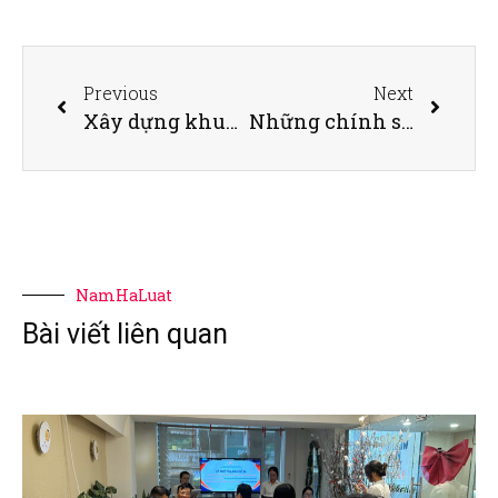
Previous
Next
Xây dựng khung pháp lý cho ngân hàng số và công nghệ tài chính (Fintech): Những nội dung cần quan tâm luật hóa?
Những chính sách mới có hiệu lực từ tháng 4
NamHaLuat
Bài viết liên quan