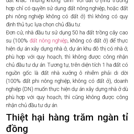
đất khác” nhưng không “dính” với đất ở (như trường
hợp chỉ có quyền sử dụng đất nông nghiệp, hoặc đất
phi nông nghiệp không có đất ở) thì không có quy
định thủ tục lựa chọn chủ đầu tư.
Đơn cử, nhà đầu tư sử dụng 50 ha đất trồng cây cao
su (100%
đất nông nghiệp
, không có đất ở) để thực
hiện dự án xây dựng nhà ở, dự án khu đô thị có nhà ở,
phù hợp với quy hoạch, thì không được công nhận
chủ đầu tư dự án. Tương tự, trên diện tích 1 ha đất có
nguồn gốc là đất nhà xưởng ô nhiễm phải di dời
(100% đất phi nông nghiệp, không có đất ở), doanh
nghiệp (DN) muốn thực hiện dự án xây dựng nhà ở dù
phù hợp với quy hoạch, thì cũng không được công
nhận chủ đầu tư dự án.
Thiệt hại hàng trăm ngàn tỉ
đồng