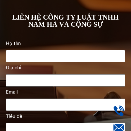
LIÊN HỆ CÔNG TY LUẬT TNHH
NAM HÀ VÀ CỘNG SỰ
Họ tên
Địa chỉ
Email
Tiêu đề