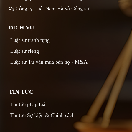
Công ty Luật Nam Hà và Cộng sự
DỊCH VỤ
Luật sư tranh tụng
Luật sư riêng
Luật sư Tư vấn mua bán nợ - M&A
TIN TỨC
Tin tức pháp luật
Tin tức Sự kiện & Chính sách