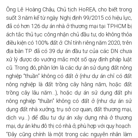
Ông Lê Hoàng Châu, Chủ tịch HoREA, cho biết trong
suốt 3 năm kể từ ngày Nghị định 99/2015 có hiệu lực,
đã có hơn 126 dự án nhà ở thương mại tại TP.HCM bị
ách tắc thủ tục công nhận chủ đầu tư, do không thỏa
điều kiện có 100% đất ở. Chỉ tính riêng năm 2020, trên
địa bàn TP đã có 39 dự án đầu tư của các DN chưa
xử lý được do vướng mắc một số quy định pháp luật
cũ. Trong đó, phần lớn là các dự án sử dụng đất nông
nghiệp “thuần” không có đất ở (như dự án chỉ có đất
nông nghiệp là đất trồng cây hằng năm, hoặc đất
trồng cây lâu năm…), hoặc dự án sử dụng đất phi
nông nghiệp “thuần” không có đất ở (như dự án sử
dụng đất nhà xưởng, trụ sở cơ quan, đất thương mại,
dịch vụ…) để đầu tư dự án xây dựng nhà ở thương
mại, dự án khu đô thị có nhà ở, phù hợp với quy hoạch.
“Đây cũng chính là một trong các nguyên nhân làm