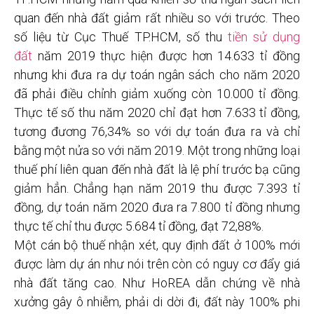
quan đến nhà đất giảm rất nhiều so với trước. Theo
số liệu từ Cục Thuế TP.HCM, số thu
tiền sử dụng
đất
năm 2019 thực hiện được hơn 14.633 tỉ đồng
nhưng khi đưa ra dự toán ngân sách cho năm 2020
đã phải điều chỉnh giảm xuống còn 10.000 tỉ đồng.
Thực tế số thu năm 2020 chỉ đạt hơn 7.633 tỉ đồng,
tương đương 76,34% so với dự toán đưa ra và chỉ
bằng một nửa so với năm 2019. Một trong những loại
thuế phí liên quan đến nhà đất là lệ phí trước bạ cũng
giảm hẳn. Chẳng hạn năm 2019 thu được 7.393 tỉ
đồng, dự toán năm 2020 đưa ra 7.800 tỉ đồng nhưng
thực tế chỉ thu được 5.684 tỉ đồng, đạt 72,88%.
Một cán bộ thuế nhận xét, quy định đất ở 100% mới
được làm dự án như nói trên còn có nguy cơ đẩy giá
nhà đất tăng cao. Như HoREA dẫn chứng về nhà
xưởng gây ô nhiễm, phải di dời đi, đất này 100% phi