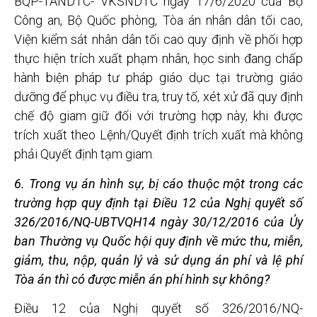
BQP-TANDTC- VKSNDTC ngày 17/6/2020 của Bộ
Công an, Bộ Quốc phòng, Tòa án nhân dân tối cao,
Viện kiểm sát nhân dân tối cao quy định về phối hợp
thực hiện trích xuất phạm nhân, học sinh đang chấp
hành biện pháp tư pháp giáo dục tại trường giáo
dưỡng để phục vụ điều tra, truy tố, xét xử đã quy định
chế độ giam giữ đối với trường hợp này, khi được
trích xuất theo Lệnh/Quyết định trích xuất mà không
phải Quyết định tạm giam.
6. Trong vụ án hình sự, bị cáo thuộc một trong các
trường hợp quy định tại Điều 12 của Nghị quyết số
326/2016/NQ-UBTVQH14 ngày 30/12/2016 của Ủy
ban Thường vụ Quốc hội quy định về mức thu, miễn,
giảm, thu, nộp, quản lý và sử dụng án phí và lệ phí
Tòa án thì có được miễn án phí hình sự không?
Điều 12 của Nghị quyết số 326/2016/NQ-