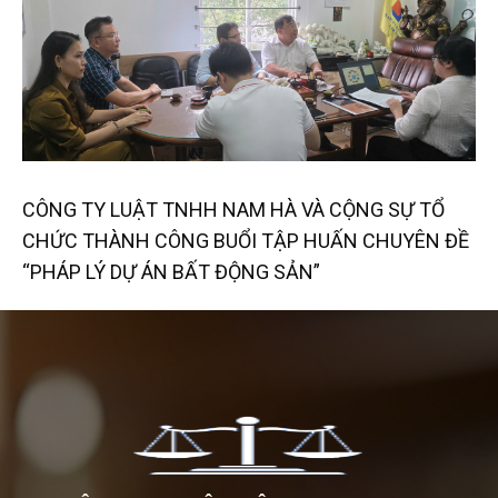
CÔNG TY LUẬT TNHH NAM HÀ VÀ CỘNG SỰ TỔ
CHỨC THÀNH CÔNG BUỔI TẬP HUẤN CHUYÊN ĐỀ
“PHÁP LÝ DỰ ÁN BẤT ĐỘNG SẢN”