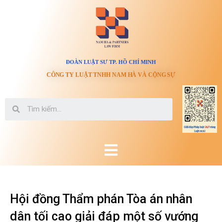
ĐOÀN LUẬT SƯ TP. HỒ CHÍ MINH
CÔNG TY LUẬT TNHH NAM HÀ VÀ CỘNG SỰ
Hội đồng Thẩm phán Tòa án nhân
dân tối cao giải đáp một số vướng