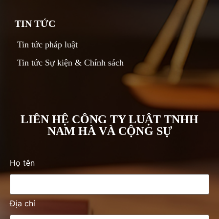
TIN TỨC
Tin tức pháp luật
Tin tức Sự kiện & Chính sách
LIÊN HỆ CÔNG TY LUẬT TNHH
NAM HÀ VÀ CỘNG SỰ
Họ tên
Địa chỉ