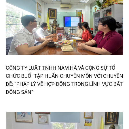
CÔNG TY LUẬT TNHH NAM HÀ VÀ CỘNG SỰ TỔ
CHỨC BUỔI TẬP HUẤN CHUYÊN MÔN VỚI CHUYÊN
ĐỀ: “PHÁP LÝ VỀ HỢP ĐỒNG TRONG LĨNH VỰC BẤT
ĐỘNG SẢN”