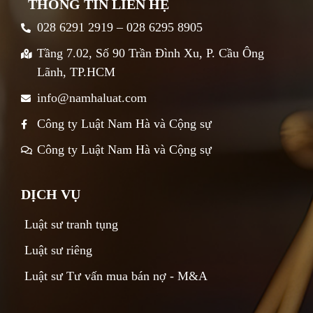
THÔNG TIN LIÊN HỆ
028 6291 2919 – 028 6295 8905
Tầng 7.02, Số 90 Trần Đình Xu, P. Cầu Ông
Lãnh, TP.HCM
info@namhaluat.com
Công ty Luật Nam Hà và Cộng sự
Công ty Luật Nam Hà và Cộng sự
DỊCH VỤ
Luật sư tranh tụng
Luật sư riêng
Luật sư Tư vấn mua bán nợ - M&A