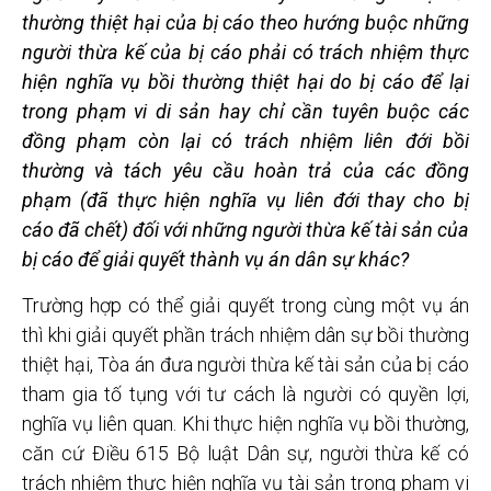
thường thiệt hại c
ủa bị cáo theo hướng buộc những
người thừa k
ế của bị c
áo phải có trách nhiệm thực
hiện nghĩa vụ bồi thường thiệt hại do bị cáo
để lại
trong phạm vi di s
ản hay chỉ cần tuyên buộc các
đồng phạm còn lại c
ó trách nhiệm liên đới bồi
thường và tách yêu cầu hoàn trả của các
đồng
phạm (
đã thực hiện nghĩa vụ liên
đới thay cho bị
c
áo
đã chết)
đối với những người thừa kế tài s
ản của
bị cáo để gi
ải quyết thành vụ án dân sự khác?
Trường hợp có thể giải quyết trong cùng một vụ án
thì khi giải quyết phần trách nhiệm dân sự bồi thường
thiệt hại, Tòa án đưa người thừa kế tài sản của bị cáo
tham gia tố tụng với tư cách là người có quyền lợi,
nghĩa vụ liên quan. Khi thực hiện nghĩa vụ bồi thường,
căn cứ Điều 615 Bộ luật Dân sự, người thừa kế có
trách nhiệm thực hiện nghĩa vụ tài sản trong phạm vi