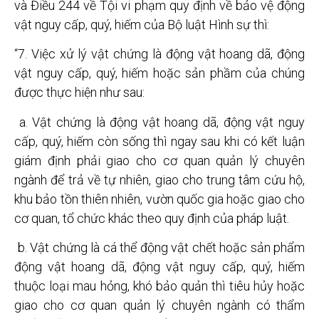
và Điều 244 về Tội vi phạm quy định về bảo vệ động
vật nguy cấp, quý, hiếm của Bộ luật Hình sự thì:
“7. Việc xử lý vật chứng là động vật hoang dã, động
vật nguy cấp, quý, hiếm hoặc sản phầm của chúng
được thực hiện như sau:
a. Vật chứng là động vật hoang dã, động vật nguy
cấp, quý, hiếm còn sống thì ngay sau khi có kết luận
giám định phải giao cho cơ quan quản lý chuyên
ngành để trả về tự nhiên, giao cho trung tâm cứu hộ,
khu bảo tồn thiên nhiên, vườn quốc gia hoặc giao cho
cơ quan, tổ chức khác theo quy định của pháp luật.
b. Vật chứng là cá thể động vật chết hoặc sản phẩm
động vật hoang dã, động vật nguy cấp, quý, hiếm
thuộc loại mau hỏng, khó bảo quản thì tiêu hủy hoặc
giao cho cơ quan quản lý chuyên ngành có thẩm