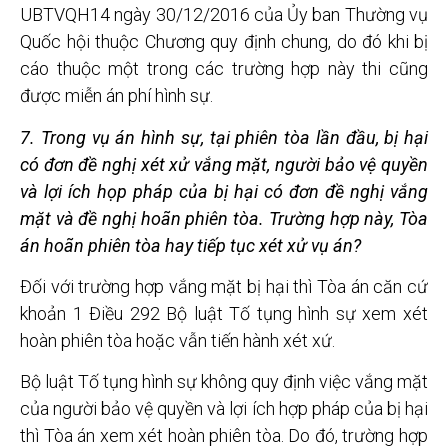
UBTVQH14 ngày 30/12/2016 của Ủy ban Thường vụ
Quốc hội thuộc Chương quy định chung, do đó khi bị
cáo thuộc một trong các trường hợp này thi cũng
được miễn án phí hình sự.
7. Trong vụ án hình sự, tại phiên tòa lần đầu, bị hại
có đơn đề nghị xét xử vắng mặt, người bảo vệ quyền
và lợi ích họp pháp của bị hại có đơn đề nghị vắng
mặt và đề nghị hoãn phiên tòa. Trường hợp này, Tòa
án hoãn phiên tòa hay tiếp tục xét xử vụ án?
Đối với trường hợp vắng mặt bị hại thì Tòa án căn cứ
khoản 1 Điều 292 Bộ luật Tố tụng hình sự xem xét
hoàn phiên tòa hoặc vẫn tiến hành xét xứ.
Bộ luật Tố tụng hình sự không quy định việc vắng mặt
của người bảo vệ quyền và lợi ích hợp pháp của bị hại
thì Tòa án xem xét hoàn phiên tòa. Do đó, trường hợp