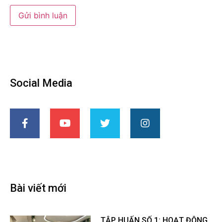
Social Media
Bài viết mới
TẬP HUẤN SỐ 1: HOẠT ĐỘNG