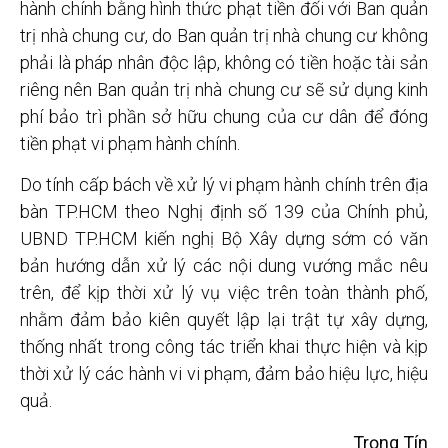
hành chính bằng hình thức phạt tiền đối với Ban quản
trị nhà chung cư, do Ban quản trị nhà chung cư không
phải là pháp nhân độc lập, không có tiền hoặc tài sản
riêng nên Ban quản trị nhà chung cư sẽ sử dụng kinh
phí bảo trì phần sở hữu chung của cư dân để đóng
tiền phạt vi phạm hành chính.
Do tính cấp bách về xử lý vi phạm hành chính trên địa
bàn TP.HCM theo Nghị định số 139 của Chính phủ,
UBND TP.HCM kiến nghị Bộ Xây dựng sớm có văn
bản hướng dẫn xử lý các nội dung vướng mắc nêu
trên, để kịp thời xử lý vụ việc trên toàn thành phố,
nhằm đảm bảo kiên quyết lập lại trật tự xây dựng,
thống nhất trong công tác triển khai thực hiện và kịp
thời xử lý các hành vi vi phạm, đảm bảo hiệu lực, hiệu
quả.
Trọng Tín