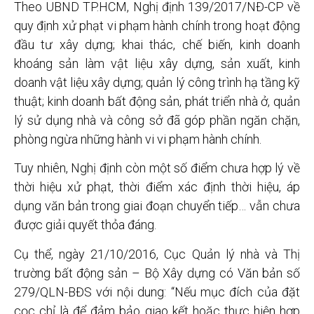
Theo UBND TP.HCM, Nghị định 139/2017/NĐ-CP về
quy định xử phạt vi phạm hành chính trong hoạt động
đầu tư xây dựng; khai thác, chế biến, kinh doanh
khoáng sản làm vật liệu xây dựng, sản xuất, kinh
doanh vật liệu xây dựng; quản lý công trình hạ tầng kỹ
thuật; kinh doanh bất động sản, phát triển nhà ở, quản
lý sử dụng nhà và công sở đã góp phần ngăn chặn,
phòng ngừa những hành vi vi phạm hành chính.
Tuy nhiên, Nghị định còn một số điểm chưa hợp lý về
thời hiệu xử phạt, thời điểm xác định thời hiệu, áp
dụng văn bản trong giai đoạn chuyển tiếp… vẫn chưa
được giải quyết thỏa đáng.
Cụ thể, ngày 21/10/2016, Cục Quản lý nhà và Thị
trường bất động sản – Bộ Xây dựng có Văn bản số
279/QLN-BĐS với nội dung: “Nếu mục đích của đặt
cọc chỉ là để đảm bảo giao kết hoặc thực hiện hợp