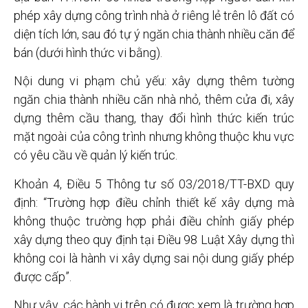
phép xây dựng công trình nhà ở riêng lẻ trên lô đất có
diện tích lớn, sau đó tự ý ngăn chia thành nhiều căn để
bán (dưới hình thức vi bằng).
Nội dung vi phạm chủ yếu: xây dựng thêm tường
ngăn chia thành nhiều căn nhà nhỏ, thêm cửa đi, xây
dựng thêm cầu thang, thay đổi hình thức kiến trúc
mặt ngoài của công trình nhưng không thuộc khu vực
có yêu cầu về quản lý kiến trúc.
Khoản 4, Điều 5 Thông tư số 03/2018/TT-BXD quy
định: “Trường hợp điều chỉnh thiết kế xây dựng mà
không thuộc trường hợp phải điều chỉnh giấy phép
xây dựng theo quy định tại Điều 98 Luật Xây dựng thì
không coi là hành vi xây dựng sai nội dung giấy phép
được cấp”.
Như vậy, các hành vi trên có được xem là trường hợp