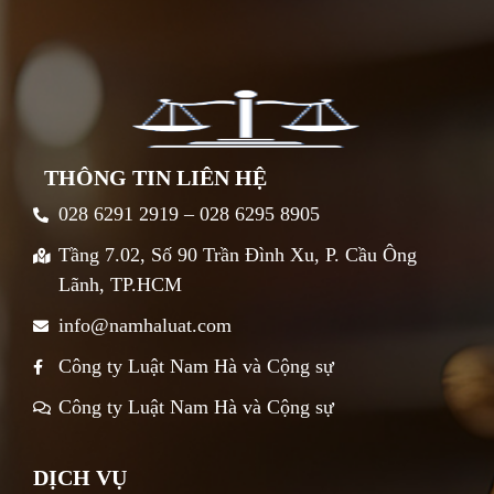
THÔNG TIN LIÊN HỆ
028 6291 2919 – 028 6295 8905
Tầng 7.02, Số 90 Trần Đình Xu, P. Cầu Ông
Lãnh, TP.HCM
info@namhaluat.com
Công ty Luật Nam Hà và Cộng sự
Công ty Luật Nam Hà và Cộng sự
DỊCH VỤ