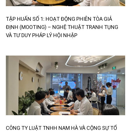
TẬP HUẤN SỐ 1: HOẠT ĐỘNG PHIÊN TÒA GIẢ
ĐỊNH (MOOTING) – NGHỆ THUẬT TRANH TỤNG
VÀ TƯ DUY PHÁP LÝ HỘI NHẬP
CÔNG TY LUẬT TNHH NAM HÀ VÀ CỘNG SỰ TỔ