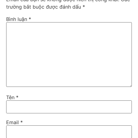
trường bắt buộc được đánh dấu
*
Bình luận
*
Tên
*
Email
*