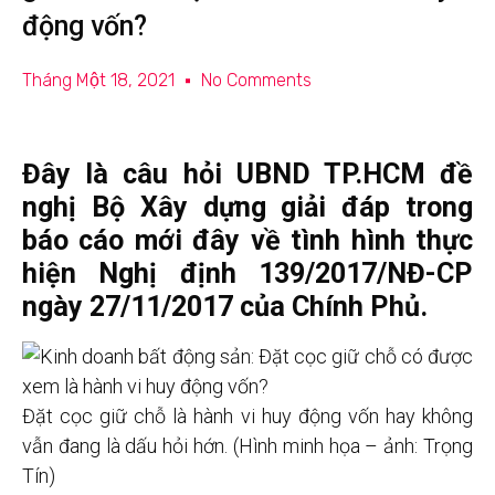
động vốn?
Tháng Một 18, 2021
No Comments
Đây là câu hỏi UBND TP.HCM đề
nghị Bộ Xây dựng giải đáp trong
báo cáo mới đây về tình hình thực
hiện Nghị định 139/2017/NĐ-CP
ngày 27/11/2017 của Chính Phủ.
Đặt cọc giữ chỗ là hành vi huy động vốn hay không
vẫn đang là dấu hỏi hớn. (Hình minh họa – ảnh: Trọng
Tín)