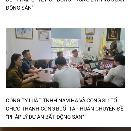
ĐỘNG SẢN”
CÔNG TY LUẬT TNHH NAM HÀ VÀ CỘNG SỰ TỔ
CHỨC THÀNH CÔNG BUỔI TẬP HUẤN CHUYÊN ĐỀ
“PHÁP LÝ DỰ ÁN BẤT ĐỘNG SẢN”