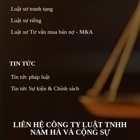
Luật sư tranh tụng
Luật sư riêng
Luật sư Tư vấn mua bán nợ - M&A
TIN TỨC
Tin tức pháp luật
Tin tức Sự kiện & Chính sách
LIÊN HỆ CÔNG TY LUẬT TNHH
NAM HÀ VÀ CỘNG SỰ