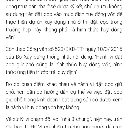
đồng mua bán nhà ở sẽ được ký kết, chủ đầu tư không
sử dụng tiền đặt cọc vào mục đích huy động vốn để
thực hiện dự án xây dựng nhà ở thì đặt cọc trong
trường hợp này không phải là hình thức huy động
vốn”.
Còn theo Công văn số 523/BXD-TTr ngày 18/3/ 2015
của Bộ Xây dựng thống nhất nội dung: “Hành vi đặt
cọc giữ chỗ cũng là hình thức huy động vốn, hình
thức ứng tiền trước trái quy định”.
Do có quan điểm khác nhau về hành vi đặt cọc giữ
chỗ, nên cần có hướng dẫn cụ thể về việc đặt cọc
giữ chỗ trong kinh doanh bất động sản có được xem
là hành vi huy động vốn hay không.
Về xử lý vi phạm đối với “nhà 3 chung”, hiện nay, trên
địa bàn TP.HCM có nhiều trường hợp người dân xin