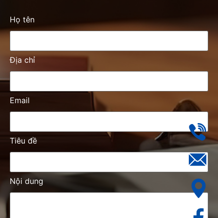
Họ tên
Địa chỉ
Email
Tiêu đề
Nội dung