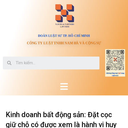
ĐOÀN LUẬT SƯ TP. HỒ CHÍ MINH
CÔNG TY LUẬT TNHH NAM HÀ VÀ CỘNG SỰ
Kinh doanh bất động sản: Đặt cọc
giữ chỗ có được xem là hành vi huy