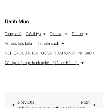
Danh Mục
Trang chủ
Giới thiệu
Dịch vụ
Tin tức
Vụ việc tiêu biểu
Thư viện sách
NGHIÊN CỨU KHOA HỌC VÀ THAM VẤN CHÍNH SÁCH
Câu lạc bộ thực hành nghề luật Nam Hà Luật
Previous
Next