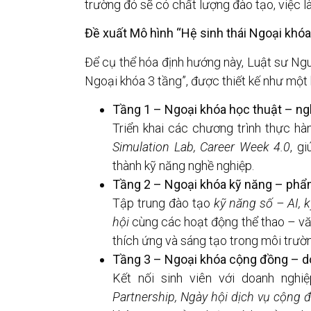
trường đó sẽ có chất lượng đào tạo, việc l
Đề xuất Mô hình “Hệ sinh thái Ngoại khóa
Để cụ thể hóa định hướng này, Luật sư Nguy
Ngoại khóa 3 tầng”, được thiết kế như một k
Tầng 1 – Ngoại khóa học thuật – ng
Triển khai các chương trình thực h
Simulation Lab, Career Week 4.0
, g
thành kỹ năng nghề nghiệp.
Tầng 2 – Ngoại khóa kỹ năng – phẩ
Tập trung đào tạo
kỹ năng số – AI, 
hội
cùng các hoạt động thể thao – vă
thích ứng và sáng tạo trong môi trườn
Tầng 3 – Ngoại khóa cộng đồng – do
Kết nối sinh viên với doanh ngh
Partnership, Ngày hội dịch vụ cộng đ