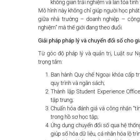
không gian trải nghiệm và lan tỏa tinh
Mô hình này không chỉ giúp người học phát 
giữa nhà trường – doanh nghiệp – cộng 
nghiệm” mà thế giới đang theo đuổi.
Giải pháp pháp lý và chuyển đổi số cho gi
Từ góc độ pháp lý và quản trị, Luật sư 
trọng tâm:
Ban hành Quy chế Ngoại khóa cấp t
quy trình và ngân sách;
Thành lập Student Experience Office
tập trung;
Chuẩn hóa đánh giá và công nhận “tí
trong hồ sơ học tập;
Ứng dụng chuyển đổi số qua hệ thố
giúp số hóa dữ liệu, cá nhân hóa lộ trì