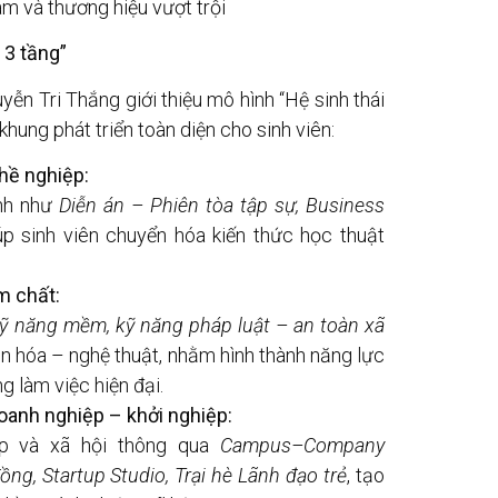
àm và thương hiệu vượt trội
 3 tầng”
ễn Tri Thắng giới thiệu mô hình “Hệ sinh thái
hung phát triển toàn diện cho sinh viên:
hề nghiệp:
ành như
Diễn án – Phiên tòa tập sự, Business
iúp sinh viên chuyển hóa kiến thức học thuật
m chất:
kỹ năng mềm, kỹ năng pháp luật – an toàn xã
n hóa – nghệ thuật, nhằm hình thành năng lực
g làm việc hiện đại.
anh nghiệp – khởi nghiệp:
iệp và xã hội thông qua
Campus–Company
ồng, Startup Studio, Trại hè Lãnh đạo trẻ
, tạo