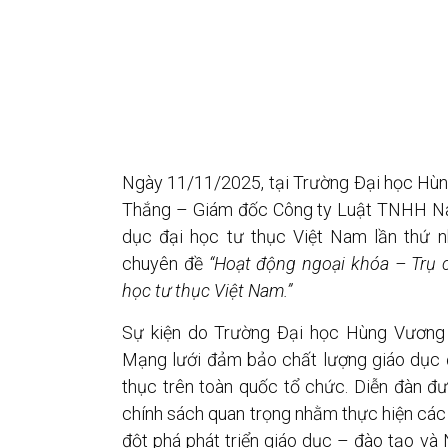
Ngày 11/11/2025, tại Trường Đại học Hùn
Thắng – Giám đốc Công ty Luật TNHH Na
dục đại học tư thục Việt Nam lần thứ nh
chuyên đề
“Hoạt động ngoại khóa – Trụ c
học tư thục Việt Nam.”
Sự kiện do Trường Đại học Hùng Vương 
Mạng lưới đảm bảo chất lượng giáo dục đ
thục trên toàn quốc tổ chức. Diễn đàn đư
chính sách quan trọng nhằm thực hiện cá
đột phá phát triển giáo dục – đào tạo và 