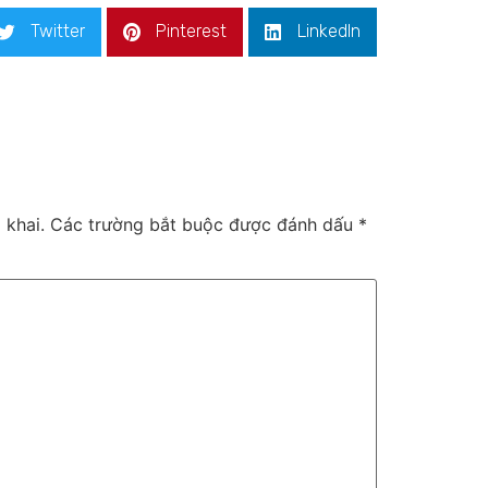
Twitter
Pinterest
LinkedIn
 khai.
Các trường bắt buộc được đánh dấu
*