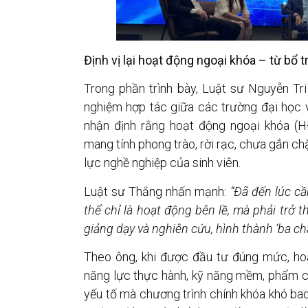
Định vị lại hoạt động ngoại khóa – từ bổ t
Trong phần trình bày, Luật sư Nguyễn Tr
nghiệm hợp tác giữa các trường đại học 
nhận định rằng hoạt động ngoại khóa (H
mang tính phong trào, rời rạc, chưa gắn chặ
lực nghề nghiệp của sinh viên.
Luật sư Thắng nhấn mạnh:
“Đã đến lúc cầ
thể chỉ là hoạt động bên lề, mà phải trở 
giảng dạy và nghiên cứu, hình thành ‘ba châ
Theo ông, khi được đầu tư đúng mức, ho
năng lực thực hành, kỹ năng mềm, phẩm c
yếu tố mà chương trình chính khóa khó bao