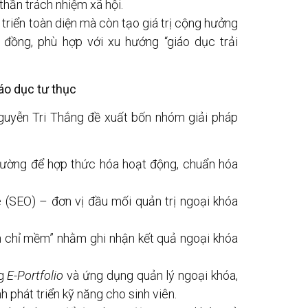
 thần trách nhiệm xã hội.
triển toàn diện mà còn tạo giá trị cộng hưởng
đồng, phù hợp với xu hướng “giáo dục trải
áo dục tư thục
Nguyễn Tri Thắng đề xuất bốn nhóm giải pháp
rường để hợp thức hóa hoạt động, chuẩn hóa
 (SEO) – đơn vị đầu mối quản trị ngoại khóa
n chỉ mềm” nhằm ghi nhận kết quả ngoại khóa
ng
E-Portfolio
và ứng dụng quản lý ngoại khóa,
nh phát triển kỹ năng cho sinh viên.