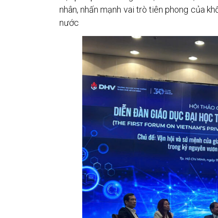
nhân, nhấn mạnh vai trò tiên phong của khố
nước