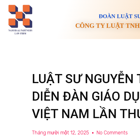
ĐOÀN LUẬT SƯ
CÔNG TY LUẬT TNH
LUẬT SƯ NGUYỄN 
DIỄN ĐÀN GIÁO D
VIỆT NAM LẦN TH
Tháng mười một 12, 2025
No Comments