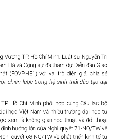
g Vương TP. Hồ Chí Minh, Luật sư Nguyễn Tri
m Hà và Cộng sự đã tham dự Diễn đàn Giáo
ất (FOVPHE1) với vai trò diễn giả, chia sẻ
ột chiến lược trong hệ sinh thái đào tạo đại
TP. Hồ Chí Minh phối hợp cùng Câu lạc bộ
ại học Việt Nam và nhiều trường đại học tư
ợc xem là không gian học thuật và đối thoại
c định hướng lớn của Nghị quyết 71-NQ/TW về
Nghị quyết 68-NQ/TW về phát triển kinh tế tư