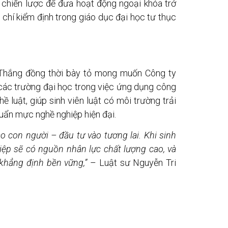
 chiến lược để đưa hoạt động ngoại khóa trở
 chí kiểm định trong giáo dục đại học tư thục
i Thắng đồng thời bày tỏ mong muốn Công ty
các trường đại học trong việc ứng dụng công
 luật, giúp sinh viên luật có môi trường trải
uẩn mực nghề nghiệp hiện đại.
o con người – đầu tư vào tương lai. Khi sinh
iệp sẽ có nguồn nhân lực chất lượng cao, và
khẳng định bền vững,”
– Luật sư Nguyễn Tri