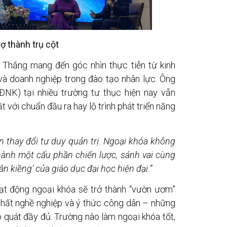
rợ thành trụ cột
i Thắng mang đến góc nhìn thực tiễn từ kinh
và doanh nghiệp trong đào tạo nhân lực. Ông
ĐNK) tại nhiều trường tư thục hiện nay vẫn
t với chuẩn đầu ra hay lộ trình phát triển năng
n thay đổi tư duy quản trị. Ngoại khóa không
thành một cấu phần chiến lược, sánh vai cùng
n kiềng’ của giáo dục đại học hiện đại.”
ạt động ngoại khóa sẽ trở thành “vườn ươm”
hất nghề nghiệp và ý thức công dân – những
 quát đầy đủ. Trường nào làm ngoại khóa tốt,