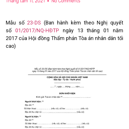
Tháng tám 11, 2021
No Comments
Mẫu số
23-DS
(Ban hành kèm theo Nghị quyết
số
01/2017/NQ-HĐTP
ngày 13 tháng 01 năm
2017 của Hội đồng Thẩm phán Tòa án nhân dân tối
cao)