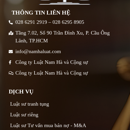
THÔNG TIN LIÊN HỆ
028 6291 2919 – 028 6295 8905
Tầng 7.02, Số 90 Trần Đình Xu, P. Cầu Ông
Lãnh, TP.HCM
info@namhaluat.com
Công ty Luật Nam Hà và Cộng sự
Công ty Luật Nam Hà và Cộng sự
DỊCH VỤ
Luật sư tranh tụng
Luật sư riêng
Luật sư Tư vấn mua bán nợ - M&A