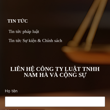
TIN TỨC
Tin tức pháp luật
Tin tức Sự kiện & Chính sách
LIÊN HỆ CÔNG TY LUẬT TNHH
NAM HÀ VÀ CỘNG SỰ
Họ tên