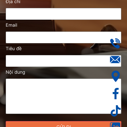
Địa chỉ
Email
Tiêu đề
Nội dung