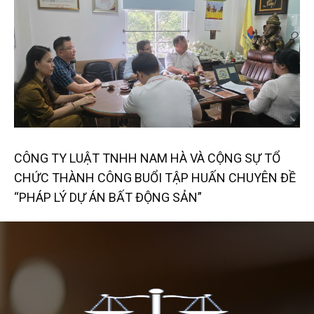
CÔNG TY LUẬT TNHH NAM HÀ VÀ CỘNG SỰ TỔ
CHỨC THÀNH CÔNG BUỔI TẬP HUẤN CHUYÊN ĐỀ
“PHÁP LÝ DỰ ÁN BẤT ĐỘNG SẢN”