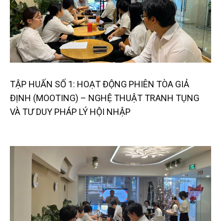
TẬP HUẤN SỐ 1: HOẠT ĐỘNG PHIÊN TÒA GIẢ
ĐỊNH (MOOTING) – NGHỆ THUẬT TRANH TỤNG
VÀ TƯ DUY PHÁP LÝ HỘI NHẬP