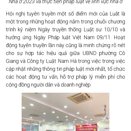
Nhà ở 2023 và thực tiễn pháp luật về lĩnh vực nhà ở
Hội nghị tuyên truyền một số điểm mới của Luât là
một trong những hoạt động nằm trong chuỗi chương
trình kỷ niệm Ngày truyền thống Luật sư 10/10 và
hưởng ứng Ngày Pháp luật Việt Nam 09/11. Hoạt
động tuyên truyền lần này cũng là minh chứng rõ nét
cho sự hợp tác hiệu quả giữa UBND phường Cô
Giang và Công ty Luật Nam Hà trong việc trong việc
cập nhật những thông tin pháp luật mới nhất, tổ chức
các hoạt động tư vấn, hỗ trợ pháp lý miễn phí cho
cộng đồng người dân và doanh nghiệp.