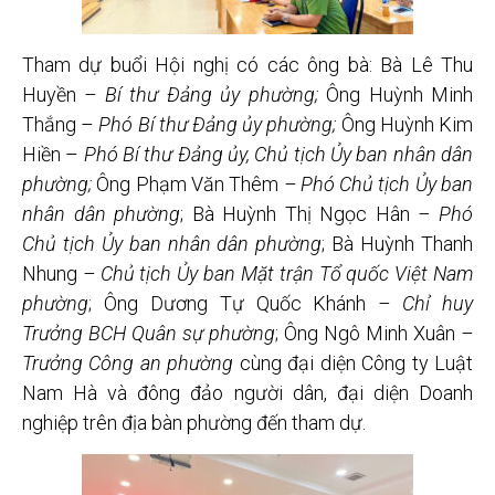
Tham dự buổi Hội nghị có các ông bà: Bà Lê Thu
Huyền
– Bí thư Đảng ủy phường;
Ông Huỳnh Minh
Thắng –
Phó Bí thư Đảng ủy phường;
Ông Huỳnh Kim
Hiền –
Phó Bí thư Đảng ủy, Chủ tịch Ủy ban nhân dân
phường;
Ông Phạm Văn Thêm
– Phó Chủ tịch Ủy ban
nhân dân phường
; Bà Huỳnh Thị Ngọc Hân
– Phó
Chủ tịch Ủy ban nhân dân phường
; Bà Huỳnh Thanh
Nhung
– Chủ tịch Ủy ban Mặt trận Tổ quốc Việt Nam
phường
; Ông Dương Tự Quốc Khánh
– Chỉ huy
Trưởng BCH Quân sự phường
; Ông Ngô Minh Xuân
–
Trưởng Công an phường
cùng đại diện Công ty Luật
Nam Hà và đông đảo người dân, đại diện Doanh
nghiệp trên địa bàn phường đến tham dự.