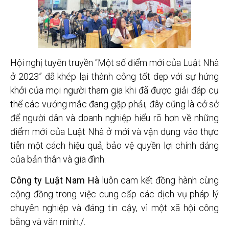
Hội nghị tuyên truyền “Một số điểm mới của Luật Nhà
ở 2023” đã khép lại thành công tốt đẹp với sự hứng
khởi của mọi người tham gia khi đã được giải đáp cụ
thể các vướng mắc đang gặp phải, đây cũng là cở sở
để người dân và doanh nghiệp hiểu rõ hơn về những
điểm mới của Luật Nhà ở mới và vận dụng vào thực
tiễn một cách hiệu quả, bảo vệ quyền lợi chính đáng
của bản thân và gia đình.
Công ty Luật Nam Hà
luôn cam kết đồng hành cùng
cộng đồng trong việc cung cấp các dịch vụ pháp lý
chuyên nghiệp và đáng tin cậy, vì một xã hội công
bằng và văn minh./.