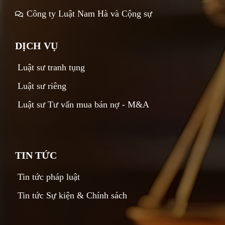
Công ty Luật Nam Hà và Cộng sự
DỊCH VỤ
Luật sư tranh tụng
Luật sư riêng
Luật sư Tư vấn mua bán nợ - M&A
TIN TỨC
Tin tức pháp luật
Tin tức Sự kiện & Chính sách