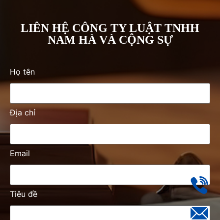
LIÊN HỆ CÔNG TY LUẬT TNHH
NAM HÀ VÀ CỘNG SỰ
Họ tên
Địa chỉ
Email
Tiêu đề