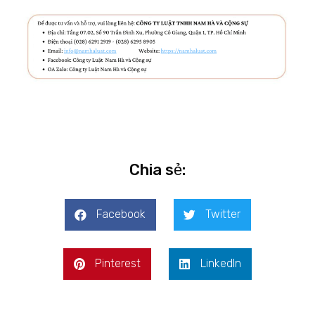
Chia sẻ:
Facebook
Twitter
Pinterest
LinkedIn