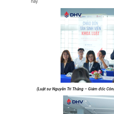
này.
(Luật sư Nguyễn Tri Thắng – Giám đốc Côn