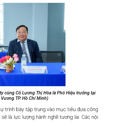
y cùng Cô Lương Thị Hòa là Phó Hiệu trưởng tại
 Vương TP. Hồ Chí Minh)
ự trình bày tập trung vào mục tiêu đưa công
 sẽ là lực lượng hành nghề tương lai. Các nội