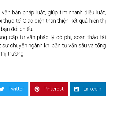
 văn bản pháp luật, giúp tìm nhanh điều luật,
 thực tế. Giao diện thân thiện, kết quả hiển thị
bạn đối chiếu.
ung cấp tư vấn pháp lý có phí, soạn thảo tài
uật sư chuyên ngành khi cần tư vấn sâu và tổng
thị trường.
Twitter
Pinterest
LinkedIn