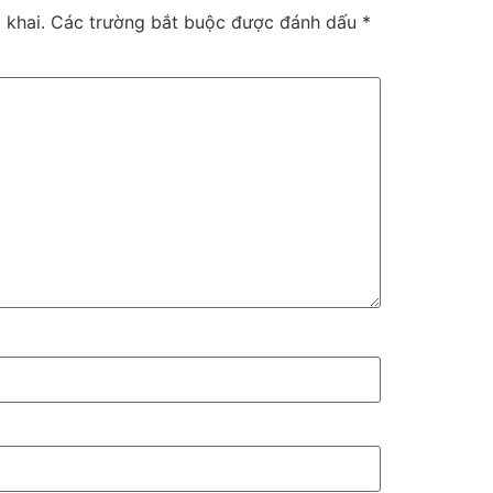
 khai.
Các trường bắt buộc được đánh dấu
*