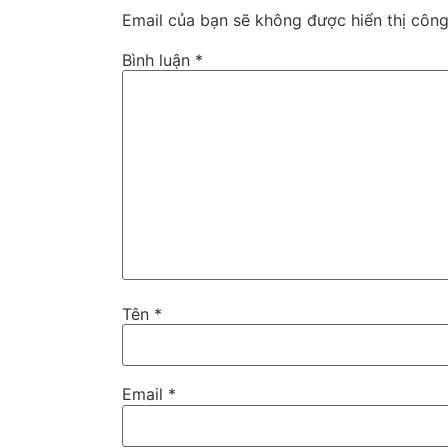
Email của bạn sẽ không được hiển thị công
Bình luận
*
Tên
*
Email
*