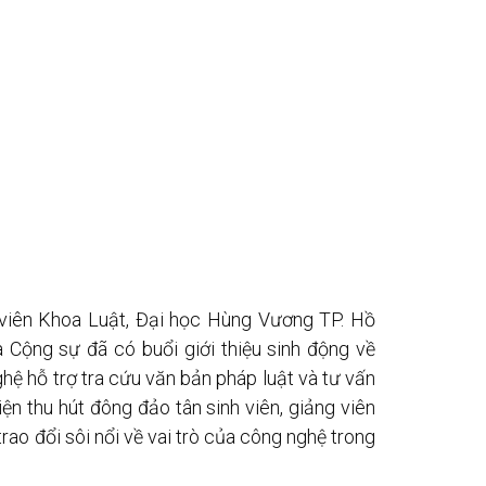
 viên Khoa Luật, Đại học Hùng Vương TP. Hồ
Cộng sự đã có buổi giới thiệu sinh động về
hệ hỗ trợ tra cứu văn bản pháp luật và tư vấn
ện thu hút đông đảo tân sinh viên, giảng viên
rao đổi sôi nổi về vai trò của công nghệ trong