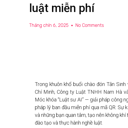
luật miễn phí
Tháng chín 6, 2025
No Comments
Trong khuôn khổ buổi chào đón Tân Sinh
Chí Minh, Công ty Luật TNHH Nam Hà và 
Móc khóa “Luật sư AI” — giải pháp công ng
pháp lý ban đầu miễn phí qua mã QR. Sự ki
và những bạn quan tâm, tạo nên không khí t
đào tạo và thực hành nghề luật.