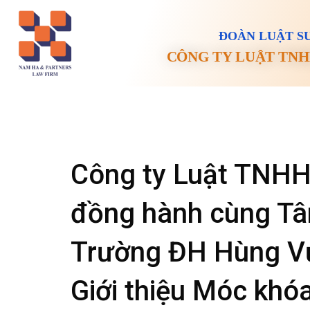
ĐOÀN LUẬT SƯ
CÔNG TY LUẬT TNH
Công ty Luật TNH
đồng hành cùng Tân
Trường ĐH Hùng Vư
Giới thiệu Móc khóa