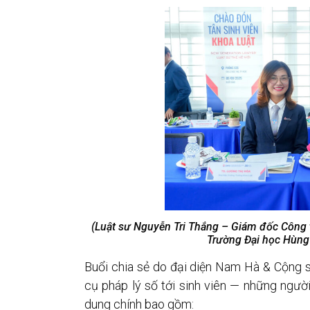
(Luật sư Nguyễn Tri Thắng – Giám đốc Công t
Trường Đại học Hùng
Buổi chia sẻ do đại diện Nam Hà & Cộng s
cụ pháp lý số tới sinh viên — những người
dung chính bao gồm: