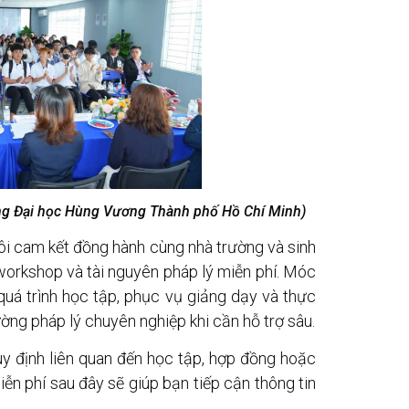
ng Đại học Hùng Vương Thành phố Hồ Chí Minh
)
i cam kết đồng hành cùng nhà trường và sinh
workshop và tài nguyên pháp lý miễn phí. Móc
 quá trình học tập, phục vụ giảng dạy và thực
rường pháp lý chuyên nghiệp khi cần hỗ trợ sâu.
uy định liên quan đến học tập, hợp đồng hoặc
iễn phí sau đây sẽ giúp bạn tiếp cận thông tin