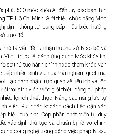
 phát 500 móc khóa AI đến tay các bạn Tân
g TP. Hồ Chí Minh. Giới thiệu chức năng Móc
nghị định, thông tư; cung cấp mẫu biểu; hướng
sử trao đổi.
→ mô tả vấn đề → nhận hướng xử lý sơ bộ và
ần. Ví dụ thực tế: cách ứng dụng Móc khóa khi
 hồ sơ thủ tục hành chính hoặc tham khảo văn
 tiếp: nhiều sinh viên đã trải nghiệm quét mã,
ot, tạo cảm nhận trực quan về tiện ích và tốc
 đối với sinh viên Việc giới thiệu công cụ pháp
nhiều lợi ích thiết thực. Nâng cao năng lực tự
inh viên. Rút ngắn khoảng cách tiếp cận văn
iệp hiệu quả hơn. Góp phần phát triển tư duy
 đề, xác định thủ tục và chuẩn bị hồ sơ chính
 dụng công nghệ trong công việc pháp lý sau