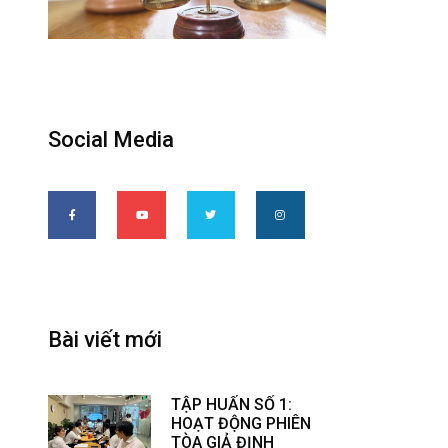
Social Media
Bài viết mới
TẬP HUẤN SỐ 1:
HOẠT ĐỘNG PHIÊN
TÒA GIẢ ĐỊNH