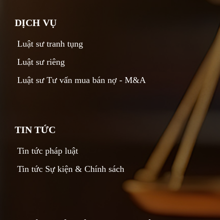
DỊCH VỤ
Luật sư tranh tụng
Luật sư riêng
Luật sư Tư vấn mua bán nợ - M&A
TIN TỨC
Tin tức pháp luật
Tin tức Sự kiện & Chính sách