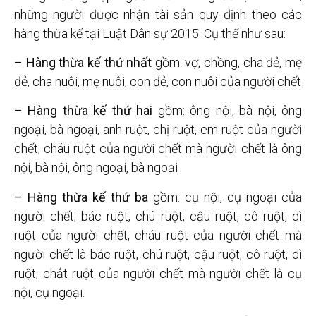
những người được nhận tài sản quy định theo các
hàng thừa kế tại Luật Dân sự 2015. Cụ thể như sau:
– Hàng thừa kế thứ nhất
gồm: vợ, chồng, cha đẻ, mẹ
đẻ, cha nuôi, mẹ nuôi, con đẻ, con nuôi của người chết
– Hàng thừa kế thứ hai
gồm: ông nội, bà nội, ông
ngoại, bà ngoại, anh ruột, chị ruột, em ruột của người
chết; cháu ruột của người chết mà người chết là ông
nội, bà nội, ông ngoại, bà ngoại
– Hàng thừa kế thứ ba
gồm: cụ nội, cụ ngoại của
người chết; bác ruột, chú ruột, cậu ruột, cô ruột, dì
ruột của người chết; cháu ruột của người chết mà
người chết là bác ruột, chú ruột, cậu ruột, cô ruột, dì
ruột; chắt ruột của người chết mà người chết là cụ
nội, cụ ngoại.