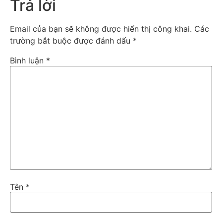
Trả lời
Email của bạn sẽ không được hiển thị công khai.
Các
trường bắt buộc được đánh dấu
*
Bình luận
*
Tên
*