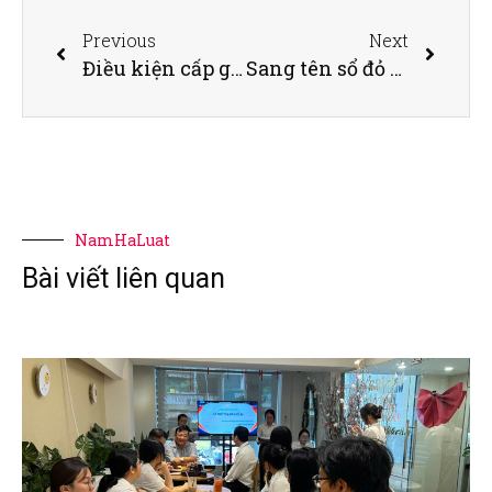
Previous
Next
Điều kiện cấp giấy phép xây dựng đối với nhà ở riêng lẻ
Sang tên sổ đỏ được thừa kế có phải đóng lệ phí không?
NamHaLuat
Bài viết liên quan