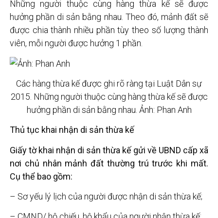
Những người thuộc cùng hàng thừa kế sẽ được
hưởng phần di sản bằng nhau. Theo đó, mảnh đất sẽ
được chia thành nhiều phần tùy theo số lượng thành
viên, mỗi người được hưởng 1 phần.
Các hàng thừa kế được ghi rõ ràng tại Luật Dân sự
2015. Những người thuộc cùng hàng thừa kế sẽ được
hưởng phần di sản bằng nhau. Ảnh: Phan Anh
Thủ tục khai nhận di sản thừa kế
Giấy tờ khai nhận di sản thừa kế gửi về UBND cấp xã
nơi chủ nhân mảnh đất thường trú trước khi mất.
Cụ thể
bao gồm:
– Sơ yếu lý lịch của người được nhận di sản thừa kế;
– CMND/ hộ chiếu, hộ khẩu của người nhận thừa kế;