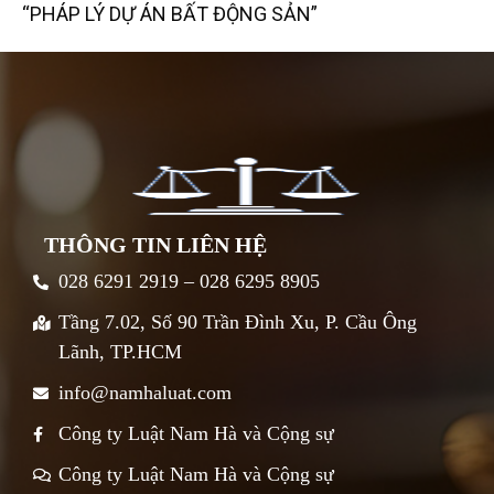
“PHÁP LÝ DỰ ÁN BẤT ĐỘNG SẢN”
THÔNG TIN LIÊN HỆ
028 6291 2919 – 028 6295 8905
Tầng 7.02, Số 90 Trần Đình Xu, P. Cầu Ông
Lãnh, TP.HCM
info@namhaluat.com
Công ty Luật Nam Hà và Cộng sự
Công ty Luật Nam Hà và Cộng sự