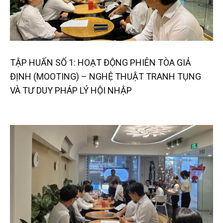
TẬP HUẤN SỐ 1: HOẠT ĐỘNG PHIÊN TÒA GIẢ
ĐỊNH (MOOTING) – NGHỆ THUẬT TRANH TỤNG
VÀ TƯ DUY PHÁP LÝ HỘI NHẬP