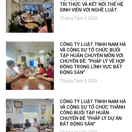
TRI THỨC VÀ KẾT NỐI THẾ HỆ
SINH VIÊN VỚI NGHỀ LUẬT
Tháng Tám 4, 2026
CÔNG TY LUẬT TNHH NAM HÀ
VÀ CỘNG SỰ TỔ CHỨC BUỔI
TẬP HUẤN CHUYÊN MÔN VỚI
CHUYÊN ĐỀ: “PHÁP LÝ VỀ HỢP
ĐỒNG TRONG LĨNH VỰC BẤT
ĐỘNG SẢN”
Tháng Tám 4, 2026
CÔNG TY LUẬT TNHH NAM HÀ
VÀ CỘNG SỰ TỔ CHỨC THÀNH
CÔNG BUỔI TẬP HUẤN
CHUYÊN ĐỀ “PHÁP LÝ DỰ ÁN
BẤT ĐỘNG SẢN”