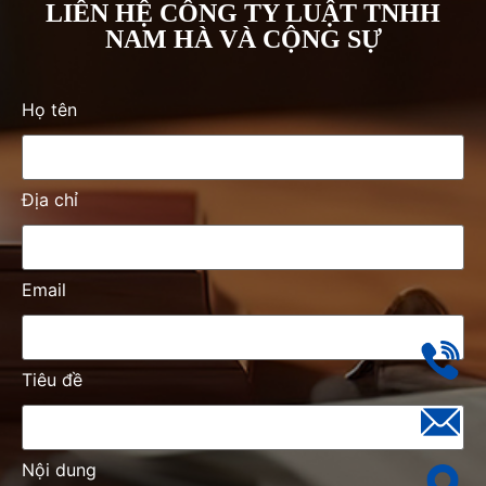
LIÊN HỆ CÔNG TY LUẬT TNHH
NAM HÀ VÀ CỘNG SỰ
Họ tên
Địa chỉ
Email
Tiêu đề
Nội dung