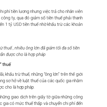
i phí tiền lương nhưng việc trả cho nhân viên
 công ty, qua đó giảm số tiền thuế phải thanh
n 1 tỷ USD tiền thuế nhờ khấu trừ các khoản
ừ thuế , nhiều ông lớn đã giảm tối đa số tiền
vẫn được cho là hợp pháp
” thuế
, khấu trừ thuế, những “ông lớn” trên thế giới
dụng sơ hở về luật thuế của các quốc gia nhằm
ợc cho là hợp pháp.
 những giao dịch trên giấy tờ giữa những công
 gia có mức thuế thấp và chuyển chi phí đến