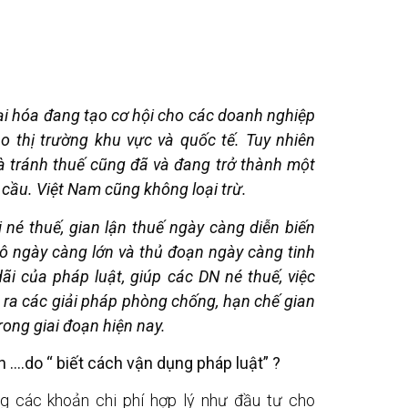
đại hóa đang tạo cơ hội cho các doanh nghiệp
 thị trường khu vực và quốc tế. Tuy nhiên
 và tránh thuế cũng đã và đang trở thành một
cầu. Việt Nam cũng không loại trừ.
 né thuế, gian lận thuế ngày càng diễn biến
ô ngày càng lớn và thủ đoạn ngày càng tinh
dãi của pháp luật, giúp các DN né thuế, việc
ề ra các giải pháp phòng chống, hạn chế gian
trong giai đoạn hiện nay.
 ….do “ biết cách vận dụng pháp luật” ?
ng các khoản chi phí hợp lý như đầu tư cho