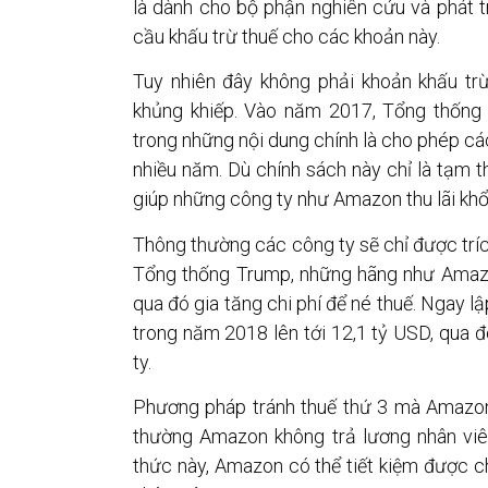
là dành cho bộ phận nghiên cứu và phát t
cầu khấu trừ thuế cho các khoản này.
Tuy nhiên đây không phải khoản khấu tr
khủng khiếp. Vào năm 2017, Tổng thống
trong những nội dung chính là cho phép các 
nhiều năm. Dù chính sách này chỉ là tạm 
giúp những công ty như Amazon thu lãi khổ
Thông thường các công ty sẽ chỉ được trí
Tổng thống Trump, những hãng như Amazon
qua đó gia tăng chi phí để né thuế. Ngay 
trong năm 2018 lên tới 12,1 tỷ USD, qua đ
ty.
Phương pháp tránh thuế thứ 3 mà Amazon
thường Amazon không trả lương nhân viê
thức này, Amazon có thể tiết kiệm được ch