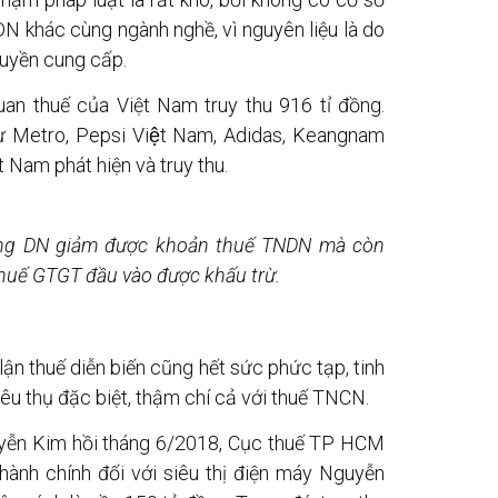
 DN khác cùng ngành nghề, vì nguyên liệu là do
uyền cung cấp.
an thuế của Việt Nam truy thu 916 tỉ đồng.
ư Metro, Pepsi Việt Nam, Adidas, Keangnam
 Nam phát hiện và truy thu.
ững DN giảm được khoản thuế TNDN mà còn
huế GTGT đầu vào được khấu trừ.
lận thuế diễn biến cũng hết sức phức tạp, tinh
iêu thụ đặc biệt, thậm chí cả với thuế TNCN.
uyễn Kim hồi tháng 6/2018, Cục thuế TP HCM
hành chính đối với siêu thị điện máy Nguyễn