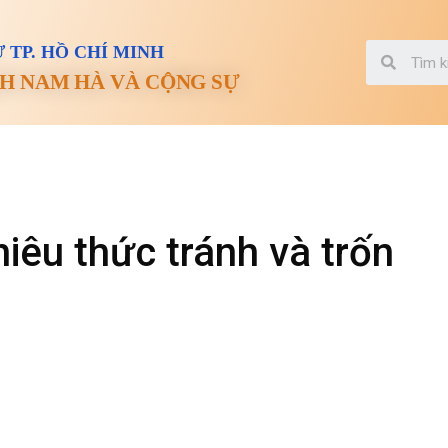
 TP. HỒ CHÍ MINH
H NAM HÀ VÀ CỘNG SỰ
iêu thức tránh và trốn