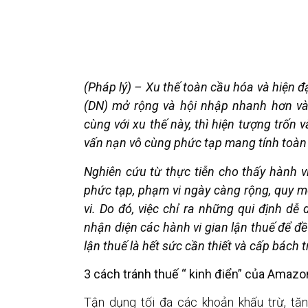
(Pháp lý) – Xu thế toàn cầu hóa và hiện 
(DN) mở rộng và hội nhập nhanh hơn vào
cùng với xu thế này, thì hiện tượng trốn
vấn nạn vô cùng phức tạp mang tính toàn 
Nghiên cứu từ thực tiễn cho thấy hành vi
phức tạp, phạm vi ngày càng rộng, quy m
vi. Do đó, việc chỉ ra những qui định dễ 
nhận diện các hành vi gian lận thuế để đ
lận thuế là hết sức cần thiết và cấp bách 
3 cách tránh thuế “ kinh điển” của Amazon
Tận dụng tối đa các khoản khấu trừ, tă