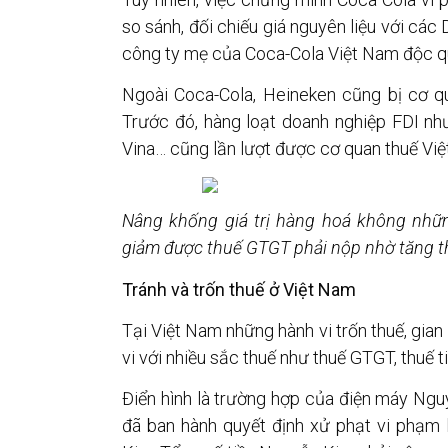
so sánh, đối chiếu giá nguyên liệu với các
công ty mẹ của Coca-Cola Việt Nam độc q
Ngoài Coca-Cola, Heineken cũng bị cơ qu
Trước đó, hàng loạt doanh nghiệp FDI nh
Vina… cũng lần lượt được cơ quan thuế Việt
Nâng khống giá trị hàng hoá không nh
giảm được thuế GTGT phải nộp nhờ tăng t
Tránh và trốn thuế ở Việt Nam
Tại Việt Nam những hành vi trốn thuế, gian 
vi với nhiều sắc thuế như thuế GTGT, thuế t
Điển hình là trường hợp của điện máy Ng
đã ban hành quyết định xử phạt vi phạm 