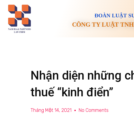
ĐOÀN LUẬT SƯ
CÔNG TY LUẬT TNH
Nhận diện những ch
thuế “kinh điển”
Tháng Một 14, 2021
No Comments