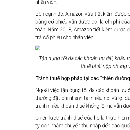
nhân viên.
Bên cạnh đó, Amazon vừa tiết kiệm được ch
bằng cổ phiếu vẫn được coi là chi phí của
toán. Năm 2018, Amazon tiết kiệm được đế
trả cổ phiếu cho nhân viên.
Tận dụng tối đa các khoản ưu đãi, khấu tr
thuế phải nộp nhưng 
Tránh thuế hợp pháp tại các “thiên đường
Ngoài việc tận dụng tối đa các khoản ưu đãi
thường đặt chi nhánh tại nhiều nơi và lợi 
tránh nhiều khoản thuế khổng lồ mà vẫn đư
Chiến lược tránh thuế của họ là thực hiện
ty con nhằm chuyển thu nhập đến các quốc