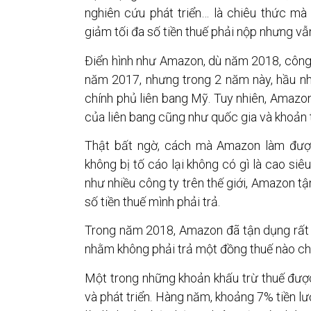
nghiên cứu phát triển… là chiêu thức mà 
giảm tối đa số tiền thuế phải nộp nhưng v
Điển hình như Amazon, dù năm 2018, công 
năm 2017, nhưng trong 2 năm này, hầu n
chính phủ liên bang Mỹ. Tuy nhiên, Amazon
của liên bang cũng như quốc gia và khoản 
Thật bất ngờ, cách mà Amazon làm đượ
không bị tố cáo lại không có gì là cao si
như nhiều công ty trên thế giới, Amazon t
số tiền thuế mình phải trả.
Trong năm 2018, Amazon đã tận dụng rất n
nhằm không phải trả một đồng thuế nào ch
Một trong những khoản khấu trừ thuế đượ
và phát triển. Hàng năm, khoảng 7% tiền 