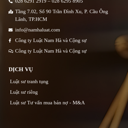
028 6291 2919 – 028 6295 8905
Tầng 7.02, Số 90 Trần Đình Xu, P. Cầu Ông
Lãnh, TP.HCM
info@namhaluat.com
Công ty Luật Nam Hà và Cộng sự
Công ty Luật Nam Hà và Cộng sự
DỊCH VỤ
Luật sư tranh tụng
Luật sư riêng
Luật sư Tư vấn mua bán nợ - M&A