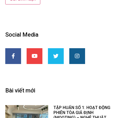
Social Media
Bài viết mới
TẬP HUẤN SỐ 1: HOẠT ĐỘNG
PHIÊN TÒA GIẢ ĐỊNH
(MOOTING) – NGHỆ THUẬT