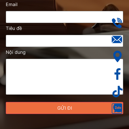
Email
Tiêu đề
Nội dung