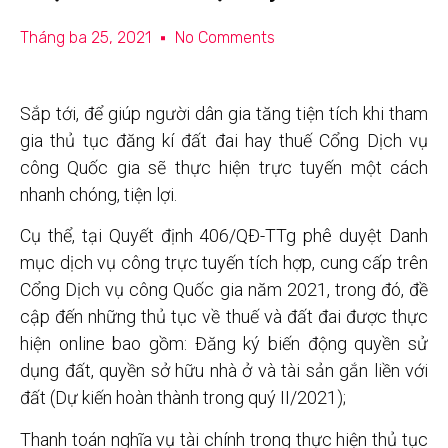
Tháng ba 25, 2021
No Comments
Sắp tới, để giúp người dân gia tăng tiện tích khi tham
gia thủ tục đăng kí đất đai hay thuế Cổng Dịch vụ
công Quốc gia sẽ thực hiện trực tuyến một cách
nhanh chóng, tiện lợi.
Cụ thể, tại Quyết định 406/QĐ-TTg phê duyệt Danh
mục dịch vụ công trực tuyến tích hợp, cung cấp trên
Cổng Dịch vụ công Quốc gia năm 2021, trong đó, đề
cập đến những thủ tục về thuế và đất đai được thực
hiện online bao gồm: Đăng ký biến động quyền sử
dụng đất, quyền sở hữu nhà ở và tài sản gắn liền với
đất (Dự kiến hoàn thành trong quý II/2021);
Thanh toán nghĩa vụ tài chính trong thực hiện thủ tục