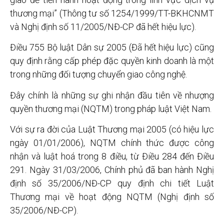
thương mại” (Thông tư số 1254/1999/TT-BKHCNMT
và Nghị định số 11/2005/NĐ-CP đã hết hiệu lực).
Điều 755 Bộ luật Dân sự 2005 (Đã hết hiệu lực) cũng
quy định rằng cấp phép đặc quyền kinh doanh là một
trong những đối tượng chuyển giao công nghệ.
Đây chính là những sự ghi nhận đầu tiên về nhượng
quyền thương mại (NQTM) trong pháp luật Việt Nam.
Với sự ra đời của Luật Thương mại 2005 (có hiệu lực
ngày 01/01/2006), NQTM chính thức được công
nhận và luật hoá trong 8 điều, từ Điều 284 đến Điều
291. Ngày 31/03/2006, Chính phủ đã ban hành Nghị
định số 35/2006/NĐ-CP quy định chi tiết Luật
Thương mại về hoạt động NQTM (Nghị định số
35/2006/NĐ-CP).