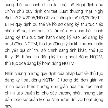
sung thủ tục hành chính tại một số Nghị định của
Chính phủ quy định chi tiết Luật thương mại, Nghị
định số 35/2006/NĐ-CP và Thông tư số 09/2006/TT-
BTM quy định cụ thể về hồ sơ đăng ký, thủ tục tiếp
nhận hồ sơ, thời hạn trả lời của cơ quan tiến hành
đăng ký, thủ tục tiến hành đăng ký vào Sổ đăng ký
hoạt động NQTM, thủ tục đăng ký lại khi thương nhân
chuyển địa chỉ trụ sở chính sang tỉnh khác, thủ tục
thay đổi thông tin đăng ký trong hoạt động NQTM,
thủ tục xoá đăng ký hoạt động NQTM.
Nhìn chung, những quy định của pháp luật về thủ tục
đăng ký hoạt động NQTM là tương đối đơn giản và
minh bạch theo hướng đơn giản hoá thủ tục hành
chính, tạo thuận lợi cho các thương nhân, nhưng vẫn
đảm bảo sự quản lý của Nhà nước đối với hoạt động
này.