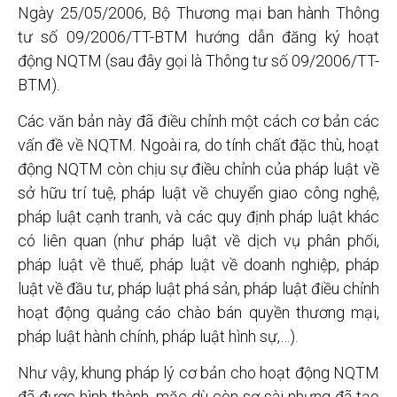
Ngày 25/05/2006, Bộ Thương mại ban hành Thông
tư số 09/2006/TT-BTM hướng dẫn đăng ký hoạt
động NQTM (sau đây gọi là Thông tư số 09/2006/TT-
BTM).
Các văn bản này đã điều chỉnh một cách cơ bản các
vấn đề về NQTM. Ngoài ra, do tính chất đặc thù, hoạt
động NQTM còn chịu sự điều chỉnh của pháp luật về
sở hữu trí tuệ, pháp luật về chuyển giao công nghệ,
pháp luật cạnh tranh, và các quy định pháp luật khác
có liên quan (như pháp luật về dịch vụ phân phối,
pháp luật về thuế, pháp luật về doanh nghiệp, pháp
luật về đầu tư, pháp luật phá sản, pháp luật điều chỉnh
hoạt động quảng cáo chào bán quyền thương mại,
pháp luật hành chính, pháp luật hình sự,…).
Như vậy, khung pháp lý cơ bản cho hoạt động NQTM
đã được hình thành, mặc dù còn sơ sài nhưng đã tạo