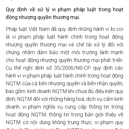
Quy định về xử lý vi phạm pháp luật trong hoạt
động nhượng quyền thương mại.
Pháp luật Việt Nam đã quy định những hành vi bị coi
là vi phạm pháp luật hành chính trong hoạt động
nhượng quyền thương mại và chế tài xử lý đối với
chúng, nhằm đảm bảo một môi trường lành mạnh
cho hoạt động nhượng quyền thương mại phát triển.
Cụ thể nghị định số 35/2006/NĐ-CP quy định các
hành vi vi phạm pháp luật hành chính trong hoạt động
NQTM của cả bên nhượng quyền và bên nhận quyền,
bao gồm: kinh doanh NQTM khi chưa đủ điều kiện quy
định; NQTM đối với những hàng hoá, dịch vụ cấm kinh
doanh; vi phạm nghĩa vụ cung cấp thông tin trong
hoạt động NQTM; thông tin trong bản giới thiệu về
NQTM có nội dung không trung thực; vi phạm quy