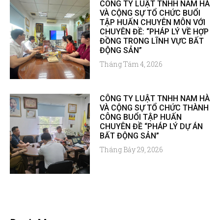
CÔNG TY LUẬT TNHH NAM HÀ
VÀ CỘNG SỰ TỔ CHỨC BUỔI
TẬP HUẤN CHUYÊN MÔN VỚI
CHUYÊN ĐỀ: “PHÁP LÝ VỀ HỢP
ĐỒNG TRONG LĨNH VỰC BẤT
ĐỘNG SẢN”
Tháng Tám 4, 2026
CÔNG TY LUẬT TNHH NAM HÀ
VÀ CỘNG SỰ TỔ CHỨC THÀNH
CÔNG BUỔI TẬP HUẤN
CHUYÊN ĐỀ “PHÁP LÝ DỰ ÁN
BẤT ĐỘNG SẢN”
Tháng Bảy 29, 2026