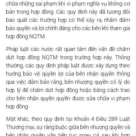
chữa những sai phạm khi vi phạm nghĩa vụ không cơ
bản trong hợp đồng. Các quy định này đã tương đối
bao quát các trường hợp có thể xảy ra, nhằm đảm
bảo quyền và lợi chính đáng cho các bên khi tham gia
hợp đồng NQTM.
Pháp luật các nước rất quan tâm đến vấn đề chấm
dứt hợp đồng NQTM trong trường hợp này. Thông
thường, các quy định pháp luật được xây dựng theo
hướng bảo vệ quyền lợi của bên nhận quyền thông
qua việc đảm bảo rằng, bên nhượng quyền có lý do
hợp lý để chấm dứt hợp đồng hoặc bằng cách trao
cho bên nhận quyền quyền được sửa chữa vi phạm
hợp đồng.
Mặt khác, theo quy định tại Khoản 4 Điều 289 Luật
Thương mại, sự ràng buộc giữa bên nhượng quyền và
bên nhận quyền vẫn tiếp tục ngay cả sau khi hợp