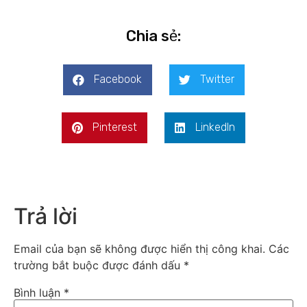
Chia sẻ:
Facebook
Twitter
Pinterest
LinkedIn
Trả lời
Email của bạn sẽ không được hiển thị công khai.
Các
trường bắt buộc được đánh dấu
*
Bình luận
*