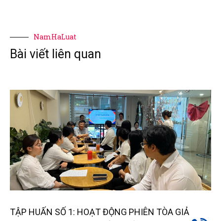
NamHaLuat
Bài viết liên quan
TẬP HUẤN SỐ 1: HOẠT ĐỘNG PHIÊN TÒA GIẢ