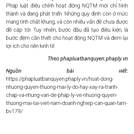
Pháp luật điều chỉnh hoạt động NQTM mới chỉ hình
thành và đang phát triển. Những quy định còn ở mức
mang tính chất khung, và còn nhiều vấn đề chưa được
đề cập tới. Tuy nhiên, bước đầu đã tạo điều kiện, là
bước đệm cần thiết cho hoạt động NQTM và đem lại
lợi ích cho nền kinh tế.
Theo phapluatbanquyen.phaply.vn
Nguồn bài viết:
https://phapluatbanquyen.phaply.vn/hoat-dong-
nhuong-quyen-thuong-mai-ly-do-hay-xay-ra-tranh-
chap-va-nhung-van-de-phap-ly-ve-nhuong-quyen-
thuong-mai-tai-viet-nam-doanh-nghiep-can-quan-tam-
bv179/