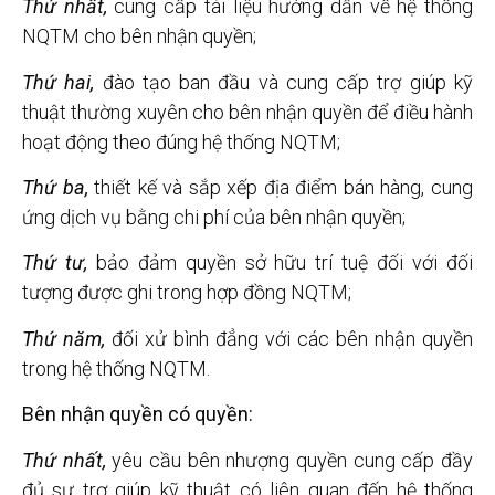
Thứ nhất,
cung cấp tài liệu hướng dẫn về hệ thống
NQTM cho bên nhận quyền;
Thứ hai,
đào tạo ban đầu và cung cấp trợ giúp kỹ
thuật thường xuyên cho bên nhận quyền để điều hành
hoạt động theo đúng hệ thống NQTM;
Thứ ba,
thiết kế và sắp xếp địa điểm bán hàng, cung
ứng dịch vụ bằng chi phí của bên nhận quyền;
Thứ tư,
bảo đảm quyền sở hữu trí tuệ đối với đối
tượng được ghi trong hợp đồng NQTM;
Thứ năm,
đối xử bình đẳng với các bên nhận quyền
trong hệ thống NQTM.
Bên nhận quyền có quyền:
Thứ nhất,
yêu cầu bên nhượng quyền cung cấp đầy
đủ sự trợ giúp kỹ thuật có liên quan đến hệ thống