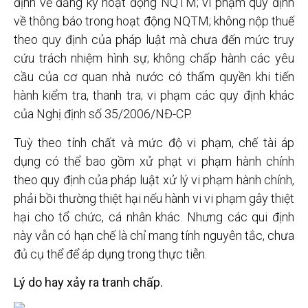
định về đăng ký hoạt động NQTM; vi phạm quy định
về thông báo trong hoạt động NQTM; không nộp thuế
theo quy định của pháp luật mà chưa đến mức truy
cứu trách nhiệm hình sự; không chấp hành các yêu
cầu của cơ quan nhà nước có thẩm quyền khi tiến
hành kiểm tra, thanh tra; vi phạm các quy định khác
của Nghị định số 35/2006/NĐ-CP.
Tuỳ theo tính chất và mức độ vi phạm, chế tài áp
dụng có thể bao gồm xử phạt vi phạm hành chính
theo quy định của pháp luật xử lý vi phạm hành chính,
phải bồi thường thiệt hại nếu hành vi vi phạm gây thiệt
hại cho tổ chức, cá nhân khác. Nhưng các qui định
này vẫn có hạn chế là chỉ mang tính nguyên tắc, chưa
đủ cụ thể để áp dụng trong thực tiễn.
Lý do hay xảy ra tranh chấp.