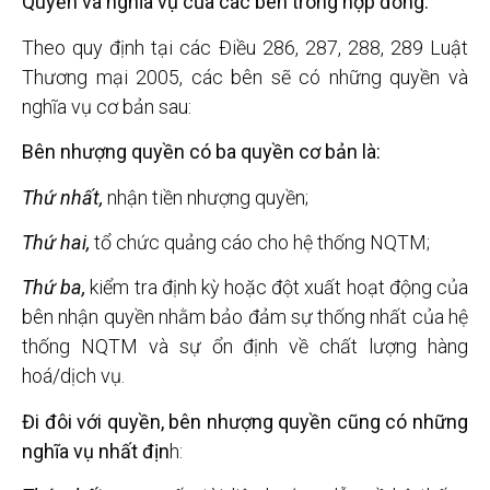
Quyền và nghĩa vụ của các bên trong hợp đồng:
Theo quy định tại các Điều 286, 287, 288, 289 Luật
Thương mại 2005, các bên sẽ có những quyền và
nghĩa vụ cơ bản sau:
Bên nhượng quyền có ba quyền cơ bản là:
Thứ nhất,
nhận tiền nhượng quyền;
Thứ hai,
tổ chức quảng cáo cho hệ thống NQTM;
Thứ ba,
kiểm tra định kỳ hoặc đột xuất hoạt động của
bên nhận quyền nhằm bảo đảm sự thống nhất của hệ
thống NQTM và sự ổn định về chất lượng hàng
hoá/dịch vụ.
Đi đôi với quyền, bên nhượng quyền cũng có những
nghĩa vụ nhất địn
h: