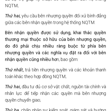
NQTM;
Thứ hai,
yêu cầu bên nhượng quyền đối xử bình đẳng
giữa các bên nhận quyền trong hệ thống NQTM.
Bên nhận quyền được sử dụng, khai thác quyền
thương mại thuộc sở hữu của bên nhượng quyền,
do đó phải chịu nhiều ràng buộc từ phía bên
nhượng quyền và các nghĩa vụ đặt ra đối với bên
nhận quyền cũng nhiều hơ
n, bao gồm:
Thứ nhất
,
trả tiền nhượng quyền và các khoản thanh
toán khác theo hợp đồng NQTM;
Thứ hai
,
đầu tư đủ cơ sở vật chất, nguồn tài chính và
nhân lực để tiếp nhận các quyền mà bên nhượng
quyền chuyển giao;
Thứ ba
,
chấp nhận sự kiểm soát, giám sát và hướng