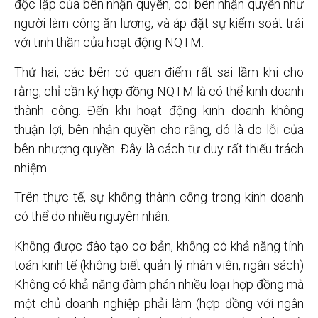
độc lập của bên nhận quyền, coi bên nhận quyền như
người làm công ăn lương, và áp đặt sự kiểm soát trái
với tinh thần của hoạt động NQTM.
Thứ hai, các bên có quan điểm rất sai lầm khi cho
rằng, chỉ cần ký hợp đồng NQTM là có thể kinh doanh
thành công. Đến khi hoạt động kinh doanh không
thuận lợi, bên nhận quyền cho rằng, đó là do lỗi của
bên nhượng quyền. Đây là cách tư duy rất thiếu trách
nhiệm.
Trên thực tế, sự không thành công trong kinh doanh
có thể do nhiều nguyên nhân:
Không được đào tạo cơ bản, không có khả năng tính
toán kinh tế (không biết quản lý nhân viên, ngân sách)
Không có khả năng đàm phán nhiều loại hợp đồng mà
một chủ doanh nghiệp phải làm (hợp đồng với ngân