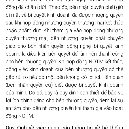
đồng đã chấm dứt. Theo đó, bên nhận quyền phải giữ
bí mật về bí quyết kinh doanh đã được nhượng quyền
sau khi hợp đồng nhượng quyền thương mại kết thúc
hoặc chấm dứt. Khi tham gia vào hợp đồng nhượng
quyền thương mại, bên nhượng quyền phải chuyển
giao cho bên nhận quyền công nghệ, bí quyết kinh
doanh, là điều kiện tiên quyết để làm nên thành công
cho bên nhượng quyền. Khi hợp đồng NQTM kết thúc,
công việc kinh doanh của bên nhượng quyền có thể
gặp rủi ro nếu có một bên không có lợi ích liên quan
(bên nhận quyền cũ) biết được bí quyết kinh doanh
của mình. Do đó, đây là quy định cần thiết để bảo vệ
lợi ích chính đáng cho bên nhượng quyền, đem lại sự
an tâm cho bên nhượng quyền khi tham gia vào hoạt
động NQTM.
Quy định về việc cung cấp thông tin về hệ thống