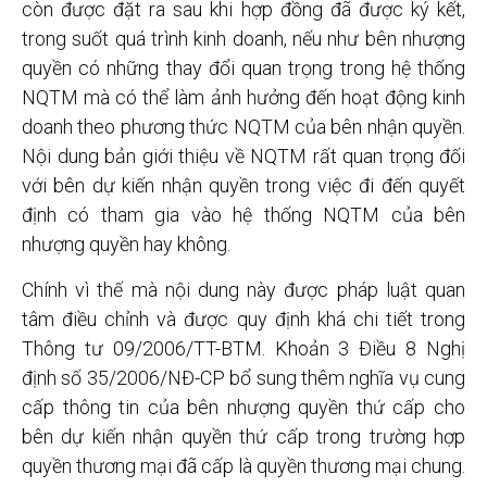
còn được đặt ra sau khi hợp đồng đã được ký kết,
trong suốt quá trình kinh doanh, nếu như bên nhượng
quyền có những thay đổi quan trọng trong hệ thống
NQTM mà có thể làm ảnh hưởng đến hoạt động kinh
doanh theo phương thức NQTM của bên nhận quyền.
Nội dung bản giới thiệu về NQTM rất quan trọng đối
với bên dự kiến nhận quyền trong việc đi đến quyết
định có tham gia vào hệ thống NQTM của bên
nhượng quyền hay không.
Chính vì thế mà nội dung này được pháp luật quan
tâm điều chỉnh và được quy định khá chi tiết trong
Thông tư 09/2006/TT-BTM. Khoản 3 Điều 8 Nghị
định số 35/2006/NĐ-CP bổ sung thêm nghĩa vụ cung
cấp thông tin của bên nhượng quyền thứ cấp cho
bên dự kiến nhận quyền thứ cấp trong trường hợp
quyền thương mại đã cấp là quyền thương mại chung.