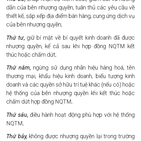
dẫn của bên nhượng quyền, tuân thủ các yêu cầu về
thiết kế, sắp xếp địa điểm bán hàng, cung ứng dịch vụ
của bên nhượng quyền;
Thứ tư
,
giữ bí mật về bí quyết kinh doanh đã được
nhượng quyền, kể cả sau khi hợp đồng NQTM kết
thúc hoặc chấm dứt;
Thứ năm
,
ngừng sử dụng nhãn hiệu hàng hoá, tên
thương mại, khẩu hiệu kinh doanh, biểu tượng kinh
doanh và các quyền sở hữu trí tuệ khác (nếu có) hoặc
hệ thống của bên nhượng quyền khi kết thúc hoặc
chấm dứt hợp đồng NQTM;
Thứ sáu
,
điều hành hoạt động phù hợp với hệ thống
NQTM;
Thứ bảy,
không được nhượng quyền lại trong trường