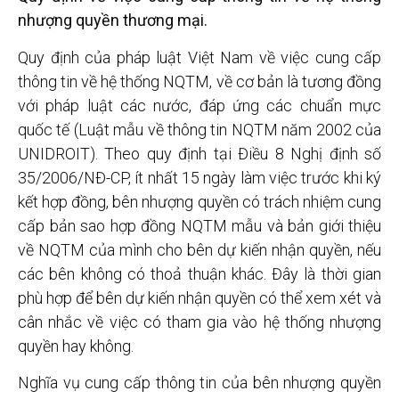
nhượng quyền thương mại.
Quy định của pháp luật Việt Nam về việc cung cấp
thông tin về hệ thống NQTM, về cơ bản là tương đồng
với pháp luật các nước, đáp ứng các chuẩn mực
quốc tế (Luật mẫu về thông tin NQTM năm 2002 của
UNIDROIT). Theo quy định tại Điều 8 Nghị định số
35/2006/NĐ-CP, ít nhất 15 ngày làm việc trước khi ký
kết hợp đồng, bên nhượng quyền có trách nhiệm cung
cấp bản sao hợp đồng NQTM mẫu và bản giới thiệu
về NQTM của mình cho bên dự kiến nhận quyền, nếu
các bên không có thoả thuận khác. Đây là thời gian
phù hợp để bên dự kiến nhận quyền có thể xem xét và
cân nhắc về việc có tham gia vào hệ thống nhượng
quyền hay không.
Nghĩa vụ cung cấp thông tin của bên nhượng quyền