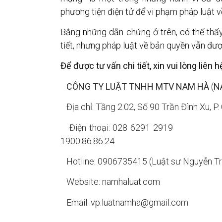
phương tiện điện tử để vi phạm pháp luật về 
Bằng những dẫn chứng ở trên, có thể thấy
tiết, nhưng pháp luật về bản quyền vẫn đượ
Để được tư vấn chi tiết, xin vui lòng liên h
CÔNG TY LUẬT TNHH MTV NAM HÀ
(
N
Địa chỉ: Tầng 2.02, Số 90 Trần Đình Xu, P
Điện thoại: 028 6291 2919
1900.86.86.24
Hotline: 0906735415 (Luật sư Nguyễn 
Website: namhaluat.com Fac
Email: vp.luatnamha@gmail.com