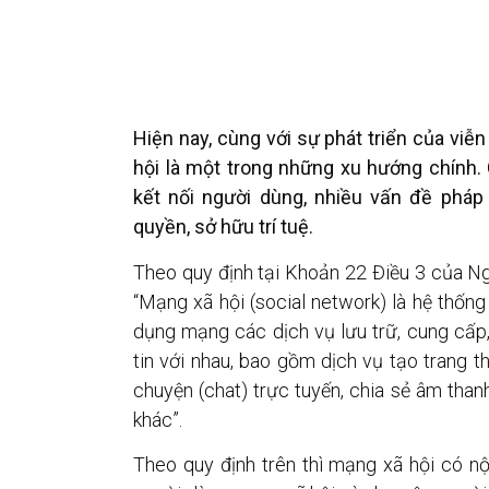
Hiện nay, cùng với sự phát triển của viễ
hội là một trong những xu hướng chính. C
kết nối người dùng, nhiều vấn đề pháp 
quyền, sở hữu trí tuệ.
Theo quy định tại Khoản 22 Điều 3 của N
“Mạng xã hội (social network) là hệ thốn
dụng mạng các dịch vụ lưu trữ, cung cấp, 
tin với nhau, bao gồm dịch vụ tạo trang th
chuyện (chat) trực tuyến, chia sẻ âm than
khác”.
Theo quy định trên thì mạng xã hội có nộ