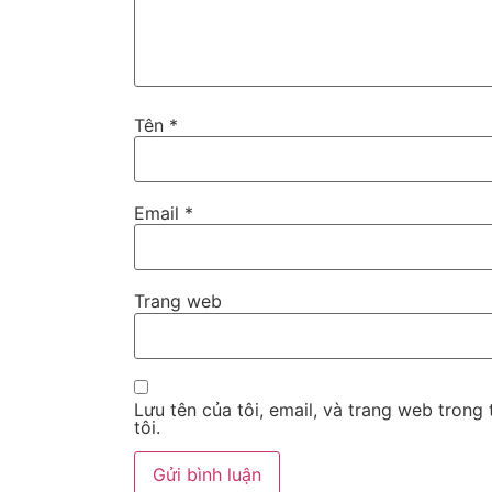
Tên
*
Email
*
Trang web
Lưu tên của tôi, email, và trang web trong 
tôi.