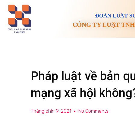
ĐOÀN LUẬT SƯ
CÔNG TY LUẬT TNH
Pháp luật về bản q
mạng xã hội không
Tháng chín 9, 2021
No Comments