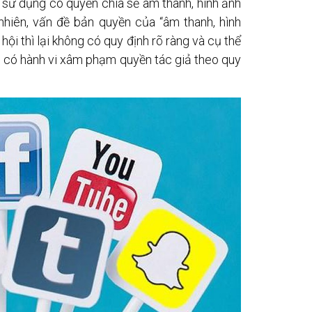
 sử dụng có quyền chia sẻ âm thanh, hình ảnh
nhiên, vấn đề bản quyền của “âm thanh, hình
ội thì lại không có quy định rõ ràng và cụ thể
ếu có hành vi xâm phạm quyền tác giả theo quy