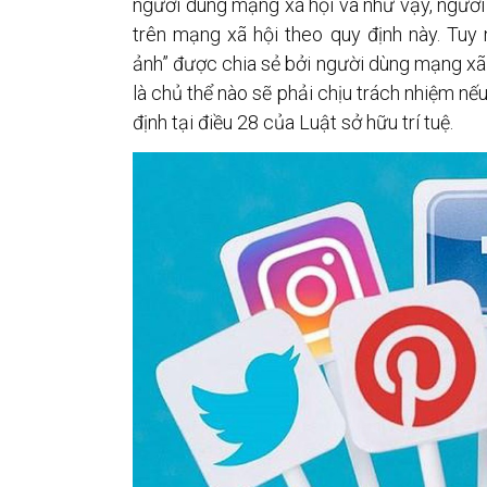
người dùng mạng xã hội và như vậy, người
trên mạng xã hội theo quy định này. Tuy 
ảnh” được chia sẻ bởi người dùng mạng xã h
là chủ thể nào sẽ phải chịu trách nhiệm n
định tại điều 28 của Luật sở hữu trí tuệ.