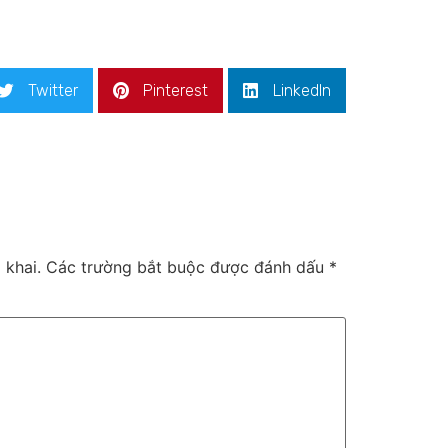
Twitter
Pinterest
LinkedIn
 khai.
Các trường bắt buộc được đánh dấu
*