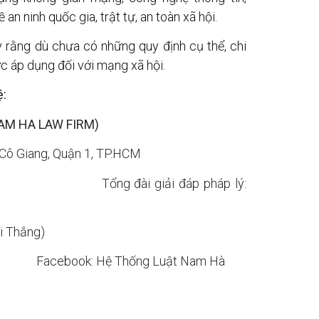
an ninh quốc gia, trật tự, an toàn xã hội.
 rằng dù chưa có những quy định cụ thể, chi
c áp dụng đối với mạng xã hội.
ệ:
AM HA LAW FIRM)
. Cô Giang, Quận 1, TP.HCM
 Tổng đài giải đáp pháp lý:
Tri Thắng)
ebook: Hệ Thống Luật Nam Hà