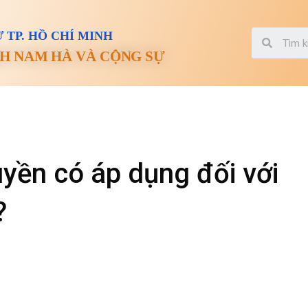
 TP. HỒ CHÍ MINH
H NAM HÀ VÀ CỘNG SỰ
uyền có áp dụng đối với
?