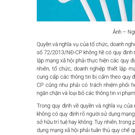
Ảnh – Ngu
Quyền và nghĩa vụ của tổ chức, doanh nghiệ
số 72/2013/NĐ-CP không hề có quy định n
lập mạng xã hội phải thực hiện các quy đị
nhiên, tổ chức, doanh nghiệp thiết lập 
cung cấp các thông tin bị cấm theo quy đ
CP cũng như phải có trách nhiệm phối 
ngăn chặn và loại bỏ các thông tin vi phạm 
Trong quy định về quyền và nghĩa vụ của
không có quy định rõ người sử dụng mạng 
sở hữu trí tuệ hay không. Tuy nhiên, trong
dụng mạng xã hội phải tuân thủ quy chế q