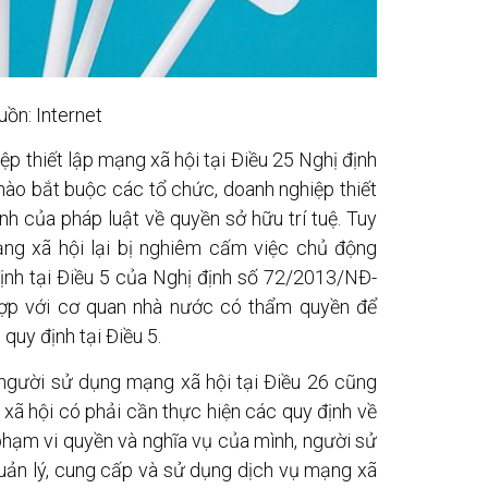
ồn: Internet
p thiết lập mạng xã hội tại Điều 25 Nghị định
ào bắt buộc các tổ chức, doanh nghiệp thiết
nh của pháp luật về quyền sở hữu trí tuệ. Tuy
mạng xã hội lại bị nghiêm cấm việc chủ động
ịnh tại Điều 5 của Nghị định số 72/2013/NĐ-
hợp với cơ quan nhà nước có thẩm quyền để
quy định tại Điều 5.
 người sử dụng mạng xã hội tại Điều 26 cũng
xã hội có phải cần thực hiện các quy định về
 phạm vi quyền và nghĩa vụ của mình, người sử
uản lý, cung cấp và sử dụng dịch vụ mạng xã