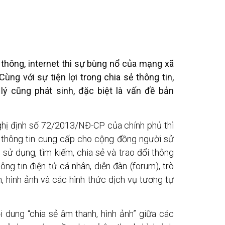
n thông, internet thì sự bùng nổ của mạng xã
ùng với sự tiện lợi trong chia sẻ thông tin,
lý cũng phát sinh, đặc biệt là vấn đề bản
ghị định số 72/2013/NĐ-CP của chính phủ thì
g thông tin cung cấp cho cộng đồng người sử
sử dụng, tìm kiếm, chia sẻ và trao đổi thông
ông tin điện tử cá nhân, diễn đàn (forum), trò
h, hình ảnh và các hình thức dịch vụ tương tự
i dung “chia sẻ âm thanh, hình ảnh” giữa các