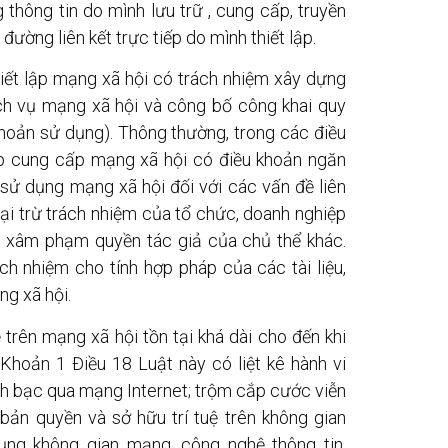
 thông tin do mình lưu trữ , cung cấp, truyền
đường liên kết trực tiếp do mình thiết lập.
hiết lập mạng xã hội có trách nhiệm xây dựng
ch vụ mạng xã hội và công bố công khai quy
khoản sử dụng). Thông thường, trong các điều
p cung cấp mạng xã hội có điều khoản ngăn
sử dụng mạng xã hội đối với các vấn đề liên
ại trừ trách nhiệm của tổ chức, doanh nghiệp
ệu xâm phạm quyền tác giả của chủ thể khác.
h nhiệm cho tính hợp pháp của các tài liệu,
ng xã hội.
 trên mạng xã hội tồn tại khá dài cho đến khi
 Khoản 1 Điều 18 Luật này có liệt kê hành vi
nh bạc qua mạng Internet; trộm cắp cước viễn
 bản quyền và sở hữu trí tuệ trên không gian
ụng không gian mạng, công nghệ thông tin,