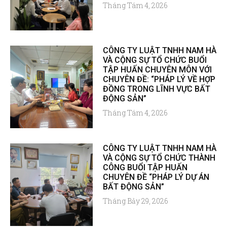
Tháng Tám 4, 2026
CÔNG TY LUẬT TNHH NAM HÀ
VÀ CỘNG SỰ TỔ CHỨC BUỔI
TẬP HUẤN CHUYÊN MÔN VỚI
CHUYÊN ĐỀ: “PHÁP LÝ VỀ HỢP
ĐỒNG TRONG LĨNH VỰC BẤT
ĐỘNG SẢN”
Tháng Tám 4, 2026
CÔNG TY LUẬT TNHH NAM HÀ
VÀ CỘNG SỰ TỔ CHỨC THÀNH
CÔNG BUỔI TẬP HUẤN
CHUYÊN ĐỀ “PHÁP LÝ DỰ ÁN
BẤT ĐỘNG SẢN”
Tháng Bảy 29, 2026