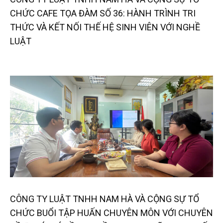
CHỨC CAFE TỌA ĐÀM SỐ 36: HÀNH TRÌNH TRI
THỨC VÀ KẾT NỐI THẾ HỆ SINH VIÊN VỚI NGHỀ
LUẬT
CÔNG TY LUẬT TNHH NAM HÀ VÀ CỘNG SỰ TỔ
CHỨC BUỔI TẬP HUẤN CHUYÊN MÔN VỚI CHUYÊN