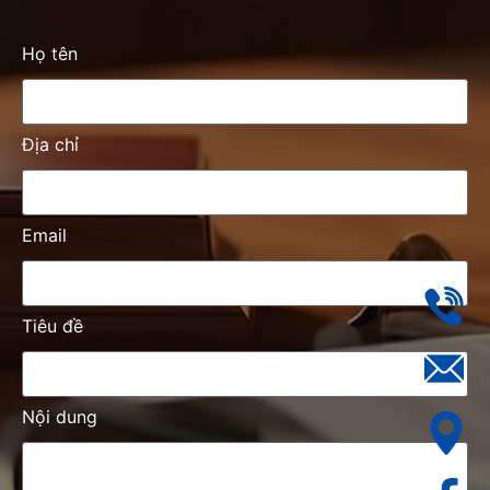
Họ tên
Địa chỉ
Email
Tiêu đề
Nội dung