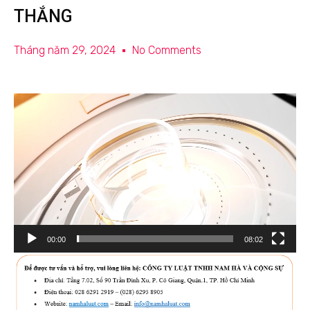
THẮNG
Tháng năm 29, 2024
No Comments
Trình
chơi
Video
00:00
08:02