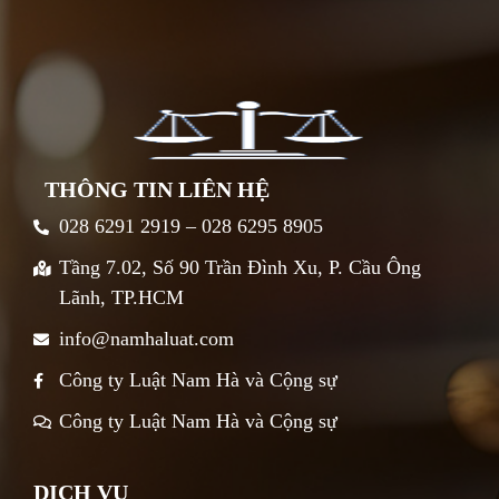
THÔNG TIN LIÊN HỆ
028 6291 2919 – 028 6295 8905
Tầng 7.02, Số 90 Trần Đình Xu, P. Cầu Ông
Lãnh, TP.HCM
info@namhaluat.com
Công ty Luật Nam Hà và Cộng sự
Công ty Luật Nam Hà và Cộng sự
DỊCH VỤ