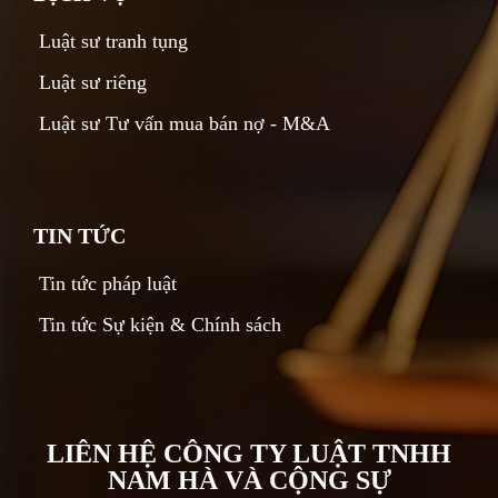
Luật sư tranh tụng
Luật sư riêng
Luật sư Tư vấn mua bán nợ - M&A
TIN TỨC
Tin tức pháp luật
Tin tức Sự kiện & Chính sách
LIÊN HỆ CÔNG TY LUẬT TNHH
NAM HÀ VÀ CỘNG SỰ