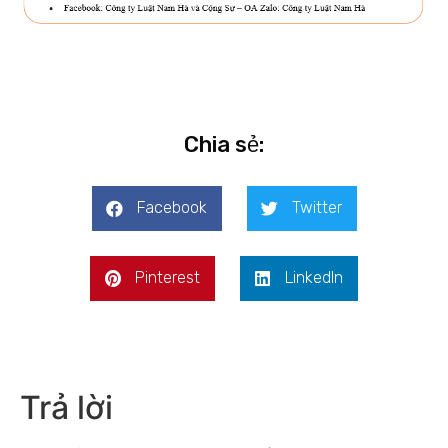
Chia sẻ:
Facebook
Twitter
Pinterest
LinkedIn
Trả lời