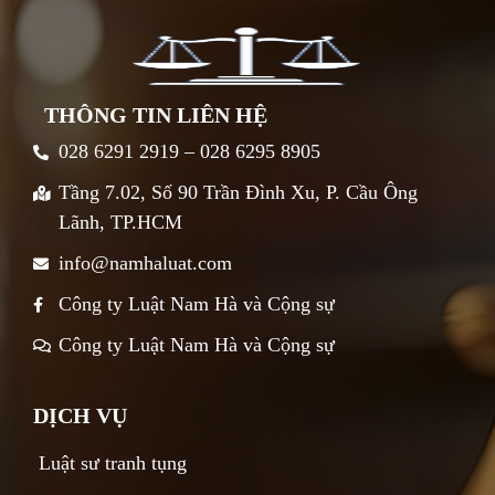
THÔNG TIN LIÊN HỆ
028 6291 2919 – 028 6295 8905
Tầng 7.02, Số 90 Trần Đình Xu, P. Cầu Ông
Lãnh, TP.HCM
info@namhaluat.com
Công ty Luật Nam Hà và Cộng sự
Công ty Luật Nam Hà và Cộng sự
DỊCH VỤ
Luật sư tranh tụng