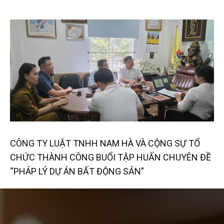
CÔNG TY LUẬT TNHH NAM HÀ VÀ CỘNG SỰ TỔ
CHỨC THÀNH CÔNG BUỔI TẬP HUẤN CHUYÊN ĐỀ
“PHÁP LÝ DỰ ÁN BẤT ĐỘNG SẢN”