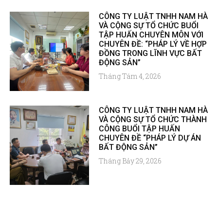
CÔNG TY LUẬT TNHH NAM HÀ
VÀ CỘNG SỰ TỔ CHỨC BUỔI
TẬP HUẤN CHUYÊN MÔN VỚI
CHUYÊN ĐỀ: “PHÁP LÝ VỀ HỢP
ĐỒNG TRONG LĨNH VỰC BẤT
ĐỘNG SẢN”
Tháng Tám 4, 2026
CÔNG TY LUẬT TNHH NAM HÀ
VÀ CỘNG SỰ TỔ CHỨC THÀNH
CÔNG BUỔI TẬP HUẤN
CHUYÊN ĐỀ “PHÁP LÝ DỰ ÁN
BẤT ĐỘNG SẢN”
Tháng Bảy 29, 2026