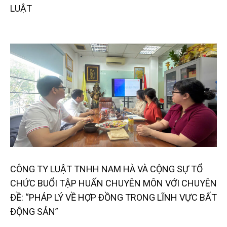
LUẬT
CÔNG TY LUẬT TNHH NAM HÀ VÀ CỘNG SỰ TỔ
CHỨC BUỔI TẬP HUẤN CHUYÊN MÔN VỚI CHUYÊN
ĐỀ: “PHÁP LÝ VỀ HỢP ĐỒNG TRONG LĨNH VỰC BẤT
ĐỘNG SẢN”