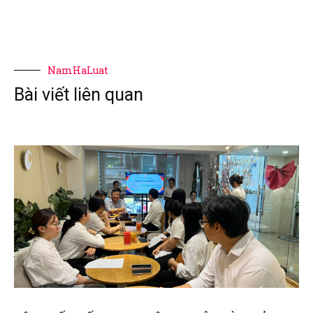
NamHaLuat
Bài viết liên quan