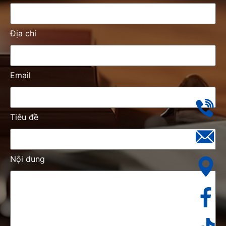
Địa chỉ
Email
Tiêu đề
Nội dung