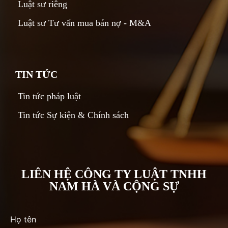
Luật sư riêng
Luật sư Tư vấn mua bán nợ - M&A
TIN TỨC
Tin tức pháp luật
Tin tức Sự kiện & Chính sách
LIÊN HỆ CÔNG TY LUẬT TNHH
NAM HÀ VÀ CỘNG SỰ
Họ tên