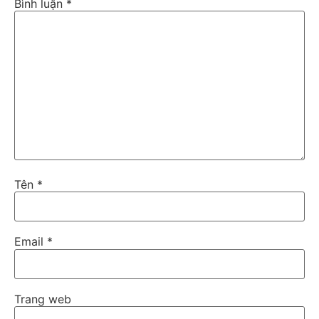
Bình luận
*
Tên
*
Email
*
Trang web