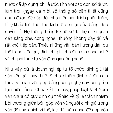
nước đã áp dụng, chỉ là ước tính với các con số được
làm tròn (ngay cả một số thông số cần thiết cũng
chưa được đề cập đến như niên hạn trích phần trăm,
tỉ lệ khấu trừ, tuổi thọ kinh tế còn lại của bằng độc
quyền,…). Hệ thống thống kê hồ sơ, tài liệu liên quan
đến sáng chế, công nghệ….thường không đầy đủ và
rất khó tiếp cận. Thiếu những văn bản hướng dẫn cụ
thể trong việc quy định chi phí cho định giá công nghệ
và chi phí thuê tư vấn định giá công nghệ.
Như vậy, dù là doanh nghiệp tự tổ chức định giá tài
sản vốn góp hay thuê tổ chức thẩm định giá định giá
thì việc nhận vốn góp bằng công nghệ này cũng tồn
tại nhiều rủi ro. Chưa kể hiện nay, pháp luật Việt Nam
vẫn chưa có quy định cụ thể nào về tỷ lệ trách nhiệm
bồi thường giữa bên góp vốn và người định giá trong
vấn đề này, chính vì thế, loại tài sản dùng để góp vốn