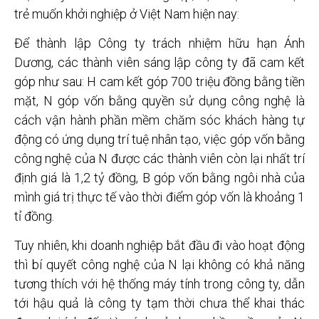
trẻ muốn khởi nghiệp ở Việt Nam hiện nay:
Để thành lập Công ty trách nhiệm hữu hạn Ánh
Dương, các thành viên sáng lập công ty đã cam kết
góp như sau: H cam kết góp 700 triệu đồng bằng tiền
mặt, N góp vốn bằng quyền sử dụng công nghệ là
cách vận hành phần mềm chăm sóc khách hàng tự
động có ứng dụng trí tuệ nhân tạo, việc góp vốn bằng
công nghệ của N được các thành viên còn lại nhất trí
định giá là 1,2 tỷ đồng, B góp vốn bằng ngôi nhà của
mình giá trị thực tế vào thời điểm góp vốn là khoảng 1
tỉ đồng.
Tuy nhiên, khi doanh nghiệp bắt đầu đi vào hoạt động
thì bí quyết công nghệ của N lại không có khả năng
tương thích với hệ thống máy tính trong công ty, dẫn
tới hậu quả là công ty tạm thời chưa thể khai thác