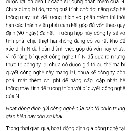
được lợi ích đến từ cách sử dụng phần mềm của N.
Chưa dừng lại đó, trong quá trình chờ đợi nâng cấp hệ
thống máy tính để tương thích với phần mềm thì thời
hạn các thành viên phải cam kết góp đủ vốn theo quy
định (90 ngày) đã hết. Trường hợp này công ty sẽ vô
tình phải chịu thiệt hại không đáng có và rất khó để
xác định N đã hoàn thành việc góp đủ vốn hay chưa,
vì rõ ràng bí quyết công nghệ thì N đã đưa ra nhưng
thực tế công ty lại chưa có được giá trị cụ thể mà bí
quyết công nghệ này mang lại, chưa kể công ty còn
phải mất thêm chi phí để nâng cấp, cập nhật hệ
thống máy tính để tương thích với bí quyết công nghệ
của N.
Hoạt động định giá công nghệ của các tổ chức trung
gian hiện này còn sơ khai.
Trong thời gian qua, hoạt động định giá công nghệ tại