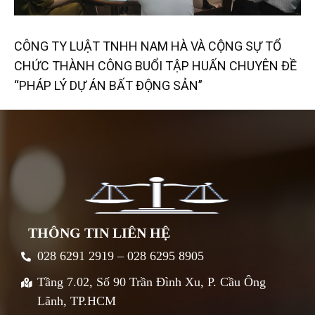
CÔNG TY LUẬT TNHH NAM HÀ VÀ CỘNG SỰ TỔ
CHỨC THÀNH CÔNG BUỔI TẬP HUẤN CHUYÊN ĐỀ
“PHÁP LÝ DỰ ÁN BẤT ĐỘNG SẢN”
THÔNG TIN LIÊN HỆ
028 6291 2919 – 028 6295 8905
Tầng 7.02, Số 90 Trần Đình Xu, P. Cầu Ông
Lãnh, TP.HCM