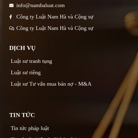
info@namhaluat.com
Công ty Luật Nam Hà và Cộng sự
Công ty Luật Nam Hà và Cộng sự
DỊCH VỤ
Luật sư tranh tụng
Luật sư riêng
Luật sư Tư vấn mua bán nợ - M&A
TIN TỨC
Tin tức pháp luật