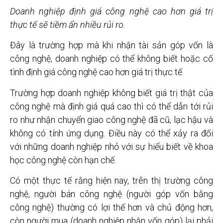
Doanh nghiệp định giá công nghệ cao hơn giá trị
thực tế sẽ tiềm ẩn nhiều rủi ro.
Đây là trường hợp mà khi nhận tài sản góp vốn là
công nghệ, doanh nghiệp có thể không biết hoặc cố
tình định giá công nghệ cao hơn giá trị thực tế.
Trường hợp doanh nghiệp không biết giá trị thật của
công nghệ mà định giá quá cao thì có thể dẫn tới rủi
ro như nhận chuyển giao công nghệ đã cũ, lạc hậu và
không có tính ứng dụng. Điều này có thể xảy ra đối
với những doanh nghiệp nhỏ với sự hiểu biết về khoa
học công nghệ còn hạn chế.
Có một thực tế rằng hiện nay, trên thị trường công
nghệ, người bán công nghệ (người góp vốn bằng
công nghệ) thường có lợi thế hơn và chủ động hơn,
còn người mua (doanh nghiệp nhận vốn góp) lại phải