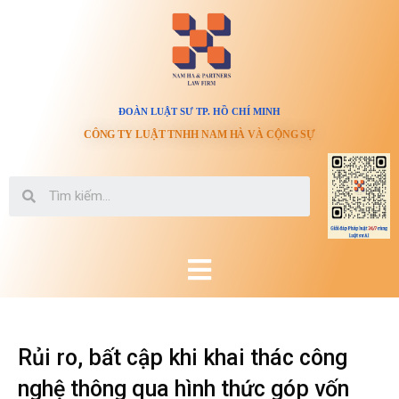
ĐOÀN LUẬT SƯ TP. HỒ CHÍ MINH
CÔNG TY LUẬT TNHH NAM HÀ VÀ CỘNG SỰ
Rủi ro, bất cập khi khai thác công
nghệ thông qua hình thức góp vốn