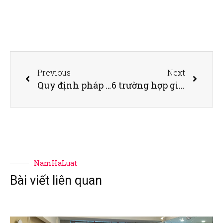
Previous
Next
Quy định pháp luật về hành vi cạnh tranh không lành mạnh và việc tuân thủ pháp luật cạnh tranh trong các giao dịch M&A
6 trường hợp giá đất được trừ để tính thuế giá trị gia tăng
NamHaLuat
Bài viết liên quan