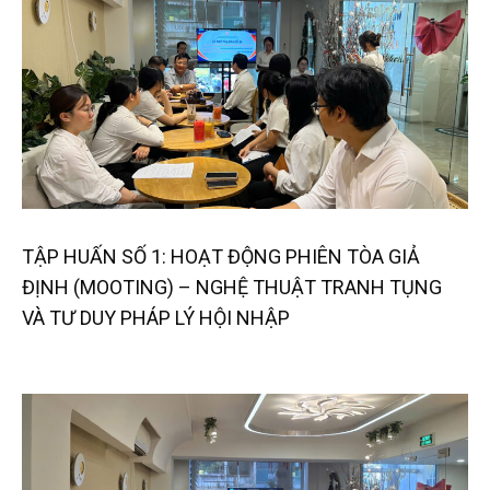
TẬP HUẤN SỐ 1: HOẠT ĐỘNG PHIÊN TÒA GIẢ
ĐỊNH (MOOTING) – NGHỆ THUẬT TRANH TỤNG
VÀ TƯ DUY PHÁP LÝ HỘI NHẬP