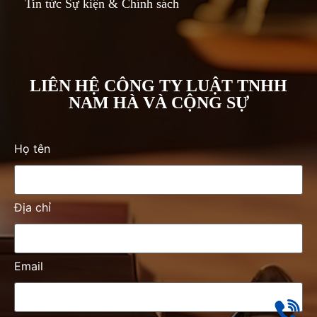
Tin tức Sự kiện & Chính sách
LIÊN HỆ CÔNG TY LUẬT TNHH
NAM HÀ VÀ CỘNG SỰ
Họ tên
Địa chỉ
Email