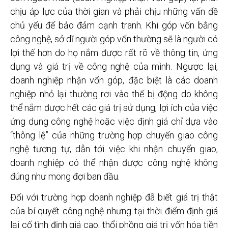
chịu áp lực của thời gian và phải chịu những vấn đề
chủ yếu để bảo đảm cạnh tranh. Khi góp vốn bằng
công nghệ, sở dĩ người góp vốn thường sẽ là người có
lợi thế hơn do họ nắm được rất rõ về thông tin, ứng
dụng và giá trị về công nghệ của mình. Ngược lại,
doanh nghiệp nhận vốn góp, đặc biệt là các doanh
nghiệp nhỏ lại thường rơi vào thế bị động do không
thể nắm được hết các giá trị sử dụng, lợi ích của việc
ứng dụng công nghệ hoặc việc định giá chỉ dựa vào
“thông lệ” của những trường hợp chuyển giao công
nghệ tương tự, dẫn tới việc khi nhận chuyển giao,
doanh nghiệp có thể nhận được công nghệ không
đúng như mong đợi ban đầu.
Đối với trường hợp doanh nghiệp đã biết giá trị thật
của bí quyết công nghệ nhưng tại thời điểm định giá
lại cố tình định giá cao, thổi phồng giá trị vốn hóa tiền