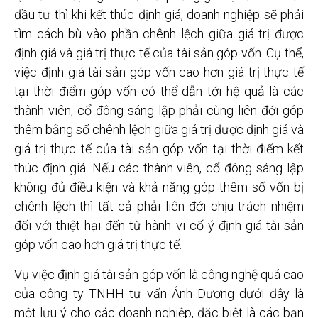
đầu tư thì khi kết thúc định giá, doanh nghiệp sẽ phải
tìm cách bù vào phần chênh lệch giữa giá trị được
định giá và giá trị thực tế của tài sản góp vốn. Cụ thể,
việc định giá tài sản góp vốn cao hơn giá trị thực tế
tại thời điểm góp vốn có thể dẫn tới hệ quả là các
thành viên, cổ đông sáng lập phải cùng liên đới góp
thêm bằng số chênh lệch giữa giá trị được định giá và
giá trị thực tế của tài sản góp vốn tại thời điểm kết
thúc định giá. Nếu các thành viên, cổ đông sáng lập
không đủ điều kiện và khả năng góp thêm số vốn bị
chênh lệch thì tất cả phải liên đới chịu trách nhiệm
đối với thiệt hại đến từ hành vi cố ý định giá tài sản
góp vốn cao hơn giá trị thực tế.
Vụ việc định giá tài sản góp vốn là công nghệ quá cao
của công ty TNHH tư vấn Ánh Dương dưới đây là
một lưu ý cho các doanh nghiệp, đặc biệt là các bạn