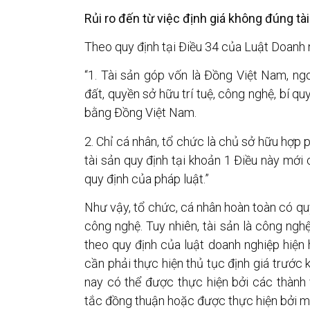
Rủi ro đến từ việc định giá không đúng tà
Theo quy định tại Điều 34 của Luật Doanh 
“1. Tài sản góp vốn là Đồng Việt Nam, ng
đất, quyền sở hữu trí tuệ, công nghệ, bí qu
bằng Đồng Việt Nam.
2. Chỉ cá nhân, tổ chức là chủ sở hữu hợp
tài sản quy định tại khoản 1 Điều này mới
quy định của pháp luật.”
Như vậy, tổ chức, cá nhân hoàn toàn có qu
công nghệ. Tuy nhiên, tài sản là công ngh
theo quy định của luật doanh nghiệp hiện h
cần phải thực hiện thủ tục định giá trước k
nay có thể được thực hiện bởi các thành 
tắc đồng thuận hoặc được thực hiện bởi mộ