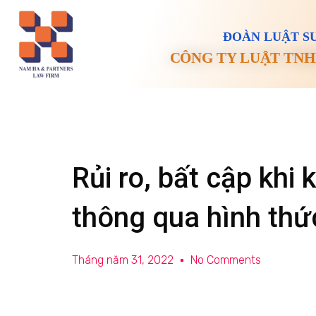
ĐOÀN LUẬT SƯ
CÔNG TY LUẬT TNH
Rủi ro, bất cập khi
thông qua hình thứ
Tháng năm 31, 2022
No Comments