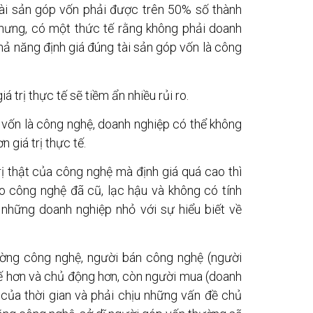
ị tài sản góp vốn phải được trên 50% số thành
nhưng, có một thức tế rằng không phải doanh
hả năng định giá đúng tài sản góp vốn là công
 trị thực tế sẽ tiềm ẩn nhiều rủi ro.
 vốn là công nghệ, doanh nghiệp có thể không
 giá trị thực tế.
ị thật của công nghệ mà định giá quá cao thì
ao công nghệ đã cũ, lạc hậu và không có tính
 những doanh nghiệp nhỏ với sự hiểu biết về
rường công nghệ, người bán công nghệ (người
ế hơn và chủ động hơn, còn người mua (doanh
 của thời gian và phải chịu những vấn đề chủ