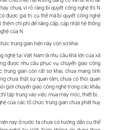
hay chưa, vì rõ ràng bí quyết công nghệ thì N
có được giá trị cụ thể mà bí quyết công nghệ
t thêm chi phí để nâng cấp, cập nhật hệ thống
nghệ của N.
hức trung gian hiện này còn sơ khai.
ng nghệ tại Việt Nam là nhu cầu khá lớn của xã
 ứng được nhu cầu phục vụ chuyển giao công
 trung gian còn rất sơ khai, chưa mang tính
ng chưa thật sự quan tâm, chưa có thói quan
môi giới chuyển giao công nghệ trong các khâu
chỉ tập trung vào việc mua máy móc, thiết bị…
ghệ của các tổ chức trung gian chưa phát huy
 hiện nay ở nước ta chưa có hướng dẫn cụ thể
công nghệ tại Việt Nam không áp dụng theo