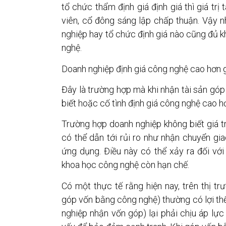
tổ chức thẩm định giá định giá thì giá tr
viên, cổ đông sáng lập chấp thuận. Vậy 
nghiệp hay tổ chức định giá nào cũng đủ k
nghệ.
Doanh nghiệp định giá công nghệ cao hơn giá
Đây là trường hợp mà khi nhận tài sản góp
biết hoặc cố tình định giá công nghệ cao hơn
Trường hợp doanh nghiệp không biết giá tr
có thể dẫn tới rủi ro như nhận chuyển gi
ứng dụng. Điều này có thể xảy ra đối với
khoa học công nghệ còn hạn chế.
Có một thực tế rằng hiện nay, trên thị t
góp vốn bằng công nghệ) thường có lợi th
nghiệp nhận vốn góp) lại phải chịu áp lực