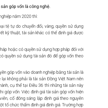
i sản góp vốn là công nghệ.
nghiệp năm 2020 thì:
oại tệ tự do chuyển đổi, vàng, quyền sử dụng
yết kỹ thuật, tài sản khác có thể định giá được
 pháp hoặc có quyền sử dụng hợp pháp đối với
 có quyền sử dụng tài sản đó để góp vốn theo
yền góp vốn vào doanh nghiệp bằng tài sản là
ệ lại không phải là tài sản Đồng Việt Nam nên
ành, cụ thể tại Điều 36 thì những tài sản này
hi góp vốn. Việc định giá tài sản góp vốn hiện
viên, cổ đông sáng lập định giá theo nguyên
t tổ chức thẩm định giá định giá. Trường hợp