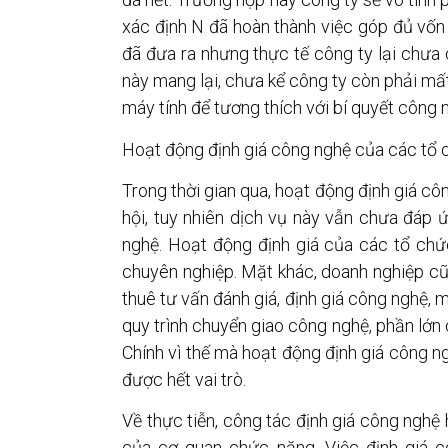
xác định N đã hoàn thành việc góp đủ vốn 
đã đưa ra nhưng thực tế công ty lại chưa 
này mang lại, chưa kể công ty còn phải mấ
máy tính để tương thích với bí quyết công 
Hoạt động định giá công nghệ của các tổ c
Trong thời gian qua, hoạt động định giá cô
hội, tuy nhiên dịch vụ này vẫn chưa đáp
nghệ. Hoạt động định giá của các tổ chức
chuyên nghiệp. Mặt khác, doanh nghiệp cũ
thuê tư vấn đánh giá, định giá công nghệ, 
quy trình chuyển giao công nghệ, phần lớn 
Chính vì thế mà hoạt động định giá công n
được hết vai trò.
Về thực tiễn, công tác định giá công nghệ
của cơ quan chức năng. Việc định giá 