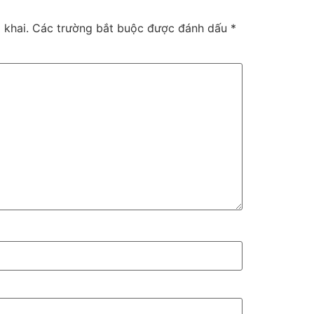
 khai.
Các trường bắt buộc được đánh dấu
*