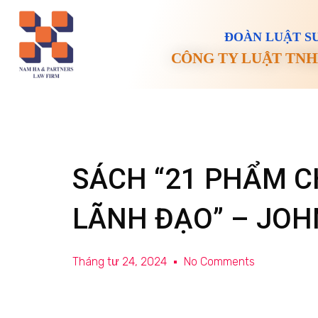
ĐOÀN LUẬT SƯ
CÔNG TY LUẬT TNH
SÁCH “21 PHẨM 
LÃNH ĐẠO” – JO
Tháng tư 24, 2024
No Comments