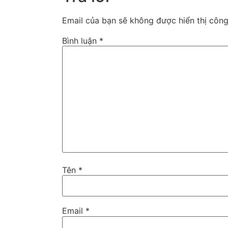
Email của bạn sẽ không được hiển thị công
Bình luận
*
Tên
*
Email
*