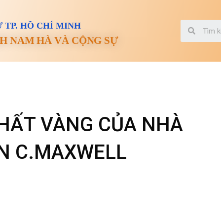
 TP. HỒ CHÍ MINH
H NAM HÀ VÀ CỘNG SỰ
CHẤT VÀNG CỦA NHÀ
HN C.MAXWELL