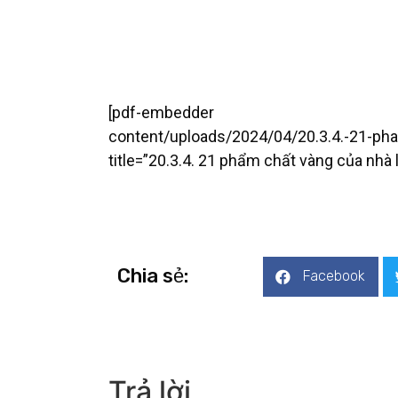
[pdf-embedder url=”ht
content/uploads/2024/04/20.3.4.-21-pha
title=”20.3.4. 21 phẩm chất vàng của nhà 
Chia sẻ:
Facebook
Trả lời