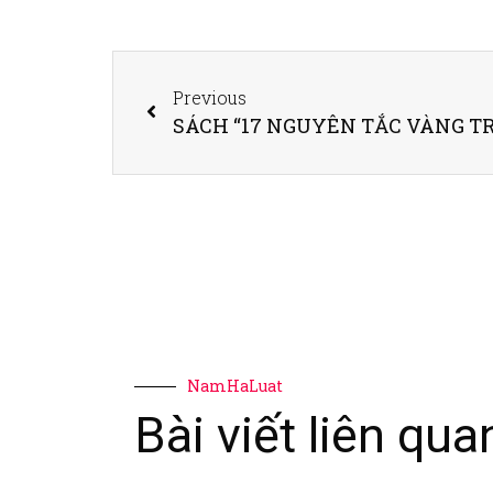
Previous
NamHaLuat
Bài viết liên qua