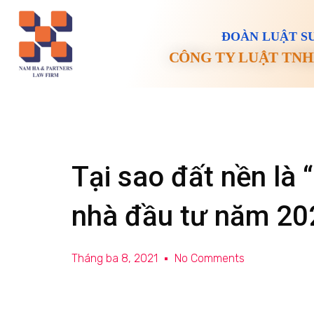
ĐOÀN LUẬT SƯ
CÔNG TY LUẬT TNH
Tại sao đất nền là
nhà đầu tư năm 20
Tháng ba 8, 2021
No Comments