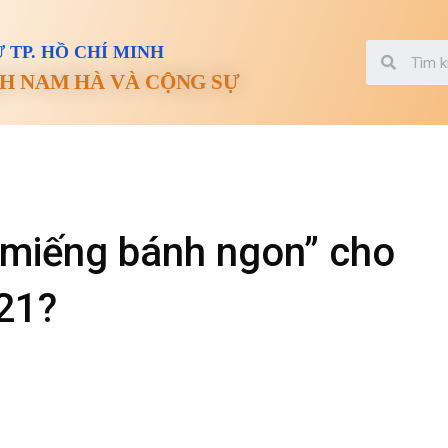
 TP. HỒ CHÍ MINH
H NAM HÀ VÀ CỘNG SỰ
 “miếng bánh ngon” cho
21?