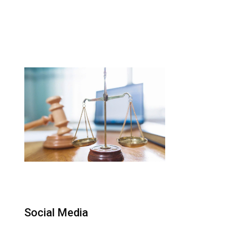
Social Media