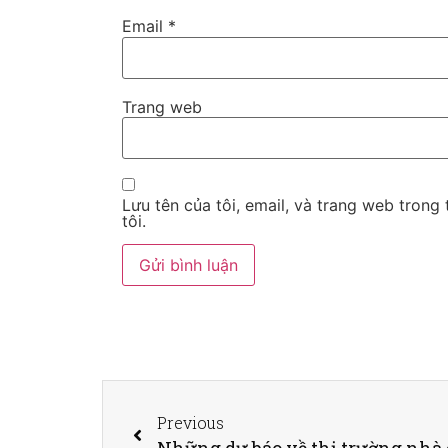
Email
*
Trang web
Lưu tên của tôi, email, và trang web trong 
tôi.
Previous