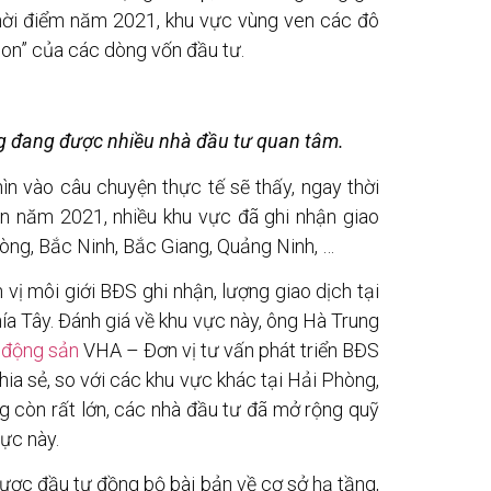
 thời điểm năm 2021, khu vực vùng ven các đô
gon” của các dòng vốn đầu tư.
g đang được nhiều nhà đầu tư quan tâm.
ìn vào câu chuyện thực tế sẽ thấy, ngay thời
n năm 2021, nhiều khu vực đã ghi nhận giao
òng, Bắc Ninh, Bắc Giang, Quảng Ninh, …
 vị môi giới BĐS ghi nhận, lượng giao dịch tại
ía Tây. Đánh giá về khu vực này, ông Hà Trung
 động sản
VHA – Đơn vị tư vấn phát triển BĐS
ia sẻ, so với các khu vực khác tại Hải Phòng,
g còn rất lớn, các nhà đầu tư đã mở rộng quỹ
ực này.
ược đầu tư đồng bộ bài bản về cơ sở hạ tầng,