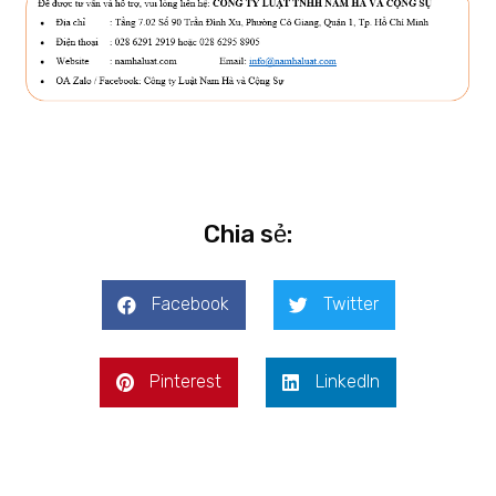
Chia sẻ:
Facebook
Twitter
Pinterest
LinkedIn