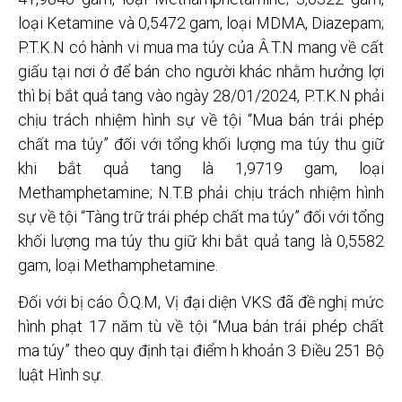
loại Ketamine và 0,5472 gam, loại MDMA, Diazepam;
P.T.K.N có hành vi mua ma túy của Â.T.N mang về cất
giấu tại nơi ở để bán cho người khác nhằm hưởng lợi
thì bị bắt quả tang vào ngày 28/01/2024, P.T.K.N phải
chịu trách nhiệm hình sự về tội “Mua bán trái phép
chất ma túy” đối với tổng khối lượng ma túy thu giữ
khi bắt quả tang là 1,9719 gam, loại
Methamphetamine; N.T.B phải chịu trách nhiệm hình
sự về tội “Tàng trữ trái phép chất ma túy” đối với tổng
khối lượng ma túy thu giữ khi bắt quả tang là 0,5582
gam, loại Methamphetamine.
Đối với bị cáo Ô.Q.M, Vị đại diện VKS đã đề nghị mức
hình phạt 17 năm tù về tội “Mua bán trái phép chất
ma túy” theo quy định tại điểm h khoản 3 Điều 251 Bộ
luật Hình sự.