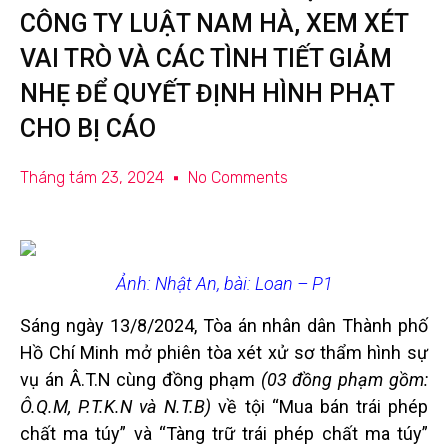
CÔNG TY LUẬT NAM HÀ, XEM XÉT
VAI TRÒ VÀ CÁC TÌNH TIẾT GIẢM
NHẸ ĐỂ QUYẾT ĐỊNH HÌNH PHẠT
CHO BỊ CÁO
Tháng tám 23, 2024
No Comments
Ảnh: Nhật An, bài: Loan – P1
Sáng ngày 13/8/2024, Tòa án nhân dân Thành phố
Hồ Chí Minh mở phiên tòa xét xử sơ thẩm hình sự
vụ án Â.T.N cùng đồng phạm
(03 đồng phạm gồm:
Ô.Q.M, P.T.K.N và N.T.B)
về tội “Mua bán trái phép
chất ma túy” và “Tàng trữ trái phép chất ma túy”