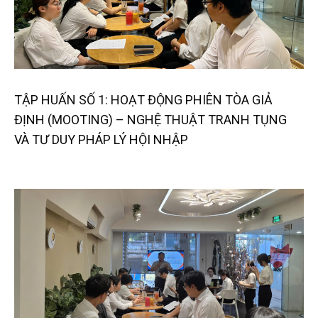
TẬP HUẤN SỐ 1: HOẠT ĐỘNG PHIÊN TÒA GIẢ
ĐỊNH (MOOTING) – NGHỆ THUẬT TRANH TỤNG
VÀ TƯ DUY PHÁP LÝ HỘI NHẬP