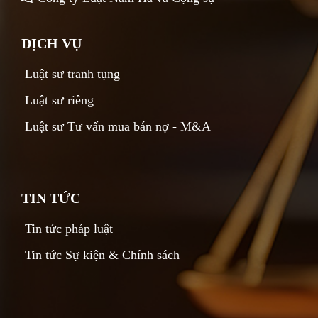
DỊCH VỤ
Luật sư tranh tụng
Luật sư riêng
Luật sư Tư vấn mua bán nợ - M&A
TIN TỨC
Tin tức pháp luật
Tin tức Sự kiện & Chính sách