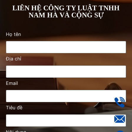
LIÊN HỆ CÔNG TY LUẬT TNHH
NAM HÀ VÀ CỘNG SỰ
Họ tên
Địa chỉ
Email
Tiêu đề