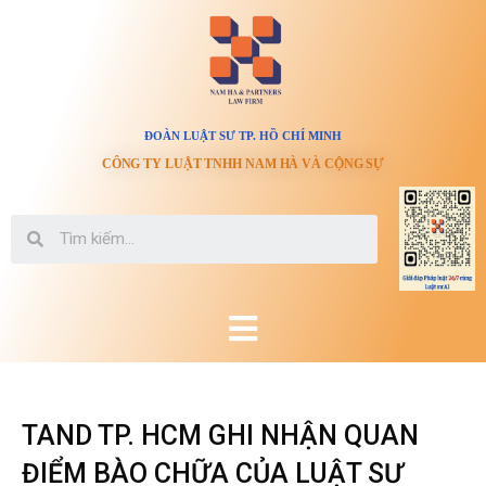
ĐOÀN LUẬT SƯ TP. HỒ CHÍ MINH
CÔNG TY LUẬT TNHH NAM HÀ VÀ CỘNG SỰ
TAND TP. HCM GHI NHẬN QUAN
ĐIỂM BÀO CHỮA CỦA LUẬT SƯ