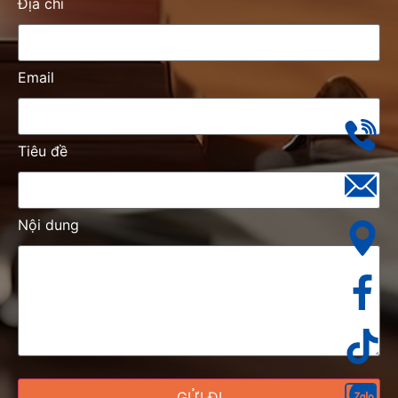
Địa chỉ
Email
Tiêu đề
Nội dung