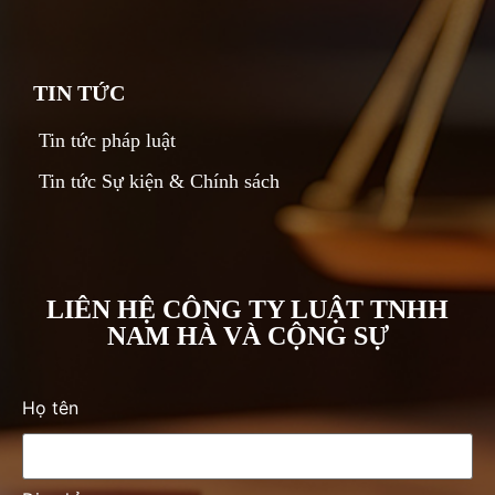
TIN TỨC
Tin tức pháp luật
Tin tức Sự kiện & Chính sách
LIÊN HỆ CÔNG TY LUẬT TNHH
NAM HÀ VÀ CỘNG SỰ
Họ tên