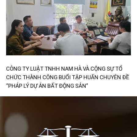
CÔNG TY LUẬT TNHH NAM HÀ VÀ CỘNG SỰ TỔ
CHỨC THÀNH CÔNG BUỔI TẬP HUẤN CHUYÊN ĐỀ
“PHÁP LÝ DỰ ÁN BẤT ĐỘNG SẢN”