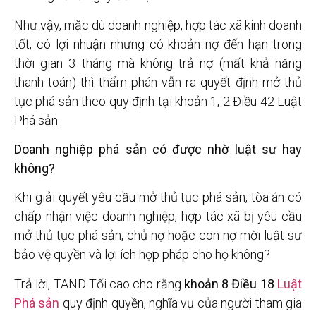
Như vậy, mặc dù doanh nghiệp, hợp tác xã kinh doanh
tốt, có lợi nhuận nhưng có khoản nợ đến hạn trong
thời gian 3 tháng mà không trả nợ (mất khả năng
thanh toán) thì thẩm phán vẫn ra quyết định mở thủ
tục phá sản theo quy định tại khoản 1, 2 Điều 42 Luật
Phá sản.
Doanh nghiệp phá sản có được nhờ luật sư hay
không?
Khi giải quyết yêu cầu mở thủ tục phá sản, tòa án có
chấp nhận việc doanh nghiệp, hợp tác xã bị yêu cầu
mở thủ tục phá sản, chủ nợ hoặc con nợ mời luật sư
bảo vệ quyền và lợi ích hợp pháp cho họ không?
Trả lời, TAND Tối cao cho rằng
khoản 8 Điều 18
Luật
Phá sản
quy định quyền, nghĩa vụ của người tham gia