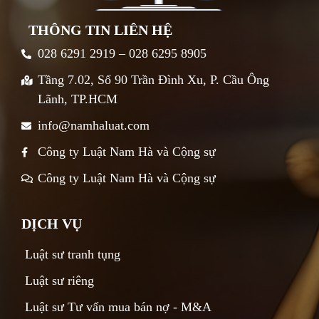
THÔNG TIN LIÊN HỆ
028 6291 2919 – 028 6295 8905
Tầng 7.02, Số 90 Trần Đình Xu, P. Cầu Ông
Lãnh, TP.HCM
info@namhaluat.com
Công ty Luật Nam Hà và Cộng sự
Công ty Luật Nam Hà và Cộng sự
DỊCH VỤ
Luật sư tranh tụng
Luật sư riêng
Luật sư Tư vấn mua bán nợ - M&A