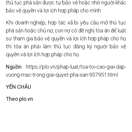
thủ tục phá sản được tự bảo vệ hoặc nhờ người khác
bảo vệ quyền và lợi ích hợp pháp cho mình.
Khi doanh nghiệp, hợp tác xã bị yêu cầu mở thủ tục
phá sản hoặc chủ nợ, con nợ có đề nghị tòa án để luật
sư tham gia bảo vệ quyền và lợi ích hợp pháp cho họ
thì tòa án phải làm thủ tục đăng ký người bảo vệ
quyền và lợi ích hợp pháp cho họ.
Nguồn
: https://plo.vn/phap-luat/toa-toi-cao-giai-dap-
vuong-mac-trong-giai-quyet-pha-san-957951.html
YẾN CHÂU
Theo plo.vn