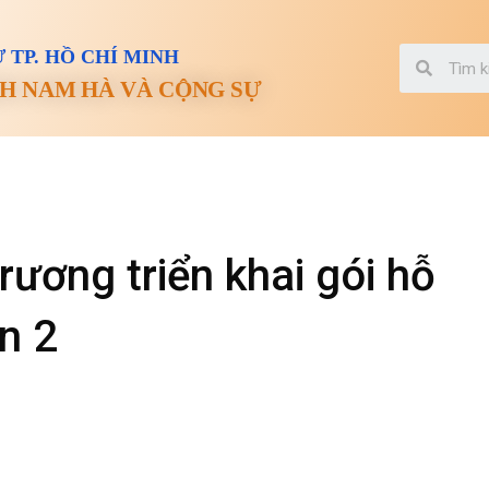
 TP. HỒ CHÍ MINH
H NAM HÀ VÀ CỘNG SỰ
ương triển khai gói hỗ
n 2