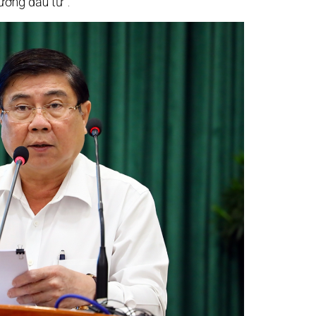
rường đầu tư”.