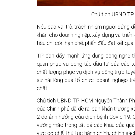
Chủ tịch UBND TP
Nêu cao vai trò, trách nhiệm người đứng đ
khăn cho doanh nghiệp; xây dựng và triển k
tiêu chí còn hạn chế, phấn đấu đạt kết quả
TP cần đẩy mạnh ứng dụng công nghệ thôn
quan phục vụ công tác đầu tư của các tổ
chất lượng phục vụ dịch vụ công trực tuyến
sự hài lòng của tổ chức, doanh nghiệp t
chất.
Chủ tịch UBND TP HCM Nguyễn Thành Phong
của Chính phủ đã đề ra, cần khẩn trương xâ
2 do ảnh hưởng của dịch bệnh Covid-19. Q
vướng mắc trong tất cả các khâu của quá tr
vực cơ chế, thủ tục hành chính, chính sác