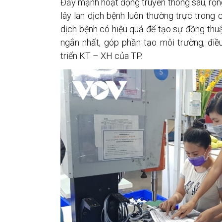
Đẩy mạnh hoạt động truyền thông sâu, rộng
lây lan dịch bệnh luôn thường trực trong
dịch bệnh có hiệu quả để tạo sự đồng thuận
ngắn nhất, góp phần tạo môi trường, điều
triển KT – XH của TP.