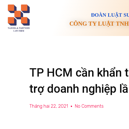
ĐOÀN LUẬT SƯ
CÔNG TY LUẬT TNH
TP HCM cần khẩn tr
trợ doanh nghiệp lầ
Tháng hai 22, 2021
No Comments