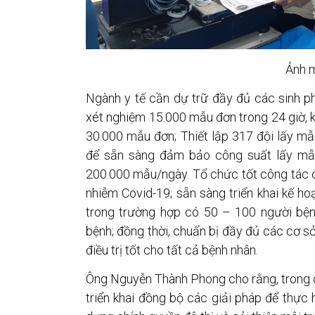
Ảnh m
Ngành y tế cần dự trữ đầy đủ các sinh p
xét nghiệm 15.000 mẫu đơn trong 24 giờ, k
30.000 mẫu đơn; Thiết lập 317 đội lấy mẫ
để sẵn sàng đảm bảo công suất lấy mẫu
200.000 mẫu/ngày. Tổ chức tốt công tác c
nhiễm Covid-19; sẵn sàng triển khai kế h
trong trường hợp có 50 – 100 người bệ
bệnh; đồng thời, chuẩn bị đầy đủ các cơ sở
điều trị tốt cho tất cả bệnh nhân.
Ông Nguyễn Thành Phong cho rằng, trong đ
triển khai đồng bộ các giải pháp để thự