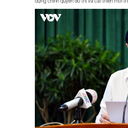
dựng chính quyền đô thị và cải thiện môi t