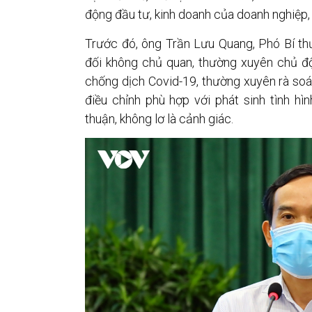
động đầu tư, kinh doanh của doanh nghiệp, 
Trước đó, ông Trần Lưu Quang, Phó Bí th
đối không chủ quan, thường xuyên chủ đ
chống dịch Covid-19, thường xuyên rà so
điều chỉnh phù hợp với phát sinh tình hì
thuận, không lơ là cảnh giác.