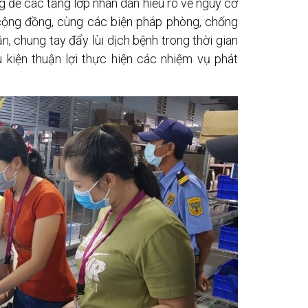
 để các tầng lớp nhân dân hiểu rõ về nguy cơ
 cộng đồng, cùng các biện pháp phòng, chống
, chung tay đẩy lùi dịch bệnh trong thời gian
 kiện thuận lợi thực hiện các nhiệm vụ phát