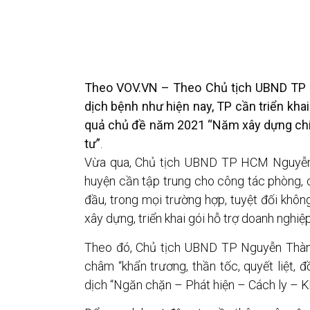
Theo VOV.VN – Theo Chủ tịch UBND TP 
dịch bệnh như hiện nay, TP cần triển kha
quả chủ đề năm 2021 “Năm xây dựng chín
tư”
.
Vừa qua, Chủ tịch UBND TP HCM Nguyễn 
huyện cần tập trung cho công tác phòng, 
đầu, trong mọi trường hợp, tuyệt đối khôn
xây dựng, triển khai gói hỗ trợ doanh nghi
Theo đó, Chủ tịch UBND TP Nguyễn Thàn
châm “khẩn trương, thần tốc, quyết liệt, 
dịch “Ngăn chặn – Phát hiện – Cách ly – 