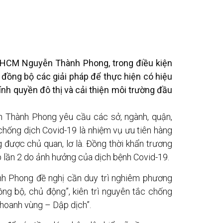
HCM Nguyễn Thành Phong, trong điều kiện
i đồng bộ các giải pháp để thực hiện có hiệu
h quyền đô thị và cải thiện môi trường đầu
Thành Phong yêu cầu các sở, ngành, quận,
chống dịch Covid-19 là nhiệm vụ ưu tiên hàng
g được chủ quan, lơ là. Đồng thời khẩn trương
ệp lần 2 do ảnh hưởng của dịch bệnh Covid-19.
h Phong đề nghị cần duy trì nghiêm phương
đồng bộ, chủ động”, kiên trì nguyên tắc chống
Khoanh vùng – Dập dịch”.