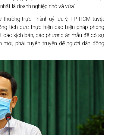
nhất là doanh nghiệp nhỏ và vừa”.
ư thường trực Thành uỷ lưu ý, TP HCM tuyệt
ộng tích cực thực hiện các biện pháp phòng
át các kịch bản, các phương án mẫu để có sự
nh mới; phải tuyên truyền để người dân đồng