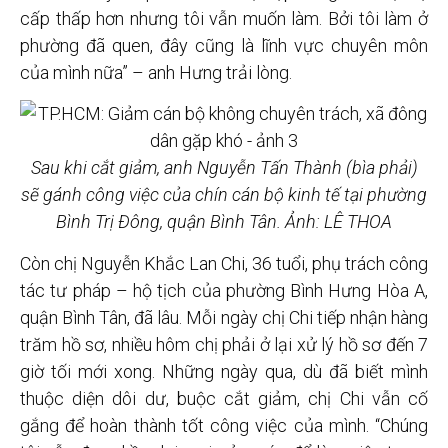
cấp thấp hơn nhưng tôi vẫn muốn làm. Bởi tôi làm ở
phường đã quen, đây cũng là lĩnh vực chuyên môn
của mình nữa” – anh Hưng trải lòng.
Sau khi cắt giảm, anh Nguyễn Tấn Thành (bìa phải)
sẽ gánh công việc của chín cán bộ kinh tế tại phường
Bình Trị Đông, quận Bình Tân. Ảnh: LÊ THOA
Còn chị Nguyễn Khắc Lan Chi, 36 tuổi, phụ trách công
tác tư pháp – hộ tịch của phường Bình Hưng Hòa A,
quận Bình Tân, đã lâu. Mỗi ngày chị Chi tiếp nhận hàng
trăm hồ sơ, nhiều hôm chị phải ở lại xử lý hồ sơ đến 7
giờ tối mới xong. Những ngày qua, dù đã biết mình
thuộc diện dôi dư, buộc cắt giảm, chị Chi vẫn cố
gắng để hoàn thành tốt công việc của mình. “Chúng