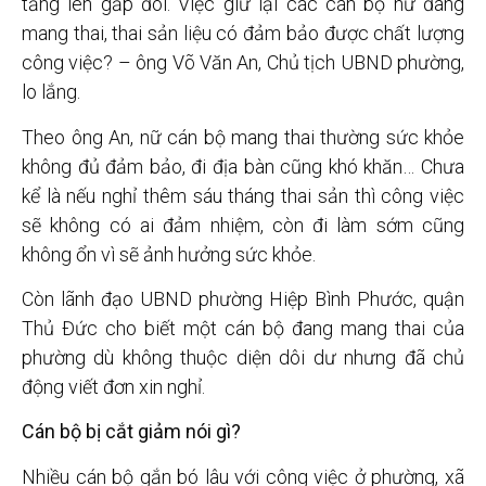
tăng lên gấp đôi. Việc giữ lại các cán bộ nữ đang
mang thai, thai sản liệu có đảm bảo được chất lượng
công việc? – ông Võ Văn An, Chủ tịch UBND phường,
lo lắng.
Theo ông An, nữ cán bộ mang thai thường sức khỏe
không đủ đảm bảo, đi địa bàn cũng khó khăn… Chưa
kể là nếu nghỉ thêm sáu tháng thai sản thì công việc
sẽ không có ai đảm nhiệm, còn đi làm sớm cũng
không ổn vì sẽ ảnh hưởng sức khỏe.
Còn lãnh đạo UBND phường Hiệp Bình Phước, quận
Thủ Đức cho biết một cán bộ đang mang thai của
phường dù không thuộc diện dôi dư nhưng đã chủ
động viết đơn xin nghỉ.
Cán bộ bị cắt giảm nói gì?
Nhiều cán bộ gắn bó lâu với công việc ở phường, xã