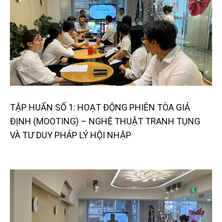
TẬP HUẤN SỐ 1: HOẠT ĐỘNG PHIÊN TÒA GIẢ
ĐỊNH (MOOTING) – NGHỆ THUẬT TRANH TỤNG
VÀ TƯ DUY PHÁP LÝ HỘI NHẬP