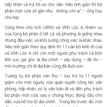
tiếp nhận và trả hồ sơ cho dân. Nếu tinh giản thì bộ
phận một cửa sẽ gần như… không còn ai” – ông Duy
cho hay.
Cũng theo chủ tịch UBND xã Vĩnh Lộc A, nhiệm vụ
của từng bộ phận ở tất cả xã, phường là giống nhau
nhưng đầu việc và khối lượng công việc là khác nhau.
Nếu tinh giản theo quy định thì 17 cán bộ kinh tế của
xã Vĩnh Lộc A chỉ còn một người, phụ trách cả bốn
lĩnh vực gai góc là địa chính – xây dựng – đô thị –
môi trường, chỉ đi địa bàn cũng đã đuối sức.
Tương tự, bộ phận văn thư – lưu trữ từ 11 người
giảm còn một người, vừa quán xuyến công tác văn
phòng, tiếp nhận, xử lý văn bản đi và đến, phụ trách
bộ phận một cửa, sao y chứng thực, đóng dấu cho
dân, vừa hỗ trợ tổ địa chính… Trong khi trước đó, mỗi