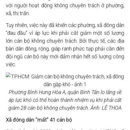
với người hoạt động không chuyên trách ở phường,
xã, thị trấn.
Tuy nhiên, việc này đã khiến các phường, xã đông dân
“đau đầu” vì áp lực khi phải cắt giảm một số lượng
lớn cán bộ không chuyên trách. Bởi thực tế, các địa
bàn dân đông, rộng, giáp ranh phức tạp phải cần đến
đội ngũ cán bộ này mới đảm nhận hết số lượng công
việc.
Phường Bình Hưng Hòa A, quận Bình Tân lo lắng về
áp lực khó có thể hoàn thành nhiệm vụ khi phải cắt
giảm 28 cán bộ không chuyên trách. Ảnh: LÊ THOA
Xã đông dân “mất” 41 cán bộ