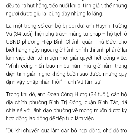
đều tỏ ra hụt hẫng, tiếc nuối khi bị tinh giản, thế nhưng
người được giữ lại cũng đầy những lo lắng.
Là một trong số cán bộ bị dôi dư, anh Huỳnh Tường
Vũ (34 tuổi), hiện phụ trách mảng tư pháp – hộ tịch ở
UBND phường Hiệp Bình Chánh, quận Thủ Đức, cho
biết hằng ngày ngoài giờ hành chính thì anh phải ở lại
làm việc đến tối muộn mới giải quyết hết công việc.
“Mình cống hiến bao nhiêu năm mà giờ nằm trong
diện tinh giản, nghe không buồn sao được nhưng quy
định vậy, chấp nhận thôi” – anh Vũ tâm sự.
Trong khi đó, anh Đoàn Công Hưng (34 tuổi), cán bộ
địa chính phường Bình Trị Đông, quận Bình Tân, đã
chia sẻ với lãnh đạo phường về mong muốn được ký
hợp đồng lao động để tiếp tục làm việc.
“Dù khi chuyển qua làm cán bộ hợp đồng, chế độ trợ