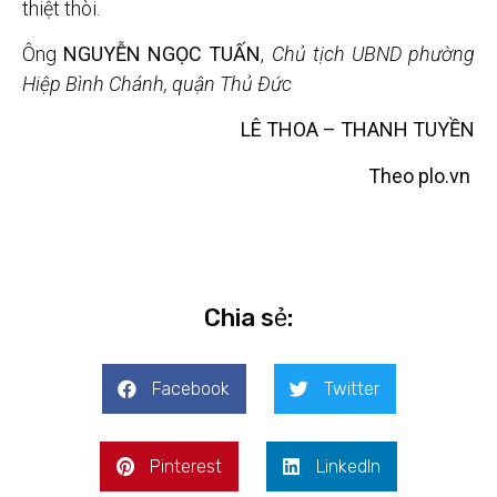
thiệt thòi.
Ông
NGUYỄN NGỌC TUẤN
,
Chủ tịch UBND phường
Hiệp Bình Chánh, quận Thủ Đức
LÊ THOA – THANH TUYỀN
Theo plo.vn
Chia sẻ:
Facebook
Twitter
Pinterest
LinkedIn