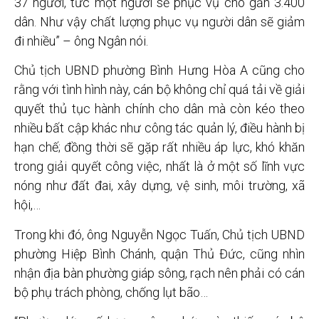
37 người, tức một người sẽ phục vụ cho gần 3.400
dân. Như vậy chất lượng phục vụ người dân sẽ giảm
đi nhiều” – ông Ngân nói.
Chủ tịch UBND phường Bình Hưng Hòa A cũng cho
rằng với tình hình này, cán bộ không chỉ quá tải về giải
quyết thủ tục hành chính cho dân mà còn kéo theo
nhiều bất cập khác như công tác quản lý, điều hành bị
hạn chế; đồng thời sẽ gặp rất nhiều áp lực, khó khăn
trong giải quyết công việc, nhất là ở một số lĩnh vực
nóng như đất đai, xây dựng, vệ sinh, môi trường, xã
hội,…
Trong khi đó, ông Nguyễn Ngọc Tuấn, Chủ tịch UBND
phường Hiệp Bình Chánh, quận Thủ Đức, cũng nhìn
nhận địa bàn phường giáp sông, rạch nên phải có cán
bộ phụ trách phòng, chống lụt bão…