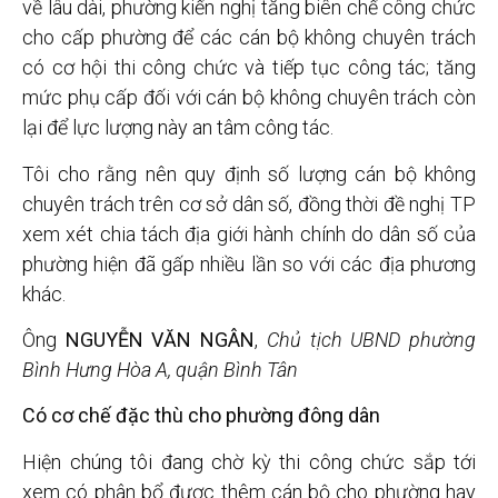
về lâu dài, phường kiến nghị tăng biên chế công chức
cho cấp phường để các cán bộ không chuyên trách
có cơ hội thi công chức và tiếp tục công tác; tăng
mức phụ cấp đối với cán bộ không chuyên trách còn
lại để lực lượng này an tâm công tác.
Tôi cho rằng nên quy định số lượng cán bộ không
chuyên trách trên cơ sở dân số, đồng thời đề nghị TP
xem xét chia tách địa giới hành chính do dân số của
phường hiện đã gấp nhiều lần so với các địa phương
khác.
Ông
NGUYỄN VĂN NGÂN
,
Chủ tịch UBND phường
Bình Hưng Hòa A, quận Bình Tân
Có cơ chế đặc thù cho phường đông dân
Hiện chúng tôi đang chờ kỳ thi công chức sắp tới
xem có phân bổ được thêm cán bộ cho phường hay