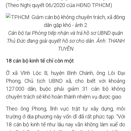
(Theo Nghị quyết 06/2020 của HĐND TP.HCM)
Cán bộ tại Phòng tiếp nhận và trả hồ sơ UBND quận
Thủ Đức đang giải quyết hồ sơ cho dân. Ảnh: THANH
TUYỀN
18 cán bộ kinh tế chỉ còn một
Ở xã Vĩnh Lộc B, huyện Bình Chánh, ông Lôi Đại
Phong, Chủ tịch UBND xã, cho biết với khoảng
127.000 dân, buộc phải giảm 31 cán bộ không
chuyên trách sẽ khó hoàn thành nhiệm vụ được giao.
Theo ông Phong, lĩnh vực trật tự xây dựng, môi
trường ở địa phương này vốn dĩ đã rất phức tạp. “Với
18 cán bộ kinh tế như lâu nay vẫn không làm xuể do