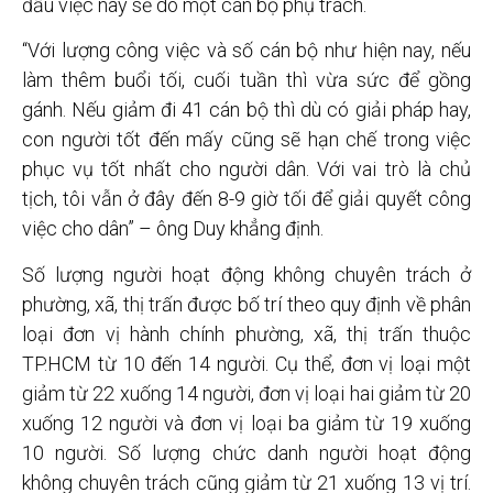
đầu việc này sẽ do một cán bộ phụ trách.
“Với lượng công việc và số cán bộ như hiện nay, nếu
làm thêm buổi tối, cuối tuần thì vừa sức để gồng
gánh. Nếu giảm đi 41 cán bộ thì dù có giải pháp hay,
con người tốt đến mấy cũng sẽ hạn chế trong việc
phục vụ tốt nhất cho người dân. Với vai trò là chủ
tịch, tôi vẫn ở đây đến 8-9 giờ tối để giải quyết công
việc cho dân” – ông Duy khẳng định.
Số lượng người hoạt động không chuyên trách ở
phường, xã, thị trấn được bố trí theo quy định về phân
loại đơn vị hành chính phường, xã, thị trấn thuộc
TP.HCM từ 10 đến 14 người. Cụ thể, đơn vị loại một
giảm từ 22 xuống 14 người, đơn vị loại hai giảm từ 20
xuống 12 người và đơn vị loại ba giảm từ 19 xuống
10 người. Số lượng chức danh người hoạt động
không chuyên trách cũng giảm từ 21 xuống 13 vị trí.