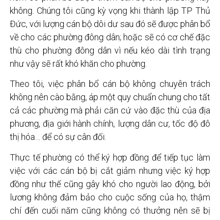
không. Chúng tôi cũng kỳ vọng khi thành lập TP Thủ
Đức, với lượng cán bộ dôi dư sau đó sẽ được phân bổ
về cho các phường đông dân; hoặc sẽ có cơ chế đặc
thù cho phường đông dân vì nếu kéo dài tình trạng
như vậy sẽ rất khó khăn cho phường.
Theo tôi, việc phân bổ cán bộ không chuyên trách
không nên cào bằng, áp một quy chuẩn chung cho tất
cả các phường mà phải căn cứ vào đặc thù của địa
phương, địa giới hành chính, lượng dân cư, tốc độ đô
thị hóa… để có sự cân đối.
Thực tế phường có thể ký hợp đồng để tiếp tục làm
việc với các cán bộ bị cắt giảm nhưng việc ký hợp
đồng như thế cũng gây khó cho người lao động, bởi
lương không đảm bảo cho cuộc sống của họ, thậm
chí đến cuối năm cũng không có thưởng nên sẽ bị