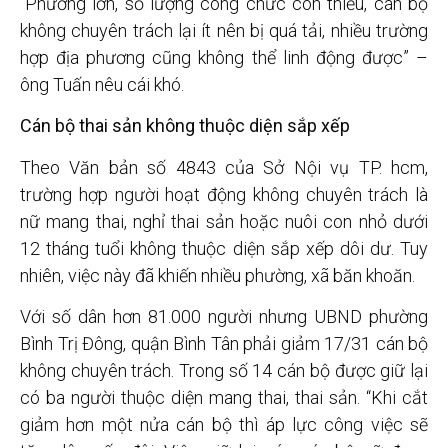
“Phường lớn, số lượng công chức còn thiếu, cán bộ
không chuyên trách lại ít nên bị quá tải, nhiều trường
hợp địa phương cũng không thể linh động được” –
ông Tuấn nêu cái khó.
Cán bộ thai sản không thuộc diện sắp xếp
Theo Văn bản số 4843 của Sở Nội vụ TP. hcm,
trường hợp người hoạt động không chuyên trách là
nữ mang thai, nghỉ thai sản hoặc nuôi con nhỏ dưới
12 tháng tuổi không thuộc diện sắp xếp dôi dư. Tuy
nhiên, việc này đã khiến nhiều phường, xã băn khoăn.
Với số dân hơn 81.000 người nhưng UBND phường
Bình Trị Đông, quận Bình Tân phải giảm 17/31 cán bộ
không chuyên trách. Trong số 14 cán bộ được giữ lại
có ba người thuộc diện mang thai, thai sản. “Khi cắt
giảm hơn một nửa cán bộ thì áp lực công việc sẽ