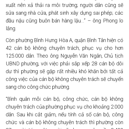
xuất nên xả thải ra môi trường; người dân cũng sẽ
sửa sang nhà cửa, phát sinh xây dựng sai phép; các
đầu nậu cũng buôn bán hàng lậu…” – ông Phong lo
lắng.
Còn phường Bình Hưng Hòa A, quận Bình Tân hiện có
42 cán bộ không chuyên trách, phục vụ cho hơn
125.000 dân. Theo ông Nguyễn Văn Ngân, Chủ tịch
UBND phường, với việc phải sắp xếp 28 cán bộ dôi
dư thì phường sẽ gặp rất nhiều khó khăn bởi tất cả
công việc của cán bộ không chuyên trách sẽ chuyển
sang cho công chức phường.
“Bình quân mỗi cán bộ, công chức, cán bộ không
chuyên trách của phường phục vụ cho khoảng 2.000
dân. Sau khi cắt giảm, nếu tính cả số cán bộ, công
chức và cán bộ không chuyên trách thì phường còn