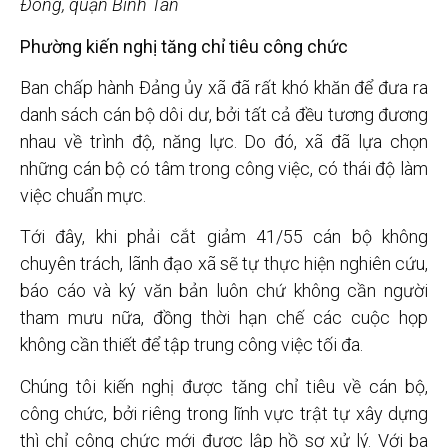
Đông, quận Bình Tân
Phường kiến nghị tăng chỉ tiêu công chức
Ban chấp hành Đảng ủy xã đã rất khó khăn để đưa ra
danh sách cán bộ dôi dư, bởi tất cả đều tương đương
nhau về trình độ, năng lực. Do đó, xã đã lựa chọn
những cán bộ có tâm trong công việc, có thái độ làm
việc chuẩn mực.
Tới đây, khi phải cắt giảm 41/55 cán bộ không
chuyên trách, lãnh đạo xã sẽ tự thực hiện nghiên cứu,
báo cáo và ký văn bản luôn chứ không cần người
tham mưu nữa, đồng thời hạn chế các cuộc họp
không cần thiết để tập trung công việc tối đa.
Chúng tôi kiến nghị được tăng chỉ tiêu về cán bộ,
công chức, bởi riêng trong lĩnh vực trật tự xây dựng
thì chỉ công chức mới được lập hồ sơ xử lý. Với ba