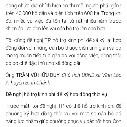
công chức địa chính hiện có thì mỗi người phải gánh
trên 40.000 hộ dân và diện tích trên 600 ha. Trong khi
đó, nhiều vụ việc đã tồn tại từ rất nhiều năm trước
khiến áp lực dồn lên vai cán bộ trở lên cao hơn.
Tôi cũng đề nghị TP hỗ trợ kinh phí để xã ký lại hợp
đồng đối với những cán bộ thuộc diện tinh giản và có
mong muốn tiếp tục gắn bó với công việc, đồng thời
có cơ chế đặc thù cho xã đông dân.
Ông
TRẦN VŨ HỮU DUY
,
Chủ tịch UBND xã Vĩnh Lộc
A, huyện Bình Chánh
Đề nghị hỗ trợ kinh phí để ký hợp đồng thời vụ
Trước mắt, tôi đề nghị TP có thể hỗ trợ kinh phí để
phường ký hợp đồng thời vụ với một số cán bộ có
năng lực nhằm giúp phường phục vụ dân tốt hơn. Còn