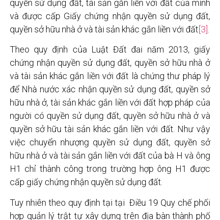
quyền sử dụng đất, tài sản gắn liền với đất của mình
và được cấp Giấy chứng nhận quyền sử dụng đất,
quyền sở hữu nhà ở và tài sản khác gắn liền với đất
[3]
.
Theo quy định của Luật Đất đai năm 2013, giấy
chứng nhận quyền sử dụng đất, quyền sở hữu nhà ở
và tài sản khác gắn liền với đất là chứng thư pháp lý
để Nhà nước xác nhận quyền sử dụng đất, quyền sở
hữu nhà ở, tài sản khác gắn liền với đất hợp pháp của
người có quyền sử dụng đất, quyền sở hữu nhà ở và
quyền sở hữu tài sản khác gắn liền với đất. Như vậy
việc chuyển nhượng quyền sử dụng đất, quyền sở
hữu nhà ở và tài sản gắn liền với đất của bà H và ông
H1 chỉ thành công trong trường hợp ông H1 được
cấp giấy chứng nhận quyền sử dụng đất.
Tuy nhiên theo quy định tại tại Điều 19 Quy chế phối
hợp quản lý trật tự xây dựng trên địa bàn thành phố