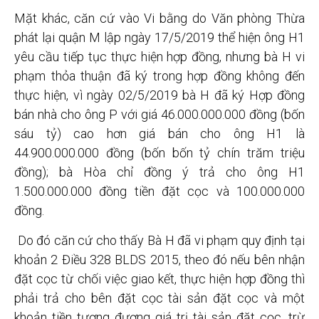
Mặt khác, căn cứ vào Vi bằng do Văn phòng Thừa
phát lại quận M lập ngày 17/5/2019 thể hiện ông H1
yêu cầu tiếp tục thực hiện hợp đồng, nhưng bà H vi
phạm thỏa thuận đã ký trong hợp đồng không đến
thực hiện, vì ngày 02/5/2019 bà H đã ký Hợp đồng
bán nhà cho ông P với giá 46.000.000.000 đồng (bốn
sáu tỷ) cao hơn giá bán cho ông H1 là
44.900.000.000 đồng (bốn bốn tỷ chín trăm triệu
đồng); bà Hòa chỉ đồng ý trả cho ông H1
1.500.000.000 đồng tiền đặt cọc và 100.000.000
đồng.
Do đó căn cứ cho thấy Bà H đã vi phạm quy định tại
khoản 2 Điều 328 BLDS 2015, theo đó nếu bên nhận
đặt cọc từ chối việc giao kết, thực hiện hợp đồng thì
phải trả cho bên đặt cọc tài sản đặt cọc và một
khoản tiền tương đương giá trị tài sản đặt cọc, trừ