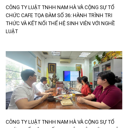
CÔNG TY LUẬT TNHH NAM HÀ VÀ CỘNG SỰ TỔ
CHỨC CAFE TỌA ĐÀM SỐ 36: HÀNH TRÌNH TRI
THỨC VÀ KẾT NỐI THẾ HỆ SINH VIÊN VỚI NGHỀ
LUẬT
CÔNG TY LUẬT TNHH NAM HÀ VÀ CỘNG SỰ TỔ