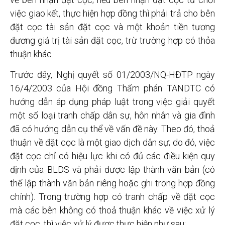
việc giao kết, thực hiện hợp đồng thì phải trả cho bên
đặt cọc tài sản đặt cọc và một khoản tiền tương
đương giá trị tài sản đặt cọc, trừ trường hợp có thỏa
thuận khác.
Trước đây, Nghị quyết số 01/2003/NQ-HĐTP ngày
16/4/2003 của Hội đồng Thẩm phán TANDTC có
hướng dẫn áp dụng pháp luật trong việc giải quyết
một số loại tranh chấp dân sự, hôn nhân và gia đình
đã có hướng dẫn cụ thể về vấn đề này. Theo đó, thoả
thuận về đặt cọc là một giao dịch dân sự; do đó, việc
đặt cọc chỉ có hiệu lực khi có đủ các điều kiện quy
định
của BLDS và phải được lập thành văn bản (có
thể lập thành văn bản riêng hoặc ghi trong hợp đồng
chính). Trong trường hợp có tranh chấp về đặt cọc
mà các bên không có thoả thuận khác về việc xử lý
đặt cọc, thì việc xử lý được thực hiện như sau: