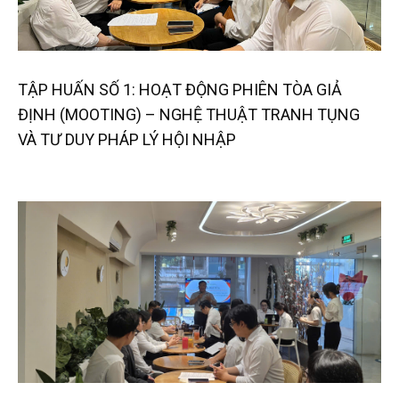
TẬP HUẤN SỐ 1: HOẠT ĐỘNG PHIÊN TÒA GIẢ
ĐỊNH (MOOTING) – NGHỆ THUẬT TRANH TỤNG
VÀ TƯ DUY PHÁP LÝ HỘI NHẬP