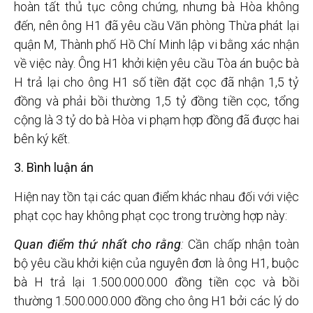
hoàn tất thủ tục công chứng, nhưng bà Hòa không
đến, nên ông H1 đã yêu cầu Văn phòng Thừa phát lại
quận M, Thành phố Hồ Chí Minh lập vi bằng xác nhận
về việc này. Ông H1 khởi kiện yêu cầu Tòa án buộc bà
H trả lại cho ông H1 số tiền đặt cọc đã nhận 1,5 tỷ
đồng và phải bồi thường 1,5 tỷ đồng tiền cọc, tổng
cộng là 3 tỷ do bà Hòa vi phạm hợp đồng đã được hai
bên ký kết.
3. Bình luận án
Hiện nay tồn tại các quan điểm khác nhau đối với việc
phạt cọc hay không phạt cọc trong trường hợp này:
Quan điểm thứ nhất cho rằng
:
Cần chấp nhận toàn
bộ yêu cầu khởi kiện của nguyên đơn là ông H1, buộc
bà H trả lại 1.500.000.000 đồng tiền cọc và bồi
thường 1.500.000.000 đồng cho ông H1 bởi các lý do