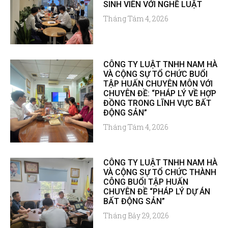
SINH VIÊN VỚI NGHỀ LUẬT
Tháng Tám 4, 2026
CÔNG TY LUẬT TNHH NAM HÀ
VÀ CỘNG SỰ TỔ CHỨC BUỔI
TẬP HUẤN CHUYÊN MÔN VỚI
CHUYÊN ĐỀ: “PHÁP LÝ VỀ HỢP
ĐỒNG TRONG LĨNH VỰC BẤT
ĐỘNG SẢN”
Tháng Tám 4, 2026
CÔNG TY LUẬT TNHH NAM HÀ
VÀ CỘNG SỰ TỔ CHỨC THÀNH
CÔNG BUỔI TẬP HUẤN
CHUYÊN ĐỀ “PHÁP LÝ DỰ ÁN
BẤT ĐỘNG SẢN”
Tháng Bảy 29, 2026