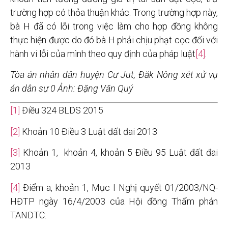
trường hợp có thỏa thuận khác. Trong trường hợp này,
bà H đã có lỗi trong việc làm cho hợp đồng không
thực hiện được do đó bà H phải chịu phạt cọc đối với
hành vi lỗi của mình theo quy định của pháp luật
[4]
.
Tòa án nhân dân huyện Cư Jut, Đăk Nông xét xử vụ
án dân sự 0 Ảnh: Đặng Văn Quý
[1]
Điều 324 BLDS 2015
[2]
Khoản 10 Điều 3 Luật đất đai 2013
[3]
Khoản 1, khoản 4, khoản 5 Điều 95 Luật đất đai
2013
[4]
Điểm a, khoản 1, Mục I Nghị quyết 01/2003/NQ-
HĐTP ngày 16/4/2003
của Hội đồng Thẩm phán
TANDTC.