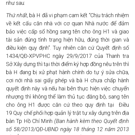
như sau:
Thứ nhất
, bà H đã vi phạm cam kết “Chịu trách nhiệm
về kết cấu căn nhà với cơ quan Nhà nước để đảm
bảo việc cấp sổ hồng sang tên cho ông H1 và giao
tài sản đúng tình trạng hiện hữu, đúng thời gian và
điều kiện quy định”. Tuy nhiên căn cứ Quyết định số
1434/QĐ-XPVPHC ngày 29/9/2017 của Thanh tra
Sở Xây dựng thì tại thời điểm ký hợp đồng nêu trên thì
bà H đang bị xử phạt hành chính do tự ý sửa chữa,
cơi nới nhà sai giấy phép và bà H chưa chấp hành
quyết định này và nếu hai bên thực hiện việc chuyển
nhượng thì không thể làm thủ tục đăng bộ, sang tên
cho ông H1 được căn cứ theo quy định tại
Điều
19
Quy chế
phối hợp quản lý trật tự xây dựng trên địa
bàn Tp Hồ Chí Minh
(Ban hành kèm theo Quyết định
số 58/2013/QĐ-UBND ngày 18 tháng 12 năm 2013