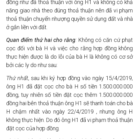
đồng như đã thoả thuận với ông H1 và không có khả
năng giao nhà theo đúng thoả thuận nên đã vi phạm
thoả thuận chuyển nhượng quyền sử dụng đất và nhà
ở gắn liền với đất.
Quan điểm thứ hai cho rằng
:
Không có căn cứ phạt
cọc đối với bà H và việc cho rằng hợp đồng không
thực hiện được là do lỗi của bà H là không có cơ sở
bởi các ly do như sau:
Thứ nhất
, sau khi ký hợp đồng vào ngày 15/4/2019,
ông H1 đã đặt cọc cho bà H số tiền 1.500.000.000
đồng, tuy nhiên số tiền đặt cọc thêm 1.500.000.000
đồng hai bên thoả thuận ông H1 sẽ thanh toán cho bà
H chậm nhất vào ngày 22/4/2019 , nhưng ông H
không thực hiện. Do đó ông H1 đã vi phạm thoả thuận
đặt cọc của hợp đồng.