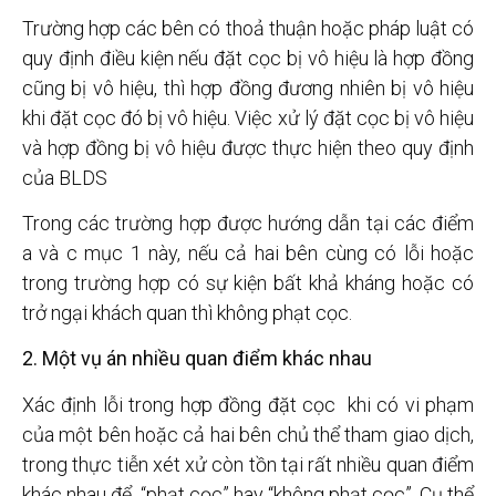
Trường hợp các bên có thoả thuận hoặc pháp luật có
quy định điều kiện nếu đặt cọc bị vô hiệu là hợp đồng
cũng bị vô hiệu, thì hợp đồng đương nhiên bị vô hiệu
khi đặt cọc đó bị vô hiệu. Việc xử lý đặt cọc bị vô hiệu
và hợp đồng bị vô hiệu được thực hiện theo quy định
của BLDS
Trong các trường hợp được hướng dẫn tại các điểm
a và c mục 1 này, nếu cả hai bên cùng có lỗi hoặc
trong trường hợp có sự kiện bất khả kháng hoặc có
trở ngại khách quan thì không phạt cọc.
2. Một vụ án nhiều quan điểm khác nhau
Xác định lỗi trong hợp đồng đặt cọc khi có vi phạm
của một bên hoặc cả hai bên chủ thể tham giao dịch,
trong thực tiễn xét xử còn tồn tại rất nhiều quan điểm
khác nhau để “phạt cọc” hay “không phạt cọc”. Cụ thể