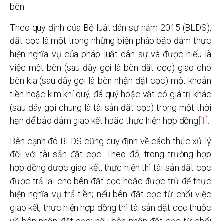
bên.
Theo quy định của Bộ luật dân sự năm 2015 (BLDS),
đặt cọc là một trong những biện pháp bảo đảm thực
hiện nghĩa vụ của pháp luật dân sự và được hiểu là
việc một bên (sau đây gọi là bên đặt cọc) giao cho
bên kia (sau đây gọi là bên nhận đặt cọc) một khoản
tiền hoặc kim khí quý, đá quý hoặc vật có giá trị khác
(sau đây gọi chung là tài sản đặt cọc) trong một thời
hạn để bảo đảm giao kết hoặc thực hiện hợp đồng
[1]
.
Bên cạnh đó BLDS cũng quy định về cách thức xử lý
đối với tài sản đặt cọc. Theo đó, trong trường hợp
hợp đồng được giao kết, thực hiện thì tài sản đặt cọc
được trả lại cho bên đặt cọc hoặc được trừ để thực
hiện nghĩa vụ trả tiền; nếu bên đặt cọc từ chối việc
giao kết, thực hiện hợp đồng thì tài sản đặt cọc thuộc
về bên nhận đặt cọc; nếu bên nhận đặt cọc từ chối