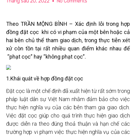
Tháng sáu 20, 2022
No Comments
Theo TRẦN MỘNG BÌNH
– Xác định lỗi trong hợp
đồng đặt cọc khi có vi phạm của một bên hoặc cả
hai bên chủ thể tham giao dịch, trong thực tiễn xét
xử còn tồn tại rất nhiều quan điểm khác nhau để
“phạt cọc” hay “không phạt cọc”.
1.Khái quát về
hợp đồng đặt cọc
Đặt cọc là một chế định đã xuất hiện từ rất sớm trong
pháp luật dân sự Việt Nam nhằm đảm bảo cho việc
thực hiện nghĩa vụ của các bên tham gia giao dịch.
Việc đặt cọc giúp cho quá trình thực hiện giao dịch
được diễn ra theo đúng thoả thuận và hạn chế các
trường hợp vi phạm việc thực hiện nghĩa vụ của các