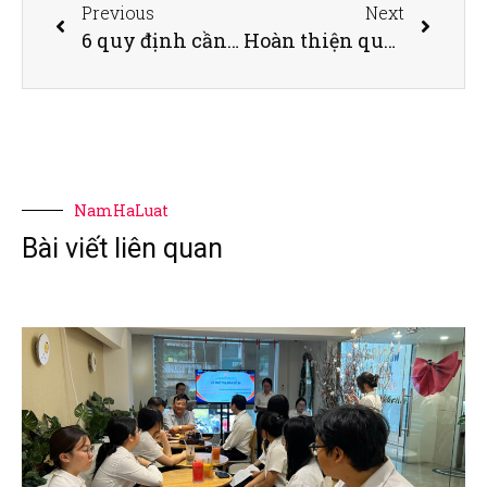
Previous
Next
6 quy định cần biết trước khi ký hợp đồng thử việc
Hoàn thiện quy định của Bộ luật Tố tụng hình sự về quyền của bị hại, đương sự khi tham gia phiên tòa hình sự sơ thẩm
NamHaLuat
Bài viết liên quan