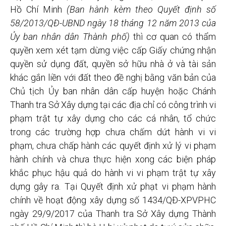
Hồ Chí Minh
(Ban hành kèm theo Quyết định số
58/2013/QĐ-UBND ngày 18 tháng 12 năm 2013 của
Ủy ban nhân dân Thành phố)
thì cơ quan có thẩm
quyền
xem xét tạm dừng việc cấp Giấy chứng nhận
quyền sử dụng đất, quyền sở hữu nhà ở và tài sản
khác gắn liền với đất theo đề nghị bằng văn bản của
Chủ tịch Ủy ban nhân dân cấp huyện hoặc Chánh
Thanh tra Sở Xây dựng tại các địa chỉ có công trình vi
phạm trật tự xây dựng cho các cá nhân, tổ chức
trong các trường hợp chưa chấm dứt hành vi vi
phạm, chưa chấp hành các quyết định xử lý vi phạm
hành chính và chưa thực hiện xong các biện pháp
khắc phục hậu quả do hành vi vi phạm trật tự xây
dựng gây ra. Tại Quyết định xử phạt vi phạm hành
chính về hoạt động xây dựng số 1434/QĐ-XPVPHC
ngày 29/9/2017 của Thanh tra Sở Xây dựng Thành