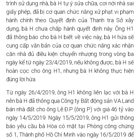
trình sử dụng nhà, bà H tự ý sửa chữa, cơi nới nhà sai
giấy phép, đã bị cơ quan chức năng xử phạt vi phạm
hành chính theo Quyết định của Thanh tra Sở xây
dựng, bà H chưa chấp hành quyết định này. Ông H1
đã thông báo cho bà H biết về việc này, bà H hứa sẽ
cung cấp văn bản của cơ quan chức năng xác nhận
căn nhà đủ điều kiện chuyển nhượng trong vòng ba
ngày kể từ ngày 23/4/2019, nếu không được, bà H sẽ
hoàn cọc cho ông H1, nhưng bà H không thực hiện
đúng lời hứa.
Từ ngày 26/4/2019, ông H1 không liên lạc với bà H
nên bà H đã thông qua Công ty Bất động sản V.A.Land
bán nhà đất cho ông Lê.Đ.P (ông P) với giá 46 tỷ vào
ngày 14/5/2019. Ngày 15/5/2019, ông H1 gửi thông
báo yêu cầu bà Hòa có mặt tại Phòng công chứng
số 1, Thành phố Hồ Chí Minh vào ngày 16/5/2019 để