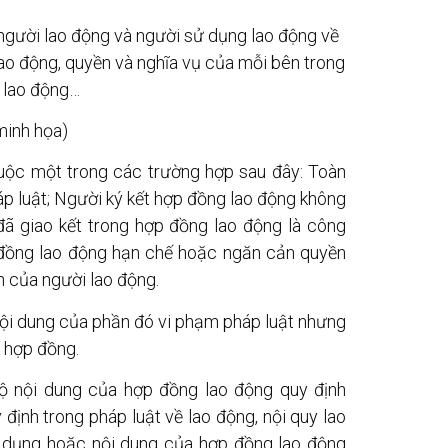
người lao động và người sử dụng lao động về
 lao động, quyền và nghĩa vụ của mỗi bên trong
 lao động…
minh họa)
huộc một trong các trường hợp sau đây: Toàn
áp luật; Người ký kết hợp đồng lao động không
ã giao kết trong hợp đồng lao động là công
 đồng lao động hạn chế hoặc ngăn cản quyền
n của người lao động.
nội dung của phần đó vi phạm pháp luật nhưng
 hợp đồng.
ộ nội dung của hợp đồng lao động quy định
định trong pháp luật về lao động, nội quy lao
p dụng hoặc nội dung của hợp đồng lao động