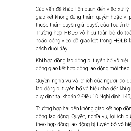
Các vấn đề khác liên quan đến việc xử lý
giao kết không đúng thẩm quyền hoặc vi 
thuộc thẩm quyền giải quyết của Tòa án th
Trường hợp HĐLĐ vô hiệu toàn bộ do to
hoặc công việc đã giao kết trong HĐLĐ l
cách dưới đây:
Khi hợp đồng lao động bị tuyên bố vô hiệu
động giao kết hợp đồng lao động mới theo 
Quyền, nghĩa vụ và lợi ích của người lao 
lao động bị tuyên bố vô hiệu cho đến khi 
quy định tại khoản 2 Điều 10 Nghị định 14
Trường hợp hai bên không giao kết hợp đồ
đồng lao động; Quyền, nghĩa vụ, lợi ích c
theo hợp đồng lao động bị tuyên bố vô h