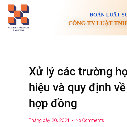
ĐOÀN LUẬT SƯ
CÔNG TY LUẬT TNH
Xử lý các trường h
hiệu và quy định v
hợp đồng
Tháng bảy 20, 2021
No Comments