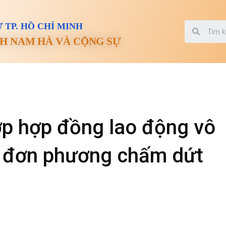
 TP. HỒ CHÍ MINH
H NAM HÀ VÀ CỘNG SỰ
ợp hợp đồng lao động vô
ề đơn phương chấm dứt