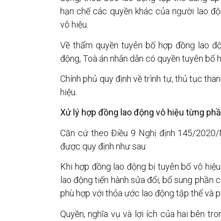
hạn chế các quyền khác của người lao độ
vô hiệu.
Về thẩm quyền tuyên bố hợp đồng lao độn
động, Toà án nhân dân có quyền tuyên bố h
Chính phủ quy định về trình tự, thủ tục th
hiệu.
Xử lý hợp đồng lao động vô hiệu từng ph
Căn cứ theo Điều 9 Nghị định 145/2020/N
được quy định như sau:
Khi hợp đồng lao động bị tuyên bố vô hiệ
lao động tiến hành sửa đổi, bổ sung phần 
phù hợp với thỏa ước lao động tập thể và p
Quyền, nghĩa vụ và lợi ích của hai bên tro