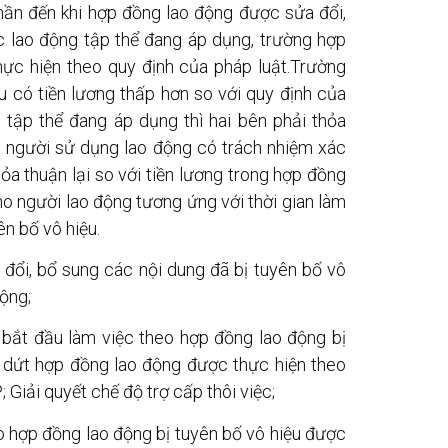
hần đến khi hợp đồng lao động được sửa đổi,
c lao động tập thể đang áp dụng, trường hợp
hực hiện theo quy định của pháp luật.Trường
u có tiền lương thấp hơn so với quy định của
 tập thể đang áp dụng thì hai bên phải thỏa
à người sử dụng lao động có trách nhiệm xác
ỏa thuận lại so với tiền lương trong hợp đồng
ho người lao động tương ứng với thời gian làm
ên bố vô hiệu.
đổi, bổ sung các nội dung đã bị tuyên bố vô
ộng;
hi bắt đầu làm việc theo hợp đồng lao động bị
 dứt hợp đồng lao động được thực hiện theo
Giải quyết chế độ trợ cấp thôi việc;
o hợp đồng lao động bị tuyên bố vô hiệu được