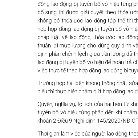
đồng lao động bị tuyên bố vô hiệu từng p
bổ sung thì được giải quyết theo thỏa ướ
không có thỏa ước lao động tập thể thì t
hợp hợp đồng lao động bị tuyên bố vô hiệ
pháp luật về lao động, thỏa ước lao động
thuận lại mức lương cho đúng quy định v
định phần chênh lệch giữa tiền lương đã th
lao động bị tuyên bố vô hiệu để hoàn trả c
việc thực tế theo hợp đồng lao động bị tuy
Trường hợp hai bên không thống nhất sửa 
hiệu thì thực hiện chấm dứt hợp đồng lao đ
Quyền, nghĩa vụ, lợi ích của hai bên từ k
tuyên bố vô hiệu từng phần đến khi chấm
khoản 2 Điều 9 Nghị định 145/2020/NĐ-CP; 
Thời gian làm việc của người lao động the