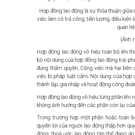
Hợp đồng lao động là sự thỏa thuận giữa 
việc làm có trả công, tiền lương, điều kiện
quan hệ
(Ảnh: 
Hợp đồng lao động vô hiệu toàn bộ khi t
bộ nội dung của hợp đồng lao động trái ph
đúng thẩm quyền; Công việc mà hai bên đ
việc bị pháp luật cấm; Nội dung của hợp
thành lập, gia nhập và hoạt động công đoà
Hợp đồng lao động vô hiệu từng phần khi 
không ảnh hưởng đến các phần còn lại của
Trong trường hợp một phần hoặc toàn b
quyền lợi của người lao động thấp hơn quy 
động, thoả ước lao động tập thể đang á