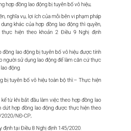
ng hợp đồng lao động bị tuyên bố vô hiệu;
n, nghĩa vụ, lợi ích của mỗi bên vi phạm pháp
 dung khác của hợp đồng lao động thì quyền,
g thực hiện theo khoản 2 Điều 9 Nghị định
p đồng lao động bị tuyên bố vô hiệu được tính
cho người sử dụng lao động để làm căn cứ thực
 lao động.
 bị tuyên bố vô hiệu toàn bộ thì:– Thực hiện
g kể từ khi bắt đầu làm việc theo hợp đồng lao
m dứt hợp đồng lao động được thực hiện theo
45/2020/NĐ-CP;
y định tại Điều 8 Nghị định 145/2020.