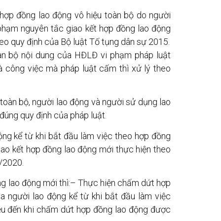
 hợp đồng lao động vô hiệu toàn bộ do người
phạm nguyên tắc giao kết hợp đồng lao động
eo quy định của Bộ luật Tố tụng dân sự 2015.
àn bộ nội dung của HĐLĐ vi phạm pháp luật
à công việc mà pháp luật cấm thì xử lý theo
 toàn bộ, người lao động và người sử dụng lao
đúng quy định của pháp luật.
động kể từ khi bắt đầu làm việc theo hợp đồng
giao kết hợp đồng lao động mới thực hiện theo
5/2020.
ng lao động mới thì:– Thực hiện chấm dứt hợp
ủa người lao động kể từ khi bắt đầu làm việc
iệu đến khi chấm dứt hợp đồng lao động được