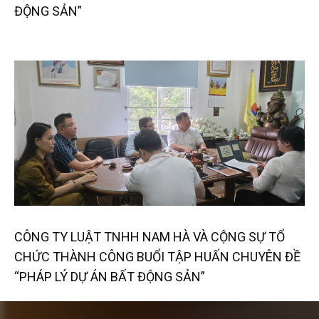
ĐỘNG SẢN”
CÔNG TY LUẬT TNHH NAM HÀ VÀ CỘNG SỰ TỔ
CHỨC THÀNH CÔNG BUỔI TẬP HUẤN CHUYÊN ĐỀ
“PHÁP LÝ DỰ ÁN BẤT ĐỘNG SẢN”