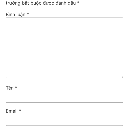
trường bắt buộc được đánh dấu
*
Bình luận
*
Tên
*
Email
*