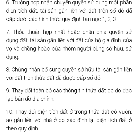
6. Trường hợp nhận chuyển quyền sử dụng một phần
diện tích đất, tài sản gắn liền với đất trên sổ đỏ đã
cấp dưới các hình thức quy định tại mục 1, 2, 3.
7. Thỏa thuận hợp nhất hoặc phân chia quyền sử
dụng đất, tài sản gắn liền với đất của hộ gia đình, của
vợ và chồng hoặc của nhóm người cùng sở hữu, sử
dụng.
8. Chứng nhận bổ sung quyền sở hữu tài sản gắn liền
với đất trên thửa đất đã được cấp sổ đỏ.
9. Thay đổi toàn bộ các thông tin thửa đất do đo đạc
lập bản đồ địa chính.
10. Thay đổi diện tích đất ở trong thửa đất có vườn,
ao gắn liền với nhà ở do xác định lại diện tích đất ở
theo quy định.