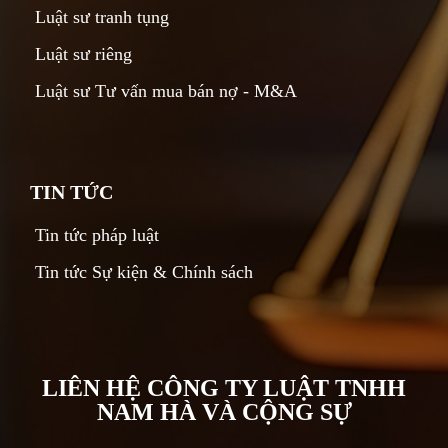
Luật sư tranh tụng
Luật sư riêng
Luật sư Tư vấn mua bán nợ - M&A
TIN TỨC
Tin tức pháp luật
Tin tức Sự kiện & Chính sách
LIÊN HỆ CÔNG TY LUẬT TNHH
NAM HÀ VÀ CỘNG SỰ