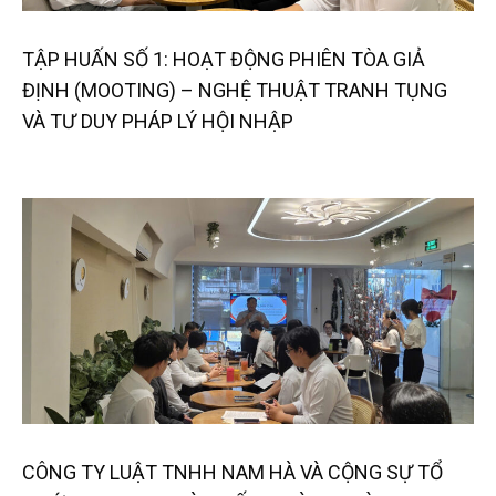
TẬP HUẤN SỐ 1: HOẠT ĐỘNG PHIÊN TÒA GIẢ
ĐỊNH (MOOTING) – NGHỆ THUẬT TRANH TỤNG
VÀ TƯ DUY PHÁP LÝ HỘI NHẬP
CÔNG TY LUẬT TNHH NAM HÀ VÀ CỘNG SỰ TỔ