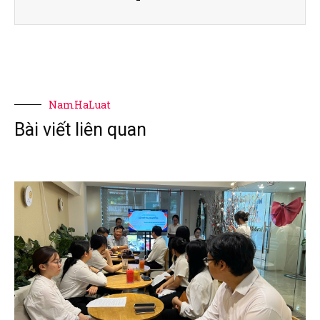
NamHaLuat
Bài viết liên quan