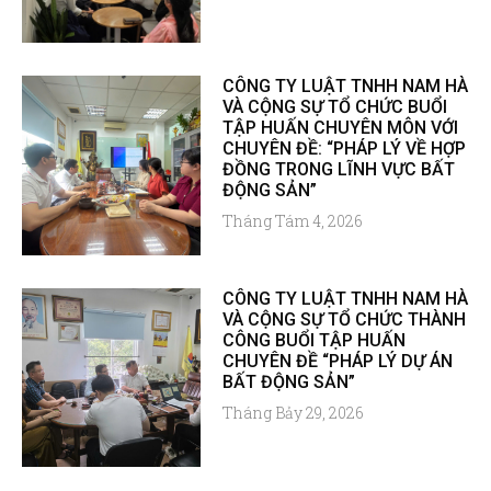
CÔNG TY LUẬT TNHH NAM HÀ
VÀ CỘNG SỰ TỔ CHỨC BUỔI
TẬP HUẤN CHUYÊN MÔN VỚI
CHUYÊN ĐỀ: “PHÁP LÝ VỀ HỢP
ĐỒNG TRONG LĨNH VỰC BẤT
ĐỘNG SẢN”
Tháng Tám 4, 2026
CÔNG TY LUẬT TNHH NAM HÀ
VÀ CỘNG SỰ TỔ CHỨC THÀNH
CÔNG BUỔI TẬP HUẤN
CHUYÊN ĐỀ “PHÁP LÝ DỰ ÁN
BẤT ĐỘNG SẢN”
Tháng Bảy 29, 2026