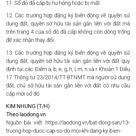
11. Sổ đỏ đã cấp bị hư hỏng hoặc bị mất.
12. Các trường hợp đăng ký biến động về quyền sử
dụng đất, quyền sở hữu tài sản gắn liền với đất mà
trên trang 4 của sổ đỏ đã cấp không còn dòng trống
để xác nhận thay đổi.
13. Các trường hợp đăng ký biến động về quyền sử
dụng đất, quyền sở hữu tài sản gắn liền với đất quy
định tại các Điểm a, b, e, g, h, l, m, n và r Khoản 1 Điều
17 Thông tư 23/2014/TT-BTNMT mà người sử dụng
đất, chủ sở hữu tài sản gắn liền với đất có nhu cầu
cấp mới sổ đỏ.
KIM NHUNG (T/H)
Theo laodong.vn
Nguồn bài viết: https://laodong.vn/bat-dong-san/13-
truong-hop-duoc-cap-so-do-moi-khi-dang-ky-bien-