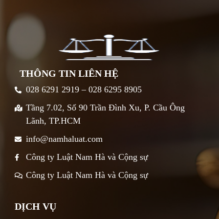
THÔNG TIN LIÊN HỆ
028 6291 2919 – 028 6295 8905
Tầng 7.02, Số 90 Trần Đình Xu, P. Cầu Ông
Lãnh, TP.HCM
info@namhaluat.com
Công ty Luật Nam Hà và Cộng sự
Công ty Luật Nam Hà và Cộng sự
DỊCH VỤ