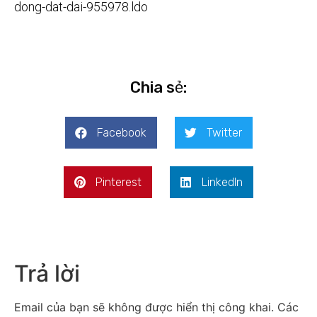
dong-dat-dai-955978.ldo
Chia sẻ:
Facebook
Twitter
Pinterest
LinkedIn
Trả lời
Email của bạn sẽ không được hiển thị công khai.
Các