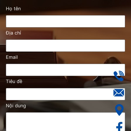
Họ tên
Địa chỉ
Email
Tiêu đề
Nội dung