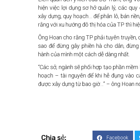
hiện việc lợi dụng sơ hở quản lý, các quy 
xây dựng, quy hoạch… để phân lô, bán nền, 
rằng với xu hướng đô thị hóa của TP thì hi
Ông Hoan cho rằng TP phải tuyên truyền, q
sao để đừng gây phiền hà cho dân, đừng
hành của mình một cách dễ dàng nhất.
“Các sở, ngành sẽ phối hợp tạo phần mềm 
hoạch – tài nguyên để khi hễ đụng vào că
được xây dựng từ bao giờ…” – ông Hoan nó
Chia sẻ:
Facebook