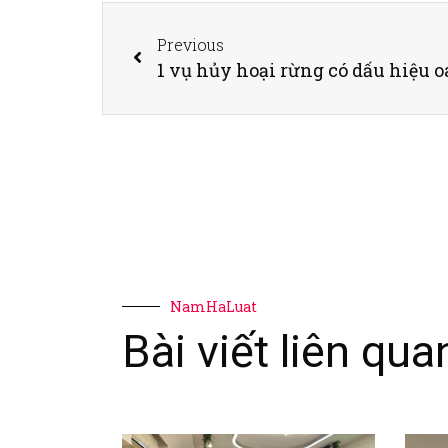
Previous
1 vụ hủy hoại rừng có dấu hiệu 
NamHaLuat
Bài viết liên qua