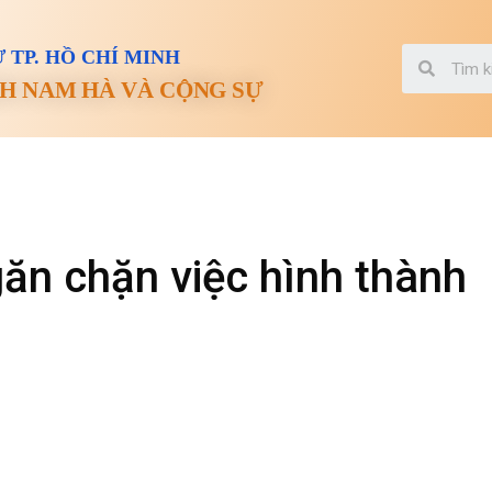
 TP. HỒ CHÍ MINH
H NAM HÀ VÀ CỘNG SỰ
găn chặn việc hình thành