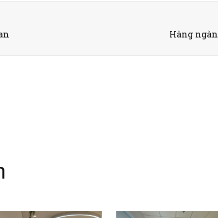
oan
Hàng ngàn 
n