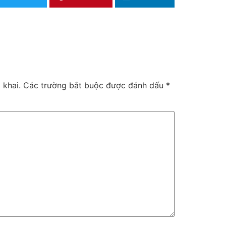
 khai.
Các trường bắt buộc được đánh dấu
*