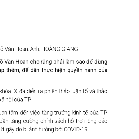
Võ Văn Hoan. Ảnh: HOÀNG GIANG
õ Văn Hoan cho rằng phải làm sao để đừng
ạp thêm, để dân thực hiện quyền hành của
óa IX đã diễn ra phiên thảo luận tổ và thảo
xã hội của TP.
uan tâm đến việc tăng trưởng kinh tế của TP
P cần tăng cường chính sách hỗ trợ riêng các
đứt gãy do bị ảnh hưởng bởi COVID-19.