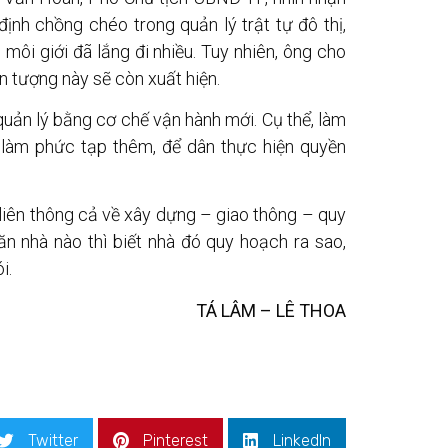
định chồng chéo trong quản lý trật tự đô thị,
môi giới đã lắng đi nhiều. Tuy nhiên, ông cho
ện tượng này sẽ còn xuất hiện.
uản lý bằng cơ chế vận hành mới. Cụ thể, làm
 làm phức tạp thêm, để dân thực hiện quyền
liên thông cả về xây dựng – giao thông – quy
n nhà nào thì biết nhà đó quy hoạch ra sao,
i.
TÁ LÂM – LÊ THOA
Twitter
Pinterest
LinkedIn