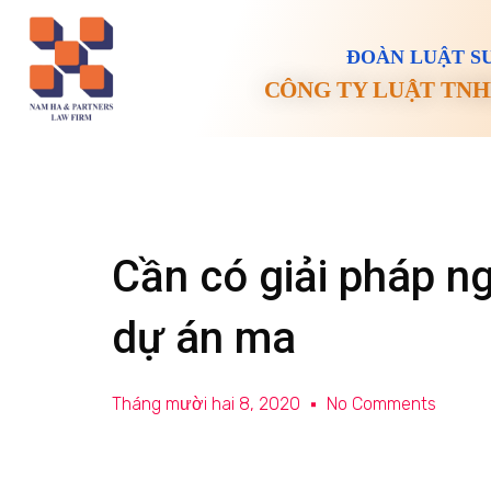
ĐOÀN LUẬT SƯ
CÔNG TY LUẬT TNH
Cần có giải pháp n
dự án ma
Tháng mười hai 8, 2020
No Comments