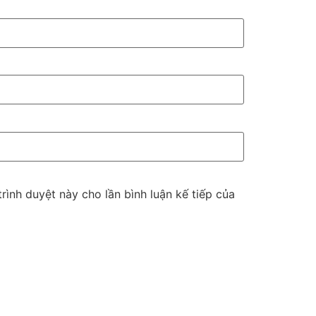
trình duyệt này cho lần bình luận kế tiếp của