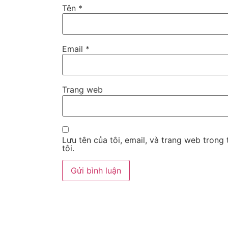
Tên
*
Email
*
Trang web
Lưu tên của tôi, email, và trang web trong 
tôi.