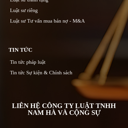
Luật sư riêng
Luật sư Tư vấn mua bán nợ - M&A
TIN TỨC
Tin tức pháp luật
Tin tức Sự kiện & Chính sách
LIÊN HỆ CÔNG TY LUẬT TNHH
NAM HÀ VÀ CỘNG SỰ