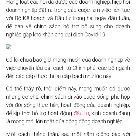
Hàng loạt câu hỏi đã được các doanh nghiệp, hiệp hội
doanh nghiệp đặt ra trong các cuộc làm việc liên tục
với Bộ Kế hoạch và Đầu tư trong hai ngày đầu tuần,
để bàn về chính sách hỗ trợ bổ sung cho doanh
nghiệp gặp khó khăn cho đại dịch Covid-19.
Có lẽ, chưa bao giờ, mong muốn của doanh nghiệp về
việc chuyển lửa cải cách từ Chính phủ, các bộ ngành
đến các cấp thực thi lại cấp bách như lúc này.
Có thể thấy rõ, thời điểm này, mong muốn có được
những cơ chế, chính sách đi vào cuộc sống, phù hợp
với đời sống thực tiễn, hoạt động của doanh nghiệp,
để kịp thời hỗ trợ hoạt động
đầu tư
, kinh doanh đang
là mong mỏi lớn nhất của cộng đồng doanh nghiệp.
Một cách thẳng thắn, sau một năm giông bão với