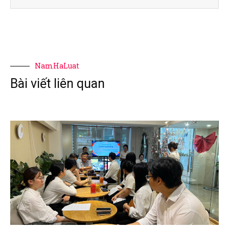
NamHaLuat
Bài viết liên quan