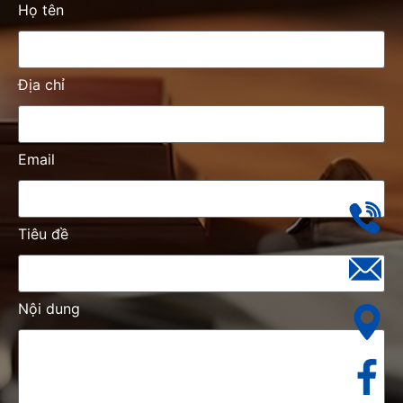
Họ tên
Địa chỉ
Email
Tiêu đề
Nội dung