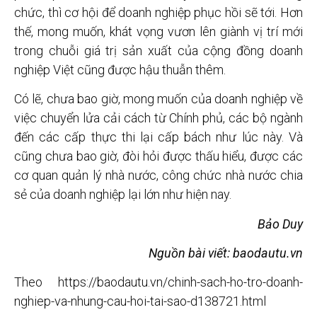
chức, thì cơ hội để doanh nghiệp phục hồi sẽ tới. Hơn
thế, mong muốn, khát vọng vươn lên giành vị trí mới
trong chuỗi giá trị sản xuất của cộng đồng doanh
nghiệp Việt cũng được hậu thuẫn thêm.
Có lẽ, chưa bao giờ, mong muốn của doanh nghiệp về
việc chuyển lửa cải cách từ Chính phủ, các bộ ngành
đến các cấp thực thi lại cấp bách như lúc này. Và
cũng chưa bao giờ, đòi hỏi được thấu hiểu, được các
cơ quan quản lý nhà nước, công chức nhà nước chia
sẻ của doanh nghiệp lại lớn như hiện nay.
Bảo Duy
Nguồn bài viết: baodautu.vn
Theo https://baodautu.vn/chinh-sach-ho-tro-doanh-
nghiep-va-nhung-cau-hoi-tai-sao-d138721.html