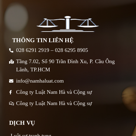
THÔNG TIN LIÊN HỆ
028 6291 2919 – 028 6295 8905
Tầng 7.02, Số 90 Trần Đình Xu, P. Cầu Ông
Lãnh, TP.HCM
info@namhaluat.com
Công ty Luật Nam Hà và Cộng sự
Công ty Luật Nam Hà và Cộng sự
DỊCH VỤ
Luật sư tranh tụng