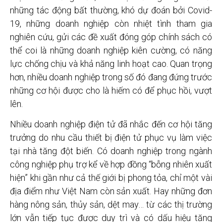
những tác động bất thường, khó dự đoán bởi Covid-
19, những doanh nghiệp còn nhiệt tình tham gia
nghiên cứu, gửi các đề xuất đóng góp chính sách có
thể coi là những doanh nghiệp kiên cường, có năng
lực chống chịu và khả năng linh hoạt cao. Quan trọng
hơn, nhiều doanh nghiệp trong số đó đang đứng trước
những cơ hội được cho là hiếm có để phục hồi, vượt
lên.
Nhiều doanh nghiệp điện tử đã nhắc đến cơ hội tăng
trưởng do nhu cầu thiết bị điện tử phục vụ làm việc
tại nhà tăng đột biến. Có doanh nghiệp trong ngành
công nghiệp phụ trợ kể về hợp đồng “bỗng nhiên xuất
hiện” khi gần như cả thế giới bị phong tỏa, chỉ một vài
địa điểm như Việt Nam còn sản xuất. Hay những đơn
hàng nông sản, thủy sản, dệt may… từ các thị trường
lớn vẫn tiếp tục được duy trì và có dấu hiệu tăng