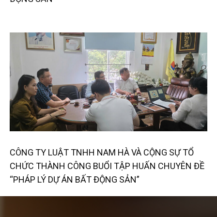
CÔNG TY LUẬT TNHH NAM HÀ VÀ CỘNG SỰ TỔ
CHỨC THÀNH CÔNG BUỔI TẬP HUẤN CHUYÊN ĐỀ
“PHÁP LÝ DỰ ÁN BẤT ĐỘNG SẢN”