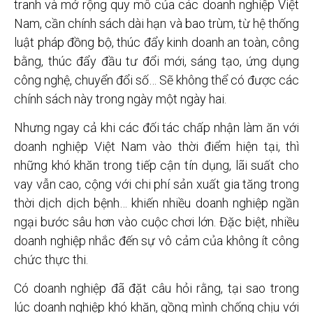
tranh và mở rộng quy mô của các doanh nghiệp Việt
Nam, cần chính sách dài hạn và bao trùm, từ hệ thống
luật pháp đồng bộ, thúc đẩy kinh doanh an toàn, công
bằng, thúc đẩy đầu tư đổi mới, sáng tạo, ứng dụng
công nghệ, chuyển đổi số… Sẽ không thể có được các
chính sách này trong ngày một ngày hai.
Nhưng ngay cả khi các đối tác chấp nhận làm ăn với
doanh nghiệp Việt Nam vào thời điểm hiện tại, thì
những khó khăn trong tiếp cận tín dụng, lãi suất cho
vay vẫn cao, cộng với chi phí sản xuất gia tăng trong
thời dịch dịch bệnh… khiến nhiều doanh nghiệp ngần
ngại bước sâu hơn vào cuộc chơi lớn. Đặc biệt, nhiều
doanh nghiệp nhắc đến sự vô cảm của không ít công
chức thực thi.
Có doanh nghiệp đã đặt câu hỏi rằng, tại sao trong
lúc doanh nghiệp khó khăn, gồng mình chống chịu với