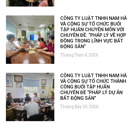
CÔNG TY LUẬT TNHH NAM HÀ
VÀ CỘNG SỰ TỔ CHỨC BUỔI
TẬP HUẤN CHUYÊN MÔN VỚI
CHUYÊN ĐỀ: “PHÁP LÝ VỀ HỢP
ĐỒNG TRONG LĨNH VỰC BẤT
ĐỘNG SẢN”
Tháng Tám 4, 2026
CÔNG TY LUẬT TNHH NAM HÀ
VÀ CỘNG SỰ TỔ CHỨC THÀNH
CÔNG BUỔI TẬP HUẤN
CHUYÊN ĐỀ “PHÁP LÝ DỰ ÁN
BẤT ĐỘNG SẢN”
Tháng Bảy 29, 2026