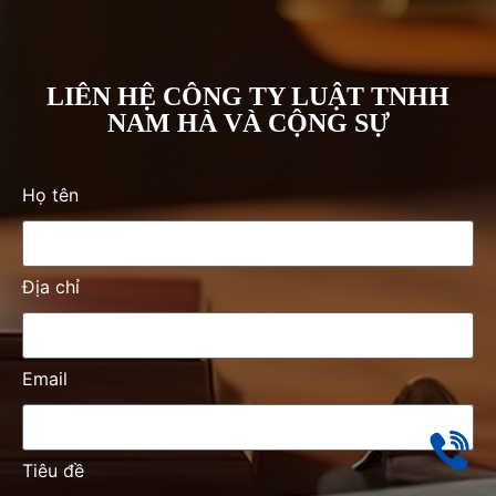
LIÊN HỆ CÔNG TY LUẬT TNHH
NAM HÀ VÀ CỘNG SỰ
Họ tên
Địa chỉ
Email
Tiêu đề