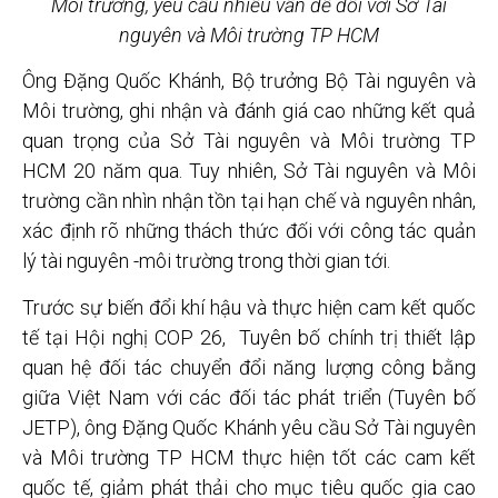
Môi trường, yêu cầu nhiều vấn đề đối với Sở Tài
nguyên và Môi trường TP HCM
Ông Đặng Quốc Khánh, Bộ trưởng Bộ Tài nguyên và
Môi trường, ghi nhận và đánh giá cao những kết quả
quan trọng của Sở Tài nguyên và Môi trường TP
HCM 20 năm qua. Tuy nhiên, Sở Tài nguyên và Môi
trường cần nhìn nhận tồn tại hạn chế và nguyên nhân,
xác định rõ những thách thức đối với công tác quản
lý tài nguyên -môi trường trong thời gian tới.
Trước sự biến đổi khí hậu và thực hiện cam kết quốc
tế tại Hội nghị COP 26, Tuyên bố chính trị thiết lập
quan hệ đối tác chuyển đổi năng lượng công bằng
giữa Việt Nam với các đối tác phát triển (Tuyên bố
JETP), ông Đặng Quốc Khánh yêu cầu Sở Tài nguyên
và Môi trường TP HCM thực hiện tốt các cam kết
quốc tế, giảm phát thải cho mục tiêu quốc gia cao