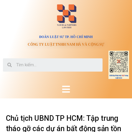
ĐOÀN LUẬT SƯ TP. HỒ CHÍ MINH
CÔNG TY LUẬT TNHH NAM HÀ VÀ CỘNG SỰ
Chủ tịch UBND TP HCM: Tập trung
tháo gỡ các dự án bất động sản tồn