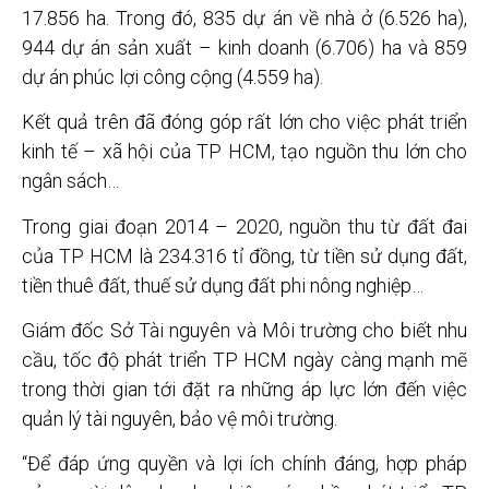
17.856 ha. Trong đó, 835 dự án về nhà ở (6.526 ha),
944 dự án sản xuất – kinh doanh (6.706) ha và 859
dự án phúc lợi công cộng (4.559 ha).
Kết quả trên đã đóng góp rất lớn cho việc phát triển
kinh tế – xã hội của TP HCM, tạo nguồn thu lớn cho
ngân sách…
Trong giai đoạn 2014 – 2020, nguồn thu từ đất đai
của TP HCM là 234.316 tỉ đồng, từ tiền sử dụng đất,
tiền thuê đất, thuế sử dụng đất phi nông nghiệp…
Giám đốc Sở Tài nguyên và Môi trường cho biết nhu
cầu, tốc độ phát triển TP HCM ngày càng mạnh mẽ
trong thời gian tới đặt ra những áp lực lớn đến việc
quản lý tài nguyên, bảo vệ môi trường.
“Để đáp ứng quyền và lợi ích chính đáng, hợp pháp