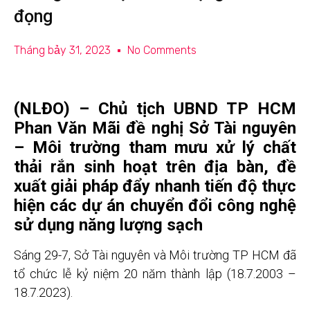
đọng
Tháng bảy 31, 2023
No Comments
(NLĐO) – Chủ tịch UBND TP HCM
Phan Văn Mãi đề nghị Sở Tài nguyên
– Môi trường tham mưu xử lý chất
thải rắn sinh hoạt trên địa bàn, đề
xuất giải pháp đẩy nhanh tiến độ thực
hiện các dự án chuyển đổi công nghệ
sử dụng năng lượng sạch
Sáng 29-7,
Sở Tài nguyên và Môi trường
TP HCM đã
tổ chức lễ kỷ niệm 20 năm thành lập (18.7.2003 –
18.7.2023).