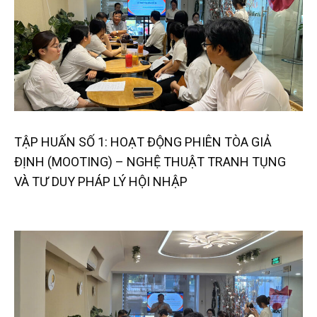
TẬP HUẤN SỐ 1: HOẠT ĐỘNG PHIÊN TÒA GIẢ
ĐỊNH (MOOTING) – NGHỆ THUẬT TRANH TỤNG
VÀ TƯ DUY PHÁP LÝ HỘI NHẬP