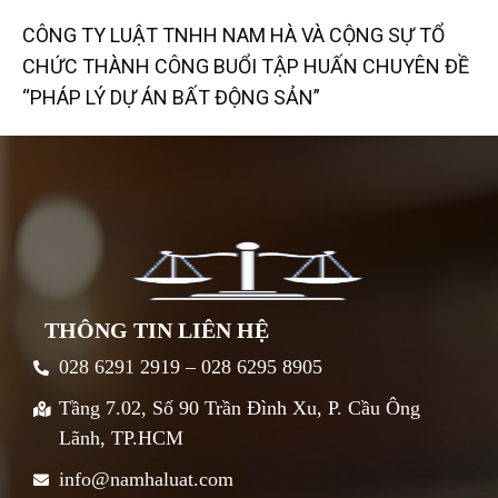
CÔNG TY LUẬT TNHH NAM HÀ VÀ CỘNG SỰ TỔ
CHỨC THÀNH CÔNG BUỔI TẬP HUẤN CHUYÊN ĐỀ
“PHÁP LÝ DỰ ÁN BẤT ĐỘNG SẢN”
THÔNG TIN LIÊN HỆ
028 6291 2919 – 028 6295 8905
Tầng 7.02, Số 90 Trần Đình Xu, P. Cầu Ông
Lãnh, TP.HCM
info@namhaluat.com