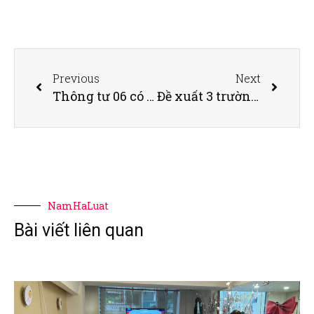
Previous
Next
Thông tư 06 có thực sự gỡ khó cho thị trường bất động sản?
Đề xuất 3 trường hợp tự thỏa thuận khi thu hồi đất
NamHaLuat
Bài viết liên quan