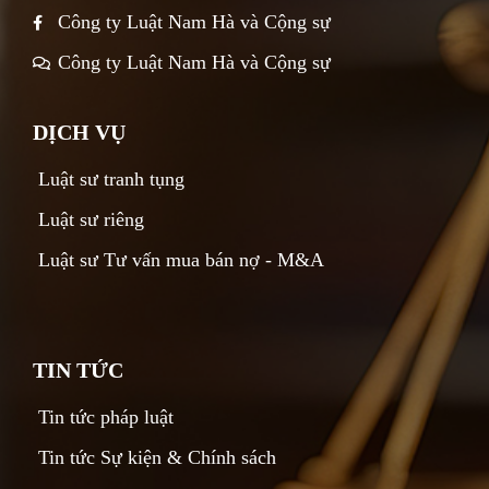
Công ty Luật Nam Hà và Cộng sự
Công ty Luật Nam Hà và Cộng sự
DỊCH VỤ
Luật sư tranh tụng
Luật sư riêng
Luật sư Tư vấn mua bán nợ - M&A
TIN TỨC
Tin tức pháp luật
Tin tức Sự kiện & Chính sách