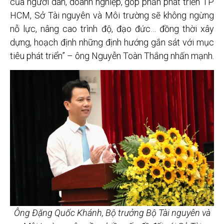
của người dân, doanh nghiệp, góp phần phát triển TP
HCM, Sở Tài nguyên và Môi trường sẽ không ngừng
nỗ lực, nâng cao trình độ, đạo đức… đồng thời xây
dựng, hoạch định những định hướng gắn sát với mục
tiêu phát triển” – ông Nguyễn Toàn Thắng nhấn mạnh.
Ông Đặng Quốc Khánh, Bộ trưởng Bộ Tài nguyên và