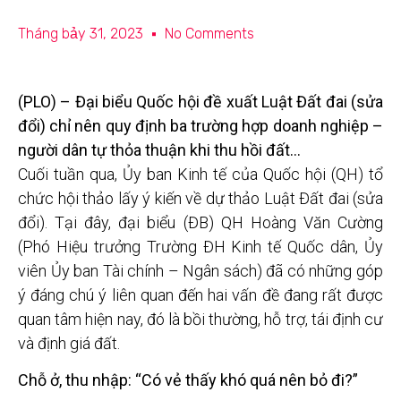
Tháng bảy 31, 2023
No Comments
(PLO) – Đại biểu Quốc hội đề xuất Luật Đất đai (sửa
đổi) chỉ nên quy định ba trường hợp doanh nghiệp –
người dân tự thỏa thuận khi thu hồi đất…
Cuối tuần qua, Ủy ban Kinh tế của Quốc hội (QH) tổ
chức hội thảo lấy ý kiến về dự thảo Luật Đất đai (sửa
đổi). Tại đây, đại biểu (ĐB) QH Hoàng Văn Cường
(Phó Hiệu trưởng Trường ĐH Kinh tế Quốc dân, Ủy
viên Ủy ban Tài chính – Ngân sách) đã có những góp
ý đáng chú ý liên quan đến hai vấn đề đang rất được
quan tâm hiện nay, đó là bồi thường, hỗ trợ, tái định cư
và định giá đất.
Chỗ ở, thu nhập: “Có vẻ thấy khó quá nên bỏ đi?”