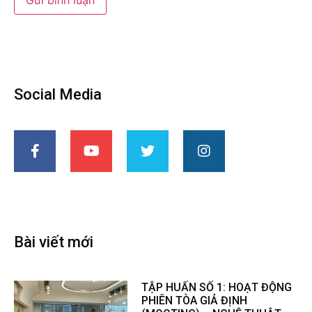
Social Media
Bài viết mới
TẬP HUẤN SỐ 1: HOẠT ĐỘNG
PHIÊN TÒA GIẢ ĐỊNH