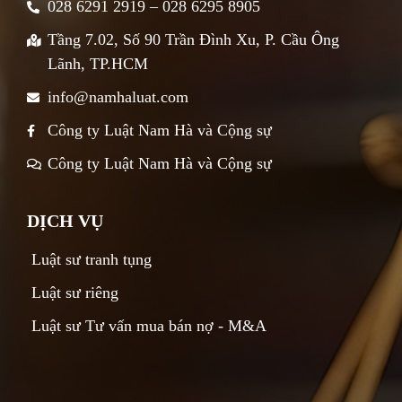
028 6291 2919 – 028 6295 8905
Tầng 7.02, Số 90 Trần Đình Xu, P. Cầu Ông
Lãnh, TP.HCM
info@namhaluat.com
Công ty Luật Nam Hà và Cộng sự
Công ty Luật Nam Hà và Cộng sự
DỊCH VỤ
Luật sư tranh tụng
Luật sư riêng
Luật sư Tư vấn mua bán nợ - M&A