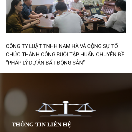
CÔNG TY LUẬT TNHH NAM HÀ VÀ CỘNG SỰ TỔ
CHỨC THÀNH CÔNG BUỔI TẬP HUẤN CHUYÊN ĐỀ
“PHÁP LÝ DỰ ÁN BẤT ĐỘNG SẢN”
THÔNG TIN LIÊN HỆ