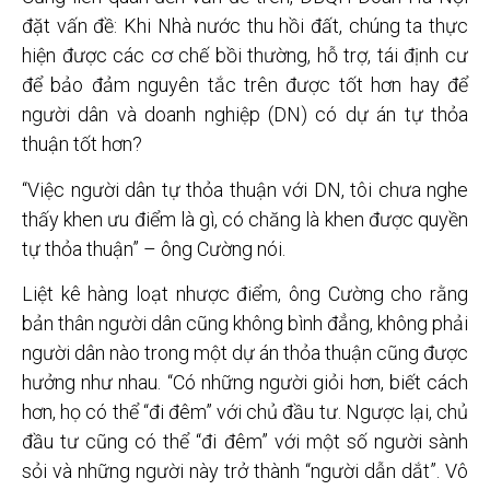
đặt vấn đề: Khi Nhà nước thu hồi đất, chúng ta thực
hiện được các cơ chế bồi thường, hỗ trợ, tái định cư
để bảo đảm nguyên tắc trên được tốt hơn hay để
người dân và doanh nghiệp (DN) có dự án tự thỏa
thuận tốt hơn?
“Việc người dân tự thỏa thuận với DN, tôi chưa nghe
thấy khen ưu điểm là gì, có chăng là khen được quyền
tự thỏa thuận” – ông Cường nói.
Liệt kê hàng loạt nhược điểm, ông Cường cho rằng
bản thân người dân cũng không bình đẳng, không phải
người dân nào trong một dự án thỏa thuận cũng được
hưởng như nhau. “Có những người giỏi hơn, biết cách
hơn, họ có thể “đi đêm” với chủ đầu tư. Ngược lại, chủ
đầu tư cũng có thể “đi đêm” với một số người sành
sỏi và những người này trở thành “người dẫn dắt”. Vô