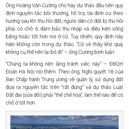
Ông Hoàng Văn Cường cho hay dự thảo đầu tiên quy
định nguyên tắc bồi thường, hỗ trợ, tái định cư theo
hướng sau khi thu hồi đất, người dân có đất bị thu hồi
phải có chỗ ở, đảm bảo thu nhập và điều kiện sống
bằng hoặc tốt hơn nơi ở cũ. Tuy nhiên, quy định này
hiện không còn trong dự thảo. “Có vẻ thấy khó quá,
không cụ thể nên lại bỏ đi” – ông Cường bình luận.
“Chúng ta không nên lảng tránh việc này” – ĐBQH
Đoàn Hà Nội nói thêm. Theo ông, Nghị quyết 18 của
Ban Chấp hành Trung ương về quản lý, sử dụng đất
đưa ra nguyên tắc trên “rất đúng” và dự thảo Luật
Đất đai (sửa đổi) phải “thể chế hóa”, làm thế nào để có
chỗ ở tốt hơn.