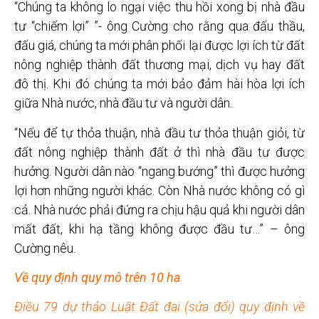
“Chúng ta không lo ngại việc thu hồi xong bị nhà đầu
tư “chiếm lợi” ”- ông Cường cho rằng qua đấu thầu,
đấu giá, chúng ta mới phân phối lại được lợi ích từ đất
nông nghiệp thành đất thương mại, dịch vụ hay đất
đô thị. Khi đó chúng ta mới bảo đảm hài hòa lợi ích
giữa Nhà nước, nhà đầu tư và người dân.
“Nếu để tự thỏa thuận, nhà đầu tư thỏa thuận giỏi, từ
đất nông nghiệp thành đất ở thì nhà đầu tư được
hưởng. Người dân nào “ngang bướng” thì được hưởng
lợi hơn những người khác. Còn Nhà nước không có gì
cả. Nhà nước phải đứng ra chịu hậu quả khi người dân
mất đất, khi hạ tầng không được đầu tư…” – ông
Cường nêu.
Về quy định quy mô trên 10 ha
Điều 79 dự thảo Luật Đất đai (sửa đổi) quy định về