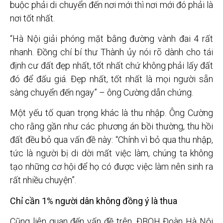
buộc phải di chuyển đến nơi mới thì nơi mới đó phải là
nơi tốt nhất.
“Hà Nội giải phóng mặt bằng đường vành đai 4 rất
nhanh. Đồng chí bí thư Thành ủy nói rõ dành cho tái
định cư đất đẹp nhất, tốt nhất chứ không phải lấy đất
đó để đấu giá. Đẹp nhất, tốt nhất là mọi người sẵn
sàng chuyển đến ngay” – ông Cường dẫn chứng.
Một yếu tố quan trọng khác là thu nhập. Ông Cường
cho rằng gần như các phương án bồi thường, thu hồi
đất đều bỏ qua vấn đề này: “Chính vì bỏ qua thu nhập,
tức là người bị di dời mất việc làm, chúng ta không
tạo những cơ hội để họ có được việc làm nên sinh ra
rất nhiều chuyện”.
Chỉ cần 1% người dân
không đồng ý là thua
Cũng liên quan đến vấn đề trên, ĐBQH Đoàn Hà Nội