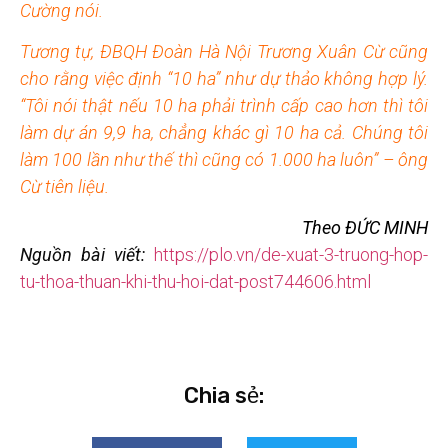
Cường nói.
Tương tự, ĐBQH Đoàn Hà Nội Trương Xuân Cừ cũng
cho rằng việc định “10 ha” như dự thảo không hợp lý.
“Tôi nói thật nếu 10 ha phải trình cấp cao hơn thì tôi
làm dự án 9,9 ha, chẳng khác gì 10 ha cả. Chúng tôi
làm 100 lần như thế thì cũng có 1.000 ha luôn” – ông
Cừ tiên liệu.
Theo ĐỨC MINH
Nguồn bài viết:
https://plo.vn/de-xuat-3-truong-hop-
tu-thoa-thuan-khi-thu-hoi-dat-post744606.html
Chia sẻ: