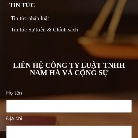
TIN TỨC
Tin tức pháp luật
Tin tức Sự kiện & Chính sách
LIÊN HỆ CÔNG TY LUẬT TNHH
NAM HÀ VÀ CỘNG SỰ
Họ tên
Địa chỉ