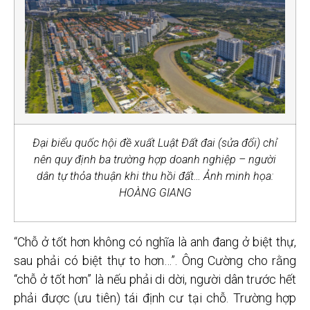
Đại biểu quốc hội đề xuất Luật Đất đai (sửa đổi) chỉ
nên quy định ba trường hợp doanh nghiệp – người
dân tự thỏa thuận khi thu hồi đất… Ảnh minh họa:
HOÀNG GIANG
“Chỗ ở tốt hơn không có nghĩa là anh đang ở biệt thự,
sau phải có biệt thự to hơn…”. Ông Cường cho rằng
“chỗ ở tốt hơn” là nếu phải di dời, người dân trước hết
phải được (ưu tiên) tái định cư tại chỗ. Trường hợp