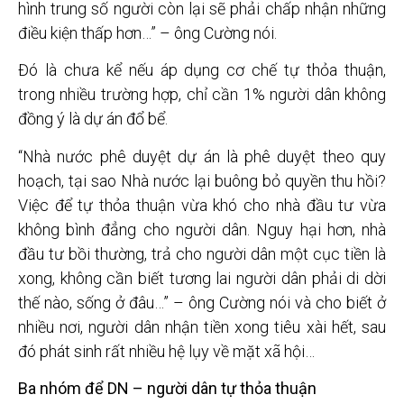
hình trung số người còn lại sẽ phải chấp nhận những
điều kiện thấp hơn…” – ông Cường nói.
Đó là chưa kể nếu áp dụng cơ chế tự thỏa thuận,
trong nhiều trường hợp, chỉ cần 1% người dân không
đồng ý là dự án đổ bể.
“Nhà nước phê duyệt dự án là phê duyệt theo quy
hoạch, tại sao Nhà nước lại buông bỏ quyền thu hồi?
Việc để tự thỏa thuận vừa khó cho nhà đầu tư vừa
không bình đẳng cho người dân. Nguy hại hơn, nhà
đầu tư bồi thường, trả cho người dân một cục tiền là
xong, không cần biết tương lai người dân phải di dời
thế nào, sống ở đâu…” – ông Cường nói và cho biết ở
nhiều nơi, người dân nhận tiền xong tiêu xài hết, sau
đó phát sinh rất nhiều hệ lụy về mặt xã hội…
Ba nhóm để DN – người dân tự thỏa thuận