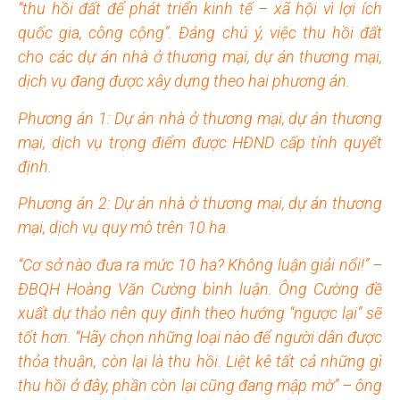
“thu hồi đất để phát triển kinh tế – xã hội vì lợi ích
quốc gia, công cộng”. Đáng chú ý, việc thu hồi đất
cho các dự án nhà ở thương mại, dự án thương mại,
dịch vụ đang được xây dựng theo hai phương án.
Phương án 1: Dự án nhà ở thương mại, dự án thương
mại, dịch vụ trọng điểm được HĐND cấp tỉnh quyết
định.
Phương án 2: Dự án nhà ở thương mại, dự án thương
mại, dịch vụ quy mô trên 10 ha.
“Cơ sở nào đưa ra mức 10 ha? Không luận giải nổi!” –
ĐBQH Hoàng Văn Cường bình luận. Ông Cường đề
xuất dự thảo nên quy định theo hướng “ngược lại” sẽ
tốt hơn. “Hãy chọn những loại nào để người dân được
thỏa thuận, còn lại là thu hồi. Liệt kê tất cả những gì
thu hồi ở đây, phần còn lại cũng đang mập mờ” – ông