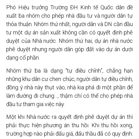
Phó Hiệu trưởng Trường ĐH Kinh tế Quốc dân đề
xuất ba nhóm cho phép nhà đầu tư và người dân tự
thỏa thuận. Nhóm thứ nhất, người dân và DN cần đầu
tư một dự án sản xuất không cần có quyết định phê
duyệt của Nhà nước. Nhóm thứ hai, dự án nhà nước
phê duyệt nhưng người dân góp đất vào dự án dưới
dạng cổ phần.
Nhóm thứ ba là dạng “tự điều chỉnh”, chẳng hạn
những khu dân cư chen chúc, người dân tự điều chỉnh,
đồng ý nhà này thụt vào, nhà kia phá đi một phần để
làm đường đi chung…; thậm chí có thể cho phép nhà
đầu tư tham gia việc này.
Một khi Nhà nước ra quyết định phê duyệt dự án thì
phải thực hiện phương án thu hồi. Khi thu hồi xong,
trường hợp nào phải đấu giá, đấu thầu đã có quy định.