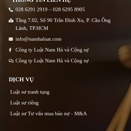
028 6291 2919 – 028 6295 8905
Tầng 7.02, Số 90 Trần Đình Xu, P. Cầu Ông
Lãnh, TP.HCM
info@namhaluat.com
Công ty Luật Nam Hà và Cộng sự
Công ty Luật Nam Hà và Cộng sự
DỊCH VỤ
Luật sư tranh tụng
Luật sư riêng
Luật sư Tư vấn mua bán nợ - M&A