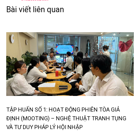
Bài viết liên quan
TẬP HUẤN SỐ 1: HOẠT ĐỘNG PHIÊN TÒA GIẢ
ĐỊNH (MOOTING) – NGHỆ THUẬT TRANH TỤNG
VÀ TƯ DUY PHÁP LÝ HỘI NHẬP