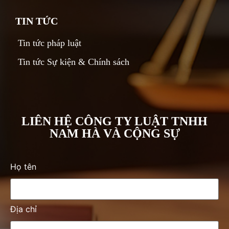
TIN TỨC
Tin tức pháp luật
Tin tức Sự kiện & Chính sách
LIÊN HỆ CÔNG TY LUẬT TNHH
NAM HÀ VÀ CỘNG SỰ
Họ tên
Địa chỉ