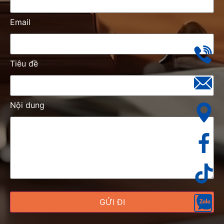
Email
Tiêu đề
Nội dung