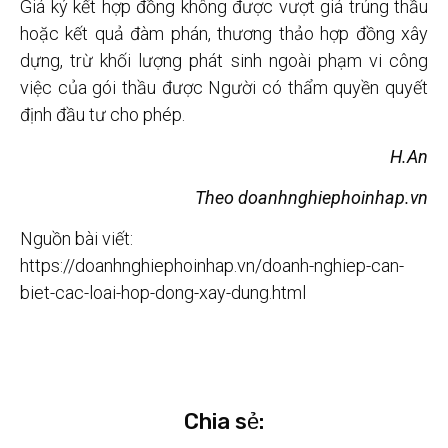
Giá ký kết hợp đồng không được vượt giá trúng thầu
hoặc kết quả đàm phán, thương thảo hợp đồng xây
dựng, trừ khối lượng phát sinh ngoài phạm vi công
việc của gói thầu được Người có thẩm quyền quyết
định đầu tư cho phép.
H.An
Theo doanhnghiephoinhap.vn
Nguồn bài viết:
https://doanhnghiephoinhap.vn/doanh-nghiep-can-
biet-cac-loai-hop-dong-xay-dung.html
Chia sẻ: