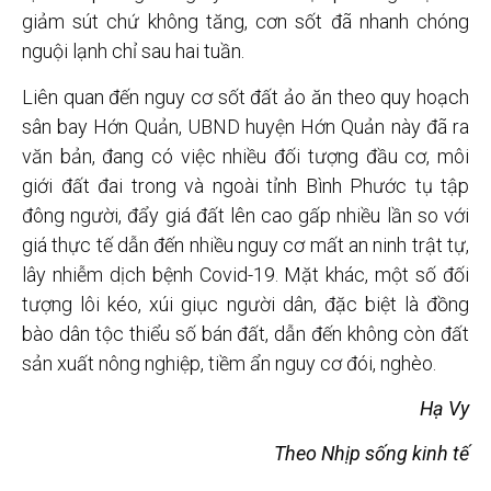
giảm sút chứ không tăng, cơn sốt đã nhanh chóng
nguội lạnh chỉ sau hai tuần.
Liên quan đến nguy cơ sốt đất ảo ăn theo quy hoạch
sân bay Hớn Quản, UBND huyện Hớn Quản này đã ra
văn bản, đang có việc nhiều đối tượng đầu cơ, môi
giới đất đai trong và ngoài tỉnh Bình Phước tụ tập
đông người, đẩy giá đất lên cao gấp nhiều lần so với
giá thực tế dẫn đến nhiều nguy cơ mất an ninh trật tự,
lây nhiễm dịch bệnh Covid-19. Mặt khác, một số đối
tượng lôi kéo, xúi giục người dân, đặc biệt là đồng
bào dân tộc thiểu số bán đất, dẫn đến không còn đất
sản xuất nông nghiệp, tiềm ẩn nguy cơ đói, nghèo.
Hạ Vy
Theo Nhịp sống kinh tế