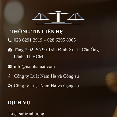
THÔNG TIN LIÊN HỆ
028 6291 2919 – 028 6295 8905
Tầng 7.02, Số 90 Trần Đình Xu, P. Cầu Ông
Lãnh, TP.HCM
info@namhaluat.com
Công ty Luật Nam Hà và Cộng sự
Công ty Luật Nam Hà và Cộng sự
DỊCH VỤ
Luật sư tranh tụng