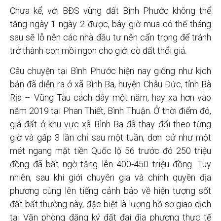
Chưa kể, với BĐS vùng đất Bình Phước không thể
tăng ngày 1 ngày 2 được, bây giờ mua có thể tháng
sau sẽ lỗ nên các nhà đầu tư nên cẩn trọng để tránh
trở thành con mồi ngon cho giới cò đất thổi giá.
Câu chuyện tại Bình Phước hiện nay giống như kịch
bản đã diễn ra ở xã Bình Ba, huyện Châu Đức, tỉnh Bà
Rịa – Vũng Tàu cách đây một năm, hay xa hơn vào
năm 2019 tại Phan Thiết, Bình Thuận. Ở thời điểm đó,
giá đất ở khu vực xã Bình Ba đã thay đổi theo từng
giờ và gấp 3 lần chỉ sau một tuần, đơn cử như một
mét ngang mặt tiền Quốc lộ 56 trước đó 250 triệu
đồng đã bất ngờ tăng lên 400-450 triệu đồng. Tuy
nhiên, sau khi giới chuyên gia và chính quyền địa
phương cùng lên tiếng cảnh báo về hiện tượng sốt
đất bất thường này, đặc biệt là lượng hồ sơ giao dịch
tại Văn phòng đăng ký đất đai địa phương thực tế