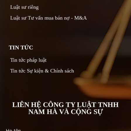
Luật sư riêng
Luật sư Tư vấn mua bán nợ - M&A
TIN TỨC
Tin tức pháp luật
Tin tức Sự kiện & Chính sách
LIÊN HỆ CÔNG TY LUẬT TNHH
NAM HÀ VÀ CỘNG SỰ
Họ tên