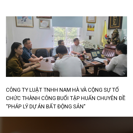
CÔNG TY LUẬT TNHH NAM HÀ VÀ CỘNG SỰ TỔ
CHỨC THÀNH CÔNG BUỔI TẬP HUẤN CHUYÊN ĐỀ
“PHÁP LÝ DỰ ÁN BẤT ĐỘNG SẢN”