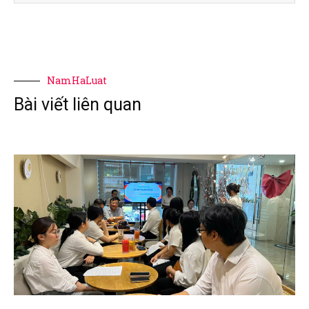
NamHaLuat
Bài viết liên quan