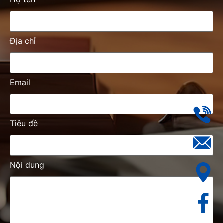
Địa chỉ
Email
Tiêu đề
Nội dung