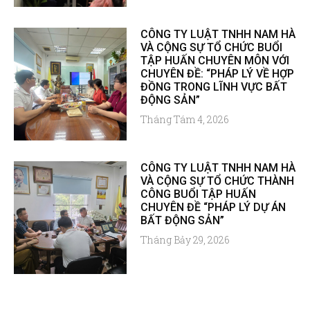
CÔNG TY LUẬT TNHH NAM HÀ
VÀ CỘNG SỰ TỔ CHỨC BUỔI
TẬP HUẤN CHUYÊN MÔN VỚI
CHUYÊN ĐỀ: “PHÁP LÝ VỀ HỢP
ĐỒNG TRONG LĨNH VỰC BẤT
ĐỘNG SẢN”
Tháng Tám 4, 2026
CÔNG TY LUẬT TNHH NAM HÀ
VÀ CỘNG SỰ TỔ CHỨC THÀNH
CÔNG BUỔI TẬP HUẤN
CHUYÊN ĐỀ “PHÁP LÝ DỰ ÁN
BẤT ĐỘNG SẢN”
Tháng Bảy 29, 2026