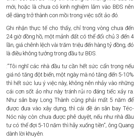
mới, hoặc là chưa có kinh nghiệm lắm vào BĐS nên
dễ dàng trở thành con mồi trong việc sốt ảo đó.
Ghi nhận thực tế cho thấy, chỉ trong vòng chưa đến
24 giờ đồng hồ, một mảnh đất có thể đổi chủ 3 đến 4
lần, giá chênh lệch vài trăm triệu đến hàng tỷ đồng, đó
là điều không tưởng trong đầu tư BĐS.
:”Tôi nghĩ các nhà đầu tư cần hết sức cẩn trọng nếu
giá nó tăng đột biến, một ngày mà nó tăng đến 5-10%
thì hết sức lưu ý việc này, không nên nhảy vào những
cái cơn sốt ảo như này tránh rủi ro đáng tiếc xảy ra.
Như sân bay Long Thành cũng phải mất 5 năm để
được đưa vào xây dựng, thì cái đề án sân bay Téc-
Nóc này còn chưa được phê duyệt, nếu như nhà đầu
tư có thể đợi 5-10 năm thì hãy xuống tiền”, ông Quang
dành lời khuyên.