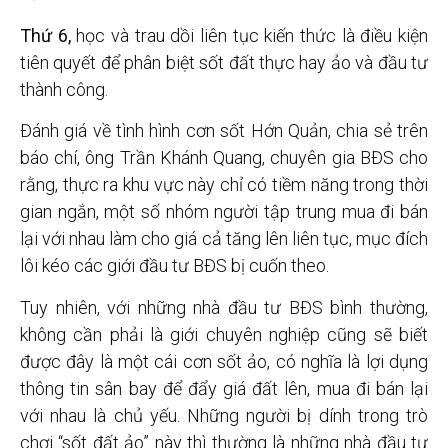
Thứ
6,
học và trau dồi liên tục kiến thức là điều kiện
tiên quyết để phân biệt sốt đất thực hay ảo và đầu tư
thành công.
Đánh giá về tình hình cơn sốt Hớn Quản, chia sẻ trên
báo chí, ông Trần Khánh Quang, chuyên gia BĐS cho
rằng, thực ra khu vực này chỉ có tiềm năng trong thời
gian ngắn, một số nhóm người tập trung mua đi bán
lại với nhau làm cho giá cả tăng lên liên tục, mục đích
lôi kéo các giới đầu tư BĐS bị cuốn theo.
Tuy nhiên, với những nhà đầu tư BĐS bình thường,
không cần phải là giới chuyên nghiệp cũng sẽ biết
được đây là một cái cơn sốt ảo, có nghĩa là lợi dụng
thông tin sân bay để đẩy giá đất lên, mua đi bán lại
với nhau là chủ yếu. Những người bị dính trong trò
chơi “sốt đất ảo” này thì thường là những nhà đầu tư