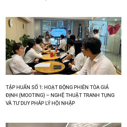
TẬP HUẤN SỐ 1: HOẠT ĐỘNG PHIÊN TÒA GIẢ
ĐỊNH (MOOTING) – NGHỆ THUẬT TRANH TỤNG
VÀ TƯ DUY PHÁP LÝ HỘI NHẬP