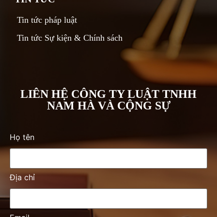
Tin tức pháp luật
Tin tức Sự kiện & Chính sách
LIÊN HỆ CÔNG TY LUẬT TNHH
NAM HÀ VÀ CỘNG SỰ
Họ tên
Địa chỉ