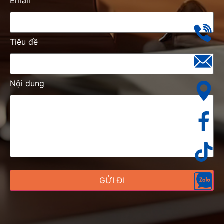
Email
Tiêu đề
Nội dung