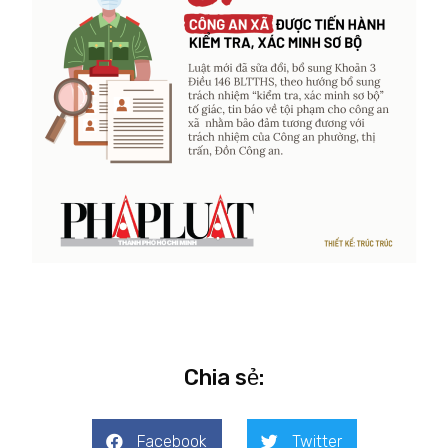
Chia sẻ:
Facebook
Twitter