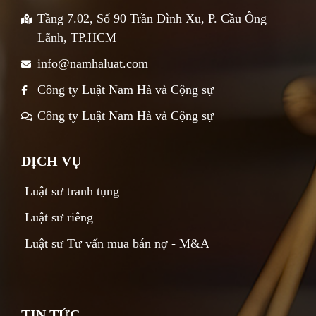
Tầng 7.02, Số 90 Trần Đình Xu, P. Cầu Ông
Lãnh, TP.HCM
info@namhaluat.com
Công ty Luật Nam Hà và Cộng sự
Công ty Luật Nam Hà và Cộng sự
DỊCH VỤ
Luật sư tranh tụng
Luật sư riêng
Luật sư Tư vấn mua bán nợ - M&A
TIN TỨC