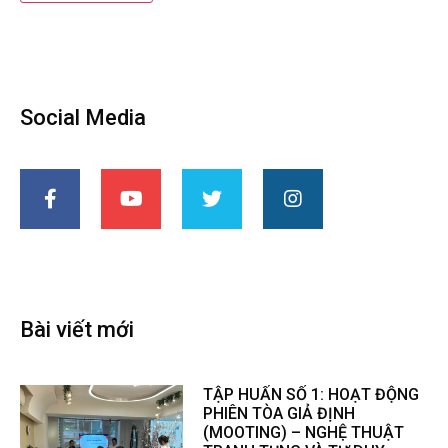
Social Media
Bài viết mới
TẬP HUẤN SỐ 1: HOẠT ĐỘNG
PHIÊN TÒA GIẢ ĐỊNH
(MOOTING) – NGHỆ THUẬT