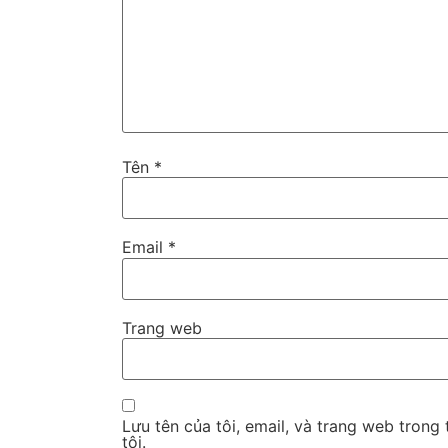
Tên
*
Email
*
Trang web
Lưu tên của tôi, email, và trang web trong 
tôi.