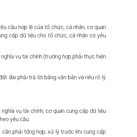
êu cầu hợp lệ của tổ chức, cá nhân, cơ quan
cung cấp dữ liệu cho tổ chức, cá nhân có yêu
nghĩa vụ tài chính (trường hợp phải thực hiện
ất đai phải trả lời bằng văn bản và nêu rõ lý
 nghĩa vụ tài chính, cơ quan cung cấp dữ liệu
theo yêu cầu.
u cần phải tổng hợp, xử lý trước khi cung cấp