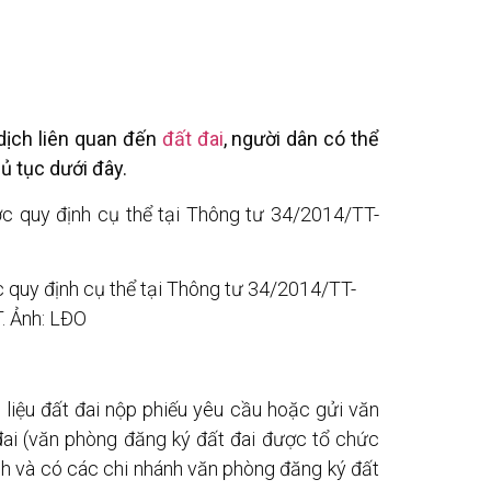
 dịch liên quan đến
đất đai
, người dân có thể
ủ tục dưới đây.
c quy định cụ thể tại Thông tư 34/2014/TT-
 Ảnh: LĐO
 liệu đất đai nộp phiếu yêu cầu hoặc gửi văn
ai (văn phòng đăng ký đất đai được tổ chức
nh và có các chi nhánh văn phòng đăng ký đất