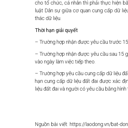
cho tổ chức, cá nhân thì phải thực hiện 
luật Dân sự giữa cơ quan cung cấp dữ liệu
thác dữ liệu.
Thời hạn giải quyết
– Trường hợp nhận được yêu cầu trước 15 g
– Trường hợp nhận được yêu cầu sau 15 giờ
vào ngày làm việc tiếp theo.
– Trường hợp yêu cầu cung cấp dữ liệu đất 
hạn cung cấp dữ liệu đất đai được xác đị
liệu đất đai và người có yêu cầu bằng hình
Nguồn bài viết: https://laodong.vn/bat-don