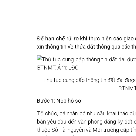
Để hạn chế rủi ro khi thực hiện các giao
xin thông tin về thửa đất thông qua các th
Thủ tục cung cấp thông tin đất đai đượ
BTNMT.
Bước 1: Nộp hồ sơ
Tổ chức, cá nhân có nhu cầu khai thác dữ
bản yêu cầu đến văn phòng đăng ký đất đ
thuộc Sở Tài nguyên và Môi trường cấp tỉ