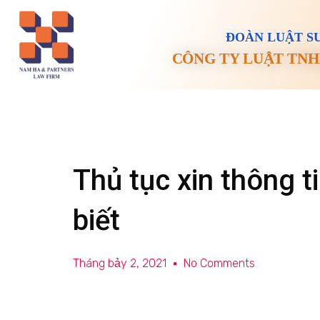
ĐOÀN LUẬT SƯ
CÔNG TY LUẬT TNH
Thủ tục xin thông t
biết
Tháng bảy 2, 2021
No Comments