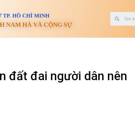
 TP. HỒ CHÍ MINH
H NAM HÀ VÀ CỘNG SỰ
in đất đai người dân nên