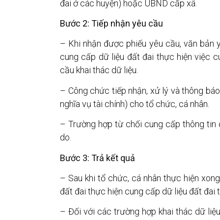
đai ở các huyện) hoặc UBND cấp xã.
Bước 2: Tiếp nhận yêu cầu
– Khi nhận được phiếu yêu cầu, văn bản y
cung cấp dữ liệu đất đai thực hiện việc 
cầu khai thác dữ liệu.
– Công chức tiếp nhận, xử lý và thông báo 
nghĩa vụ tài chính) cho tổ chức, cá nhân.
– Trường hợp từ chối cung cấp thông tin đ
do.
Bước 3: Trả kết quả
– Sau khi tổ chức, cá nhân thực hiện xong
đất đai thực hiện cung cấp dữ liệu đất đai 
– Đối với các trường hợp khai thác dữ liệ