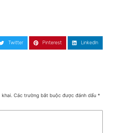
Twitter
Pinterest
LinkedIn
 khai.
Các trường bắt buộc được đánh dấu
*