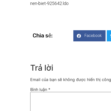
nen-biet-925642.ldo
Chia sẻ:
Facebook
Trả lời
Email của bạn sẽ không được hiển thị công
Bình luận
*