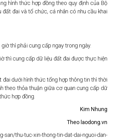
bằng hình thức hợp đồng theo quy định của Bộ
 đất đai và tổ chức, cá nhân có nhu cầu khai
iờ thì phải cung cấp ngay trong ngày.
 thì cung cấp dữ liệu đất đai được thực hiện
đai dưới hình thức tổng hợp thông tin thì thời
nh theo thỏa thuận giữa cơ quan cung cấp dữ
 thức hợp đồng.
Kim Nhung
Theo laodong.vn
g-san/thu-tuc-xin-thong-tin-dat-dai-nguoi-dan-