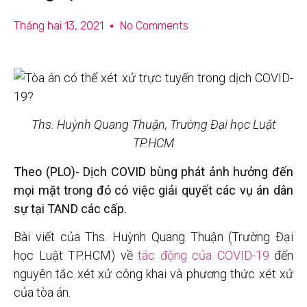
Tháng hai 13, 2021
No Comments
Ths. Huỳnh Quang Thuận, Trường Đại học Luật
TP.HCM
Theo (PLO)- Dịch COVID bùng phát ảnh hưởng đến
mọi mặt trong đó có việc giải quyết các vụ án dân
sự tại TAND các cấp.
Bài viết của Ths. Huỳnh Quang Thuận (Trường Đại
học Luật TP.HCM) về
tác động của COVID-19
đến
nguyên tắc xét xử công khai và phương thức xét xử
của tòa án.