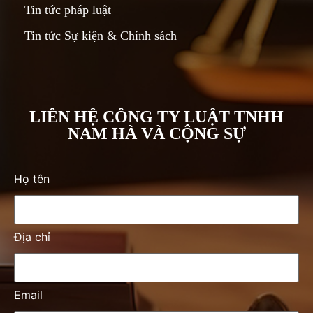
Tin tức pháp luật
Tin tức Sự kiện & Chính sách
LIÊN HỆ CÔNG TY LUẬT TNHH
NAM HÀ VÀ CỘNG SỰ
Họ tên
Địa chỉ
Email