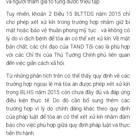
và người tham gia tố tụng được triệu tập.
Tuy nhiên, khoản 2 Điều 15 BLTTDS năm 2015 chỉ
cho phép xét xử kín trong trường hợp nhằm giữ bí
mật hoặc bảo vệ thuần phong mỹ tục… và không có
lý do vì dịch bệnh để tòa án có thể xét xử kín. Về mặt
bản chất, các chỉ đạo của TAND Tối cao là phù hợp
với các Chỉ thị của Thủ Tướng Chính phủ liên quan
đến việc giãn cách xã hội.
Từ những phân tích trên có thể thấy quy định về các
trường hợp ngoại lệ mà tòa án được phép xét xử kín
trong BLHS năm 2015 còn chưa đầy đủ và đáp ứng
điều kiện thực tế. Do đó cần bổ sung thêm các
trường hợp vì lý do chính đáng khác theo quy định
của pháp luật để tòa án có thể xét xử kín nhằm đảm
bảo cho việc phù hợp giữa quy định pháp luật và thực
tiễn thi hành.