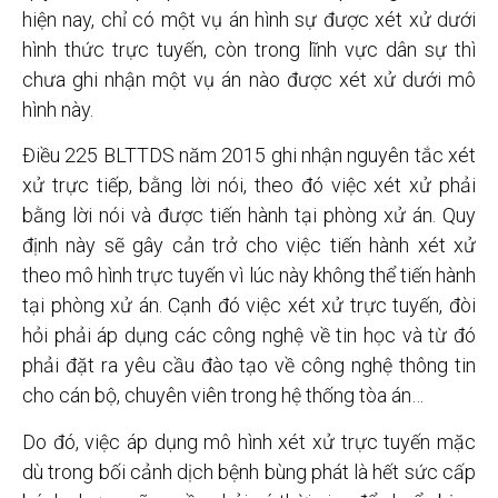
hiện nay, chỉ có một vụ án hình sự được xét xử dưới
hình thức trực tuyến, còn trong lĩnh vực dân sự thì
chưa ghi nhận một vụ án nào được xét xử dưới mô
hình này.
Điều 225 BLTTDS năm 2015 ghi nhận nguyên tắc xét
xử trực tiếp, bằng lời nói, theo đó việc xét xử phải
bằng lời nói và được tiến hành tại phòng xử án. Quy
định này sẽ gây cản trở cho việc tiến hành xét xử
theo mô hình trực tuyến vì lúc này không thể tiến hành
tại phòng xử án. Cạnh đó việc xét xử trực tuyến, đòi
hỏi phải áp dụng các công nghệ về tin học và từ đó
phải đặt ra yêu cầu đào tạo về công nghệ thông tin
cho cán bộ, chuyên viên trong hệ thống tòa án…
Do đó, việc áp dụng mô hình xét xử trực tuyến mặc
dù trong bối cảnh dịch bệnh bùng phát là hết sức cấp