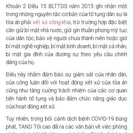
Khoản 2 Điều 15 BLTTDS năm 2015 ghi nhận một
trong những nguyên tắc cơ bản của tố tụng dân sự là
tòa án phải
xét xử công khai
, trừ trường hợp đặc biệt
cần giữ bí mật nhà nước, giữ gìn thuần phong mỹ tục
của dân tộc, bảo vệ người chưa thành niên hoặc giữ
bí mật nghề nghiệp, bí mật kinh doanh, bí mật cá nhân,
bí mật gia đình của đương sự theo yêu cầu chính
đáng của họ.
Điều này nhằm đảm bảo sự giám sát của nhân dân,
của công luận đối với hoạt động xét xử của tòa án
cũng như tăng cường trách nhiệm của các cơ quan
tiến hành tố tụng và bảo đảm chức năng giáo dục
của hoạt động xét xử.
Tuy nhiên, trong bối cảnh dịch bệnh COVID-19 bùng
phát, TAND Tối cao đã ra các văn bản về việc phòng