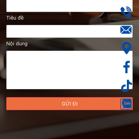
Tiêu đề
Nội dung