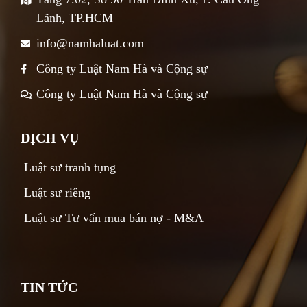
Lãnh, TP.HCM
info@namhaluat.com
Công ty Luật Nam Hà và Cộng sự
Công ty Luật Nam Hà và Cộng sự
DỊCH VỤ
Luật sư tranh tụng
Luật sư riêng
Luật sư Tư vấn mua bán nợ - M&A
TIN TỨC