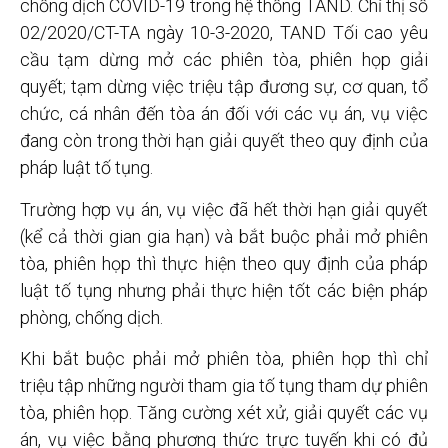
chống dịch COVID-19 trong hệ thống TAND. Chỉ thị số
02/2020/CT-TA ngày 10-3-2020, TAND Tối cao yêu
cầu tạm dừng mở các phiên tòa, phiên họp giải
quyết; tạm dừng việc triệu tập đương sự, cơ quan, tổ
chức, cá nhân đến tòa án đối với các vụ án, vụ việc
đang còn trong thời hạn giải quyết theo quy định của
pháp luật tố tụng.
Trường hợp vụ án, vụ việc đã hết thời hạn giải quyết
(kể cả thời gian gia hạn) và bắt buộc phải mở phiên
tòa, phiên họp thì thực hiện theo quy định của pháp
luật tố tụng nhưng phải thực hiện tốt các biện pháp
phòng, chống dịch.
Khi bắt buộc phải mở phiên tòa, phiên họp thì chỉ
triệu tập những người tham gia tố tụng tham dự phiên
tòa, phiên họp. Tăng cường xét xử, giải quyết các vụ
án, vụ việc bằng phương thức trực tuyến khi có đủ