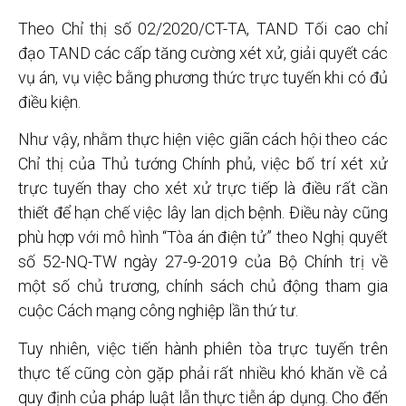
Theo Chỉ thị số 02/2020/CT-TA, TAND Tối cao chỉ
đạo TAND các cấp tăng cường xét xử, giải quyết các
vụ án, vụ việc bằng phương thức trực tuyến khi có đủ
điều kiện.
Như vậy, nhằm thực hiện việc giãn cách hội theo các
Chỉ thị của Thủ tướng Chính phủ, việc bố trí xét xử
trực tuyến thay cho xét xử trực tiếp là điều rất cần
thiết để hạn chế việc lây lan dịch bệnh. Điều này cũng
phù hợp với mô hình “Tòa án điện tử” theo Nghị quyết
số 52-NQ-TW ngày 27-9-2019 của Bộ Chính trị về
một số chủ trương, chính sách chủ động tham gia
cuộc Cách mạng công nghiệp lần thứ tư.
Tuy nhiên, việc tiến hành phiên tòa trực tuyến trên
thực tế cũng còn gặp phải rất nhiều khó khăn về cả
quy định của pháp luật lẫn thực tiễn áp dụng. Cho đến