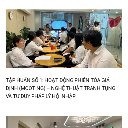
TẬP HUẤN SỐ 1: HOẠT ĐỘNG PHIÊN TÒA GIẢ
ĐỊNH (MOOTING) – NGHỆ THUẬT TRANH TỤNG
VÀ TƯ DUY PHÁP LÝ HỘI NHẬP